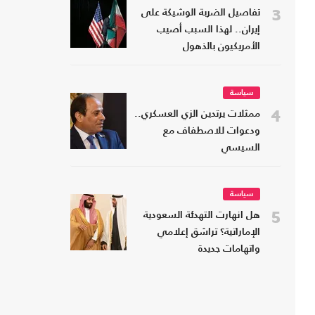
3
تفاصيل الضربة الوشيكة على
إيران.. لهذا السبب أصيب
الأمريكيون بالذهول
سياسة
4
ممثلات يرتدين الزي العسكري..
ودعوات للاصطفاف مع
السيسي
سياسة
5
هل انهارت التهدئة السعودية
الإماراتية؟ تراشق إعلامي
واتهامات جديدة