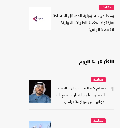
مقالات
وماذا عن مسؤولية الفصائل المسلحة
بغزة تجاه محكمة الجنايات الدولية؟
(تقييم قانوني)
الأكثر قراءة اليوم
سياسة
1
تسلم 5 ملايين دولار.. البيت
الأبيض: على الإمارات منع أحد
أدواتها من مهاجمة ترامب
سياسة