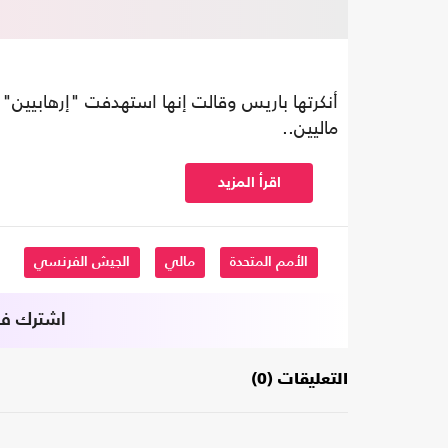
أنكرتها باريس وقالت إنها استهدفت "إرهابيين
ماليين..
اقرأ المزيد
الأمم المتحدة
مالي
الجيش الفرنسي
اشترك في 
التعليقات (0)