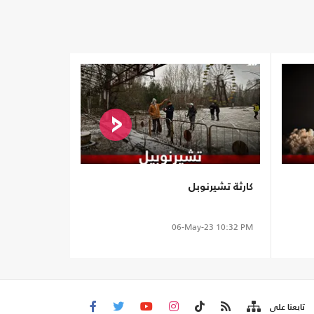
كارثة تشيرنوبل
06-May-23
10:32 PM
تابعنا على