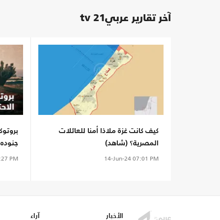
آخر تقارير عربي21 tv
كيف كانت غزة ملاذا أمنا للعائلات
بروتوك
المصرية؟ (شاهد)
جنوده!
:27 PM
14-Jun-24
07:01 PM
الأخبار
آراء