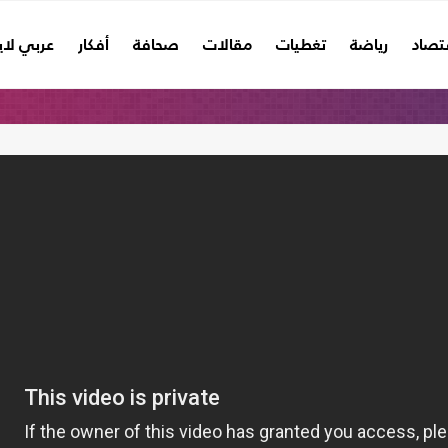
تصاد
رياضة
تغطيات
مقالات
صحافة
أفكار
عربي لا