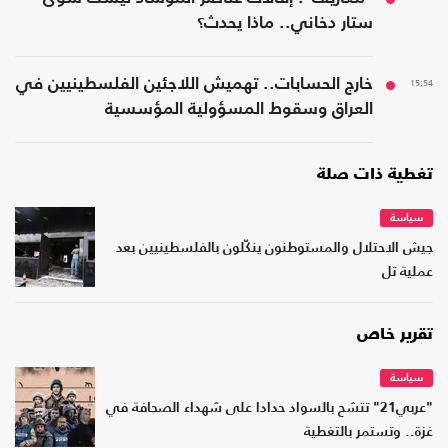
ستار دخاني.. ماذا يحدث؟
15:54
خارج الحسابات.. تهميش اللاجئين الفلسطينيين في
العراق وسقوط المسؤولية المؤسسية
تغطية ذات صلة
سياسة
جيش الاحتلال والمستوطنون ينكّلون بالفلسطينيين بعد
عملية تل
تقرير خاص
سياسة
"عربي21" تتشح بالسواد حدادا على شهداء الصحافة في
غزة.. وتستمر بالتغطية