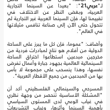
لـ"
عربي21
": "بعيدا عن السينما التجارية
العربية، وبغض النظر عن الاختلاف في
تقييمنا لها، فإن السينما العربية غير التجارية لم
تتحول حتى الآن إلى صناعة تنافس مثيلاتها
في العالم".
وأضاف: "عموما، فإن كل ما يبرز على الساحة
الدولية من أفلام هو نتاج لمبادرات فردية من
مخرجين مبدعين استطاعوا اختراق الساحة
السينمائية العالمية بجهود جبارة وأعمال تفرض
نفسها، وهذا ينسحب على مجموعة لا بأس
بها من المبدعين من جميع الأقطار العربية".
المسرحي والسينمائي الفلسطيني أكد أن
"المشكلة الأساسية تنحصر من وجهة نظري
في غياب الوعي لدى المستوى السياسي
بأهمية السينما وأثرها، وغياب التشريعات