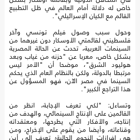
خاص له دلالة أمام العالم في ظل التطبيع
القائم مع الكيان الإسرائيلي".
وحول سبب وصول فيلم تونسي وآخر
فلسطيني لقائمتي الأوسكار دون غيرهما من
السينمات العربية، تحدث عن الحالة المصرية
بشكل خاص، معربا عن "حزنه من غياب وبعد
هوليود الشرق"، موضحا أن "الأمر ليس
مرتبطا بالدولة، ولكن بالنظام العام الذي يحكم
السينما في مصر الآن، فهو المسؤول عن
هذا التراجع الكبير".
وتساءل: "لكي تعرف الإجابة، انظر من
القائمين على الإنتاج السينمائي، والهدف من
إنتاجه، والأفكار التي يطرحها، ومعتقداته
وقناعاته، وأيضا من يقوم على الإخراج، ومن
هي إفرازات النجوم الحالية؛ تعرف إلى أين