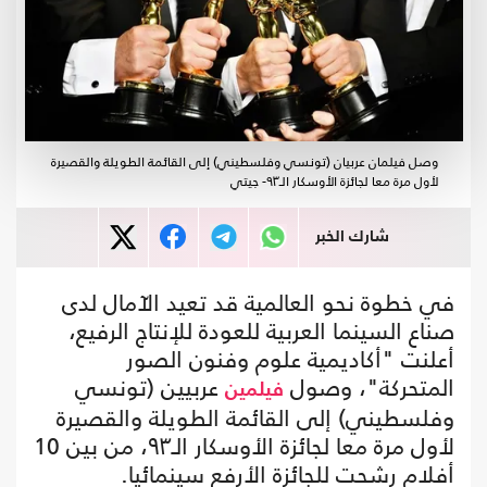
وصل فيلمان عربيان (تونسي وفلسطيني) إلى القائمة الطويلة والقصيرة
لأول مرة معا لجائزة الأوسكار الـ٩٣- جيتي
شارك الخبر
في خطوة نحو العالمية قد تعيد الآمال لدى
صناع السينما العربية للعودة للإنتاج الرفيع،
أعلنت "أكاديمية علوم وفنون الصور
المتحركة"، وصول
عربيين (تونسي
فيلمين
وفلسطيني) إلى القائمة الطويلة والقصيرة
لأول مرة معا لجائزة الأوسكار الـ٩٣، من بين 10
أفلام رشحت للجائزة الأرفع سينمائيا.