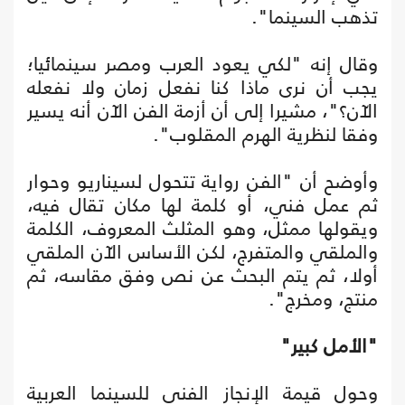
تذهب السينما".
وقال إنه "لكي يعود العرب ومصر سينمائيا؛
يجب أن نرى ماذا كنا نفعل زمان ولا نفعله
الآن؟"، مشيرا إلى أن أزمة الفن الآن أنه يسير
وفقا لنظرية الهرم المقلوب".
وأوضح أن "الفن رواية تتحول لسيناريو وحوار
ثم عمل فني، أو كلمة لها مكان تقال فيه،
ويقولها ممثل، وهو المثلث المعروف، الكلمة
والملقي والمتفرج، لكن الأساس الآن الملقي
أولا، ثم يتم البحث عن نص وفق مقاسه، ثم
منتج، ومخرج".
"الأمل كبير"
وحول قيمة الإنجاز الفني للسينما العربية