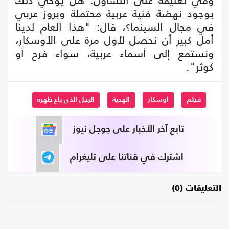
وفي تعليقه على التساؤل: هل يوحي ذلك
بوجود نهضة فنية عربية محتملة وبروز عربي
في مجال السينما؟، قال: "هذا العام لدينا
أمل كبير أن نحصل لأول مرة على الأوسكار،
ونستمع إلى أسماء عربية، سواء فرح أو
كوثر".
فيلم
اوسكار
الهدية
الرجل الذي باع ظهره
تابع آخر الأخبار على جوجل نيوز
اشترك في قناتنا على تليغرام
التعليقات (0)