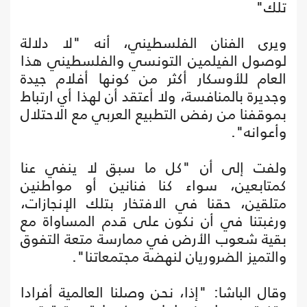
تلك"
ويرى الفنان الفلسطيني، أنه "لا دلالة
لوصول الفيلمين التونسي والفلسطيني هذا
العام للأوسكار أكثر من كونها أفلام جيدة
وجديرة بالمنافسة، ولا أعتقد أن لهذا أي ارتباط
بموقفنا من رفض التطبيع العربي مع الاحتلال
وأعوانه".
ولفت إلى أن "كل ما سبق لا ينفي عنا
كمتابعين، سواء كنا فنانين أو مواطنين
متلقين، حقنا في الافتخار بتلك الإنجازات،
ورغبتنا في أن نكون على قدم المساواة مع
بقية شعوب الأرض في ممارسة متعة التفوق
والتميز الضروريان لنهضة مجتمعاتنا".
وقال الباشا: "إذا، نحن وصلنا العالمية أفرادا