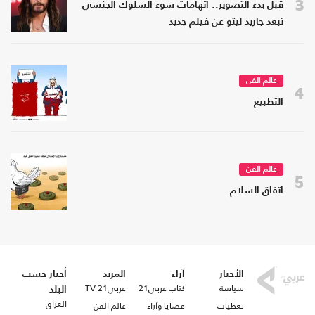
3
قبل بدء التصوير.. اتهامات سوء السلوك الجنسي
تبعد جاريد ليتو عن فيلم جديد
عالم الفن
4
التطبيع
عالم الفن
5
اتفاق السلام
الأخبار
آراء
المزيد
أخبار حسب
سياسة
كتاب عربي21
عربي21 TV
البلد
العراق
تغطيات
قضايا وآراء
عالم الفن