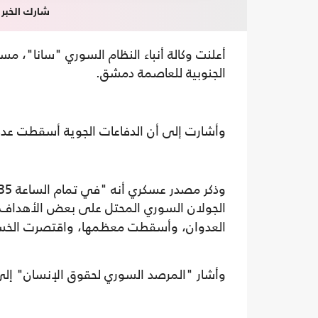
شارك الخبر
أعلنت وكالة أنباء النظام السوري "سانا"، م
الجنوبية للعاصمة دمشق.
وأشارت إلى أن الدفاعات الجوية أسقطت عدد
الجولان السوري المحتل على بعض الأهدا
العدوان، وأسقطت معظمها، واقتصرت الخسائ
وأشار "المرصد السوري لحقوق الإنسان" إل