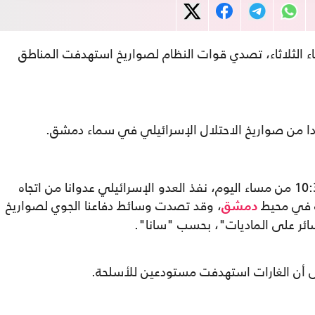
ساء الثلاثاء، تصدي قوات النظام لصواريخ استهدفت المناطق
ا من صواريخ الاحتلال الإسرائيلي في سماء دمشق.
وذكر مصدر عسكري أنه "في تمام الساعة 10:35 من مساء اليوم، نفذ العدو الإسرائيلي عدوانا من اتجاه
ف في محيط
، وقد تصدت وسائط دفاعنا الجوي لصواريخ
دمشق
ر على الماديات"، بحسب "سانا".
ى أن الغارات استهدفت مستودعين للأسلحة.