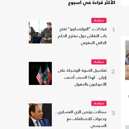
الأكثر قراءة في أسبوع
سياسة
1
قيادات بـ "البوليساريو" تفتح
باب النقاش حول مقترح الحكم
الذاتي المغربي
سياسة
2
تفاصيل الضربة الوشيكة على
إيران.. لهذا السبب أصيب
الأمريكيون بالذهول
سياسة
3
ممثلات يرتدين الزي العسكري..
ودعوات للاصطفاف مع
السيسي