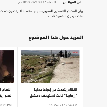
الأربعاء، 17-03-2021
10:00 ص
علي النويلاتي
بيان المصدر العسكري السوري مبهم. فعندما لا يحددون كم صا
محدد، يكون التصريح كاذب.
المزيد حول هذا الموضوع
النظام يتحدث عن إحباط عملية
النظام ا
"إرهابية" كانت تستهدف دمشق
لصواريخ
8:28 PM
16-Mar-21
12:54 AM