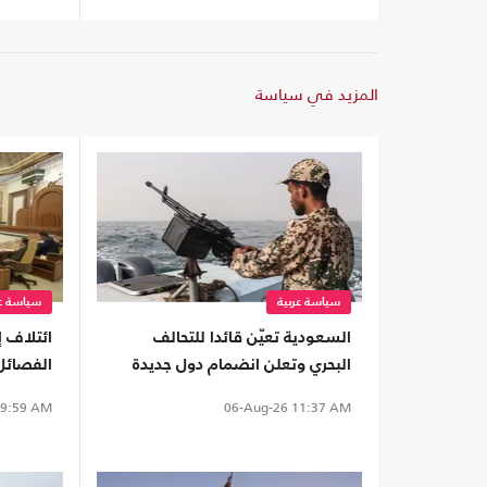
المزيد في سياسة
سياسة عربية
سياسة عر
السعودية تعيّن قائدا للتحالف
ائتلاف إ
البحري وتعلن انضمام دول جديدة
الفصائل
بقانون "
9:59 AM
06-Aug-26
11:37 AM