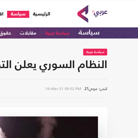
(current)
الرئيسية
سياسة
اق
سياسة
سياسة عربية
مقابلات
حقوق 
سياسة عربية
النظام السوري يعلن ال
لندن- عربي21
16-Mar-21
09:02 PM