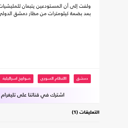
ولفت إلى أن المستودعين يتبعان للمليشيات 
بعد بضعة كيلومترات من مطار دمشق الدولي
دمشق
االنظام السوري
صواريخ اسرائيلية
اشترك في قناتنا على تليغرام
التعليقات (1)