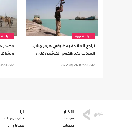
سياسة عربية
سياسة عر
تراجع الملاحة بمضيقي هرمز وباب
المندب بعد هجوم الحوثيين على
ونشاط ع
ناقلة سعودية
موالية 
3:23 AM
06-Aug-26
07:23 AM
الأخبار
آراء
سياسة
كتاب عربي21
تغطيات
قضايا وآراء