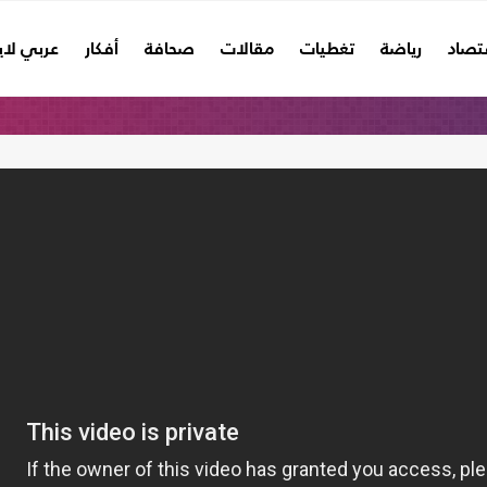
تصاد
رياضة
تغطيات
مقالات
صحافة
أفكار
عربي لا