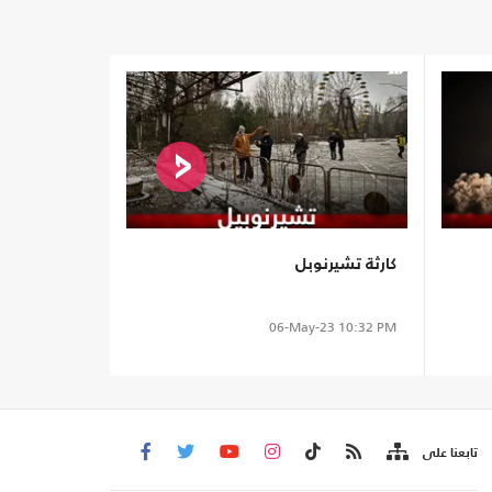
كارثة تشيرنوبل
06-May-23
10:32 PM
تابعنا على