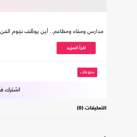
مدارس ومقاه ومطاعم.. أين يوظّف نجوم الفن في
اقرأ المزيد
منوعات
اشترك في 
التعليقات (0)