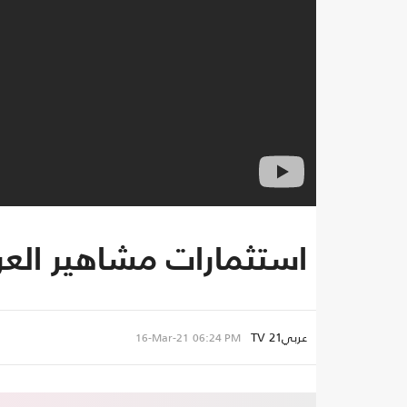
استثمارات مشاهير الع
عربي21 TV
16-Mar-21
06:24 PM