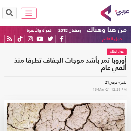
من هنا وهناك
رمضان 2018
المرأة والأسرة
حول العالم
حول العالم
أوروبا تمر بأشد موجات الجفاف تطرفا منذ
ألفي عام
لندن- عربي21
16-Mar-21
12:29 PM