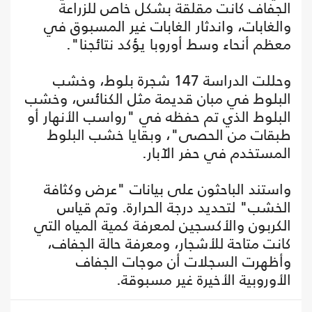
الجفاف كانت مقلقة بشكل خاص للزراعة
والغابات، واندثار الغابات غير المسبوق في
معظم أنحاء وسط أوروبا يؤكد نتائجنا".
وحللت الدراسة 147 شجرة بلوط، وخشب
البلوط في مبان قديمة مثل الكنائس، وخشب
البلوط الذي تم حفظه في "رواسب الأنهار أو
طبقات من الحصى"، وبقايا خشب البلوط
المستخدم في حفر الآبار.
واستند الباحثون على بيانات "عرض وكثافة
الخشب" لتحديد درجة الحرارة. وتم قياس
الكربون والأكسجين لمعرفة كمية المياه التي
كانت متاحة للأشجار، ومعرفة حالة الجفاف،
وأظهرت السجلات أن موجات الجفاف
الأوروبية الأخيرة غير مسبوقة.