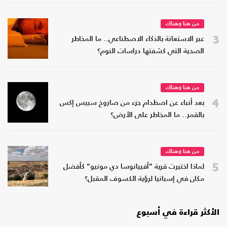
من هنا وهناك
3
عبر الاستعانة بالذكاء الاصطناعي.. ما المخاطر
الصحية التي كشفتها دراسات النوم؟
من هنا وهناك
4
بعد أنباء عن اصطدام جزء من صاروخ سبيس إكس
بالقمر.. ما المخاطر على الأرض؟
من هنا وهناك
5
لماذا اختيرت قرية "أفييانوسا دي مونيو" كأفضل
مكان في إسبانيا لرؤية الكسوف المقبل؟
الأكثر قراءة في أسبوع