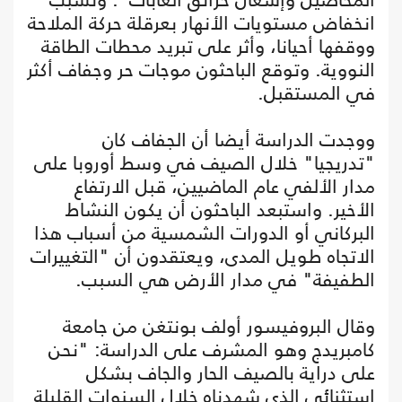
انخفاض مستويات الأنهار بعرقلة حركة الملاحة
ووقفها أحيانا، وأثر على تبريد محطات الطاقة
النووية. وتوقع الباحثون موجات حر وجفاف أكثر
في المستقبل.
ووجدت الدراسة أيضا أن الجفاف كان
"تدريجيا" خلال الصيف في وسط أوروبا على
مدار الألفي عام الماضيين، قبل الارتفاع
الأخير. واستبعد الباحثون أن يكون النشاط
البركاني أو الدورات الشمسية من أسباب هذا
الاتجاه طويل المدى، ويعتقدون أن "التغييرات
الطفيفة" في مدار الأرض هي السبب.
وقال البروفيسور أولف بونتغن من جامعة
كامبريدج وهو المشرف على الدراسة: "نحن
على دراية بالصيف الحار والجاف بشكل
استثنائي الذي شهدناه خلال السنوات القليلة