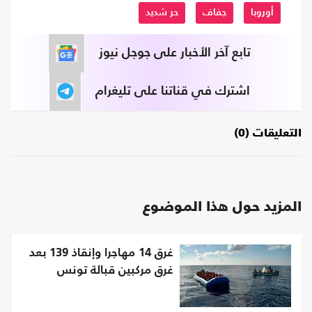
أوروبا
جفاف
حر شديد
تابع آخر الأخبار على جوجل نيوز
اشترك في قناتنا على تليغرام
التعليقات (0)
المزيد حول هذا الموضوع
غرق 14 مهاجرا وإنقاذ 139 بعد
غرق مركبين قبالة تونس