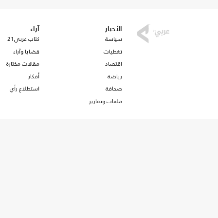
الأخبار
آراء
سياسة
كتاب عربي21
تغطيات
قضايا وآراء
اقتصاد
مقالات مختارة
رياضة
أفكار
صحافة
استطلاع رأي
ملفات وتقارير