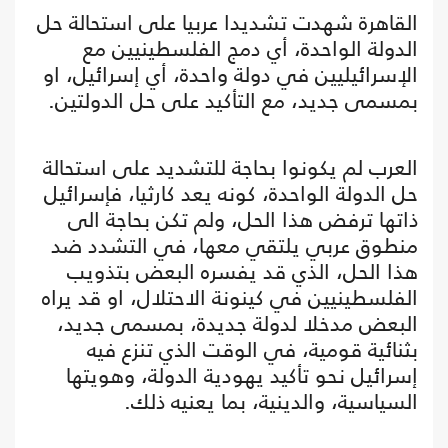
القاهرة شهدت تشديدا عربيا على استحالة حل
الدولة الواحدة، أي دمج الفلسطينيين مع
الإسرائيليين في دولة واحدة، أي إسرائيل، او
بمسمى جديد، مع التأكيد على حل الدولتين.
العرب لم يكونوا بحاجة للتشديد على استحالة
حل الدولة الواحدة، كونه يعد كارثيا، فإسرائيل
ذاتها ترفض هذا الحل، ولم تكن بحاجة الى
منطوق عربي يلتقي معها، في التشدد ضد
هذا الحل، الذي قد يفسره البعض بتذويب
الفلسطينيين في كينونة الاحتلال، او قد يراه
البعض مدخلا لدولة جديدة، بمسمى جديد،
بثنائية قومية، في الوقت الذي تنزع فيه
إسرائيل نحو تأكيد يهودية الدولة، وهويتها
السياسية، والدينية، بما يعنيه ذلك.