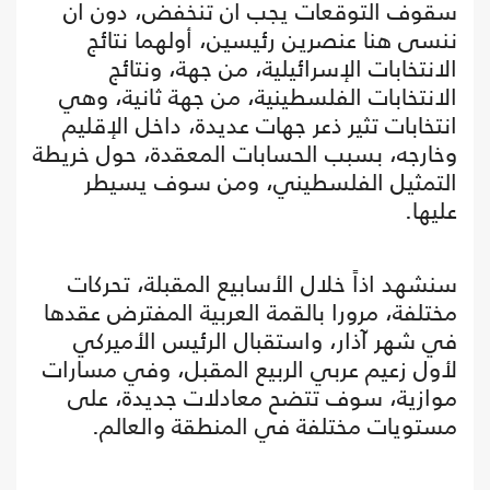
سقوف التوقعات يجب ان تنخفض، دون ان
ننسى هنا عنصرين رئيسين، أولهما نتائج
الانتخابات الإسرائيلية، من جهة، ونتائج
الانتخابات الفلسطينية، من جهة ثانية، وهي
انتخابات تثير ذعر جهات عديدة، داخل الإقليم
وخارجه، بسبب الحسابات المعقدة، حول خريطة
التمثيل الفلسطيني، ومن سوف يسيطر
عليها.
سنشهد اذاً خلال الأسابيع المقبلة، تحركات
مختلفة، مرورا بالقمة العربية المفترض عقدها
في شهر آذار، واستقبال الرئيس الأميركي
لأول زعيم عربي الربيع المقبل، وفي مسارات
موازية، سوف تتضح معادلات جديدة، على
مستويات مختلفة في المنطقة والعالم.