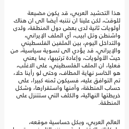
هذا التحشيد العربي، قد يكون مضيعة
للوقت، لكن علينا ان نتنبه أيضا الى ان هناك
أولويات ثانية لدى بعض دول المنطقة، ولدى
واشنطن وتل ابيب، أي الملف الإيراني،
والتداخل اليوم، بين الملفين الفلسطيني
والإيراني، قد يؤدي الى تسوية سياسية، من
حيث الأولويات، وإعادة ترتيبها، بما يعني
فعليا، ان الملف الفلسطيني، على الاغلب،
هو الخاسر نهاية المطاف، وحتى لو رأينا حلا،
تم التوافق عليه، فسيكون ثمنه كبيرا، على
حساب المنطقة، وأمنها واستقرارها، وشكل
خريطتها النهائية، والكلف التي ستتنزل على
المنطقة.
العالم العربي، وبكل حساسية موقعه،