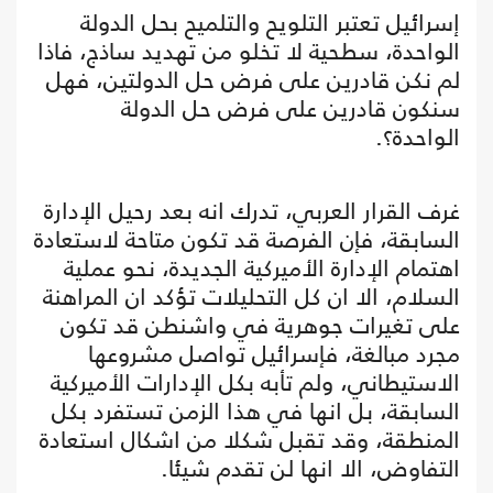
إسرائيل تعتبر التلويح والتلميح بحل الدولة
الواحدة، سطحية لا تخلو من تهديد ساذج، فاذا
لم نكن قادرين على فرض حل الدولتين، فهل
سنكون قادرين على فرض حل الدولة
الواحدة؟.
غرف القرار العربي، تدرك انه بعد رحيل الإدارة
السابقة، فإن الفرصة قد تكون متاحة لاستعادة
اهتمام الإدارة الأميركية الجديدة، نحو عملية
السلام، الا ان كل التحليلات تؤكد ان المراهنة
على تغيرات جوهرية في واشنطن قد تكون
مجرد مبالغة، فإسرائيل تواصل مشروعها
الاستيطاني، ولم تأبه بكل الإدارات الأميركية
السابقة، بل انها في هذا الزمن تستفرد بكل
المنطقة، وقد تقبل شكلا من اشكال استعادة
التفاوض، الا انها لن تقدم شيئا.