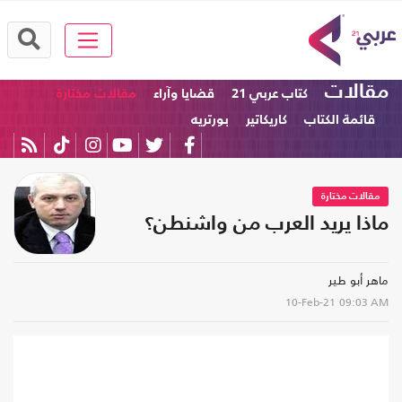
مقالات
كتاب عربي 21
قضايا وآراء
مقالات مختارة
قائمة الكتاب
كاريكاتير
بورتريه
مقالات مختارة
ماذا يريد العرب من واشنطن؟
ماهر أبو طير
10-Feb-21
09:03 AM