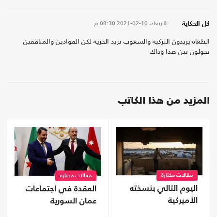
الأربعاء، 10-02-2021
08:30 م
كل الحكاية
الطغاة يريدون التزكية والشعوب تريد الحرية لكن القوادين والمنافقين
يحولون بين هذا وذاك
المزيد من هذا الكاتب
مقالات مختارة
مقالات مختارة
اليوم التالي بنسخته
العقدة في اجتماعات
الأميركية
عمان السورية