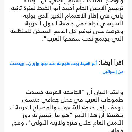
وأوضح المتحدث بسام راضي، أن "إعادة
ترشيح الأمين العام أحمد أبو الغيط لفترة ثانية
يأتي في إطار الاهتمام الكبير الذي يوليه
السيسي تجاه عمل جامعة الدول العربية
وحرصه على توفير كل الدعم الممكن للمنظمة
التي يجتمع تحت سقفها العرب".
اقرأ أيضا:
أبو الغيط يجدد هجومه ضد تركيا وإيران.. ويتحدث
عن إسرائيل
واعتبر البيان أن "الجامعة العربية جسدت
طموحات العرب في عمل جماعي منسق،
يهدف إلى خدمة الشعوب والمصالح العربية"،
مضيفا أن هذا الأمر "هو ما اتسم به دور
الأمين العام خلال فترة ولايته الأولى"، وفق
قوله.