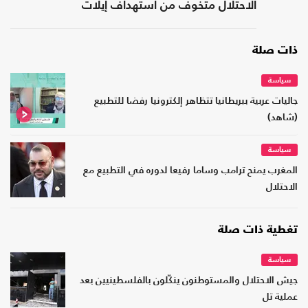
الاحتلال متخوف من استهداف إيلات
ذات صلة
سياسة
جاليات عربية ببريطانيا تتظاهر إلكترونيا رفضا للتطبيع
(شاهد)
سياسة
المغرب يمنح ترامب وساما رفيعا لدوره في التطبيع مع
الاحتلال
تغطية ذات صلة
سياسة
جيش الاحتلال والمستوطنون ينكّلون بالفلسطينيين بعد
عملية تل