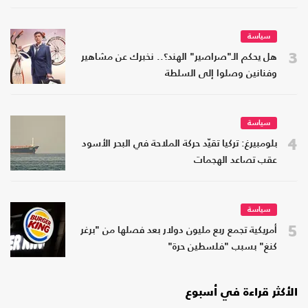
سياسة
3
هل يحكم الـ"صراصير" الهند؟.. نخبرك عن مشاهير
وفنانين وصلوا إلى السلطة
سياسة
4
بلومبيرغ: تركيا تقيّد حركة الملاحة في البحر الأسود
عقب تصاعد الهجمات
سياسة
5
أمريكية تجمع ربع مليون دولار بعد فصلها من "برغر
كنغ" بسبب "فلسطين حرة"
الأكثر قراءة في أسبوع