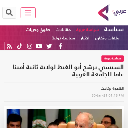
سياسة
سياسة عربية
مقابلات
حقوق وحريات
ملفات وتقارير
اختبار
سياسة دولية
سياسة عربية
السيسي يرشح أبو الغيط لولاية ثانية أمينا
عاما للجامعة العربية
القاهرة- وكالات
30-Jan-21
01:16 PM