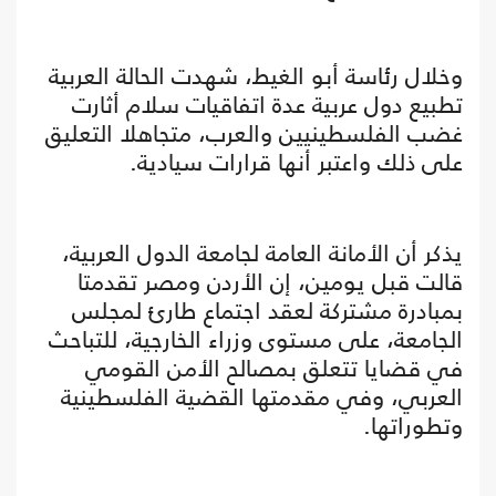
وخلال رئاسة أبو الغيط، شهدت الحالة العربية
تطبيع دول عربية عدة اتفاقيات سلام أثارت
غضب الفلسطينيين والعرب، متجاهلا التعليق
على ذلك واعتبر أنها قرارات سيادية.
يذكر أن الأمانة العامة لجامعة الدول العربية،
قالت قبل يومين، إن الأردن ومصر تقدمتا
بمبادرة مشتركة لعقد اجتماع طارئ لمجلس
الجامعة، على مستوى وزراء الخارجية، للتباحث
في قضايا تتعلق بمصالح الأمن القومي
العربي، وفي مقدمتها القضية الفلسطينية
وتطوراتها.