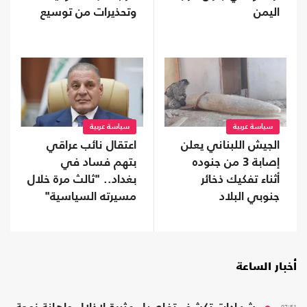
اليمن
وتحذيرات من توسيع
المواجهة
سياسة عربية
سياسة عربية
الجيش اللبناني يعلن
اعتقال نائب عراقي
إصابة 3 من جنوده
بتهم فساد في
أثناء تفكيك ذخائر
بغداد.. "ثالث مرة خلال
جنوبي البلاد
مسيرته السياسية"
أخبار الساعة