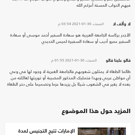
فيهم الدواب المسنة أعزكم الله
السبت، 30-01-2021
03:54 م
لا وألف لا
الأجدر برئاسة الجامعة العربية هو سعادة السفير أحمد موسى أو سعادة
السفير عمرو أديب أو سعادة السفيرة لميس الحديدي
السبت، 30-01-2021
01:55 م
قالو علينا قالو
طالما الطغاة لا يمثلون شعوبهم فالجامعة العبرية لا وجود لها في وعي
أي مواطن عربي وبهذا فتمليك المذكور المصيبة أو توريثها لعائلته من
بعده لا يغير في الشعوب شيئا بل يزيدها عزما وتصميما على دحر الطغاة
المزيد حول هذا الموضوع
الإمارات تتيح التجنيس لعدة