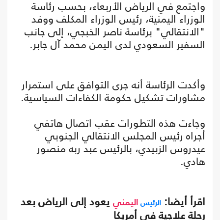
واجتمع في الرياض الأربعاء، بحسب رئاسة
الوزراء اليمنية، رئيس الوزراء المكلف ووفد
"الانتقالي" برئاسة ناصر الخبجي، إلى جانب
السفير السعودي لدى اليمن محمد آل جابر.
وأكدت الرئاسة أنه جرى التوافق على استمرار
مشاورات تشكيل حكومة الكفاءات السياسية.
وجاءت هذه التطورات عقب اتصال هاتفي
أجراه رئيس المجلس الانتقالي الجنوبي
عيدروس الزبيدي، بالرئيس عبد ربه منصور
هادي.
اقرأ أيضا:
يعود إلى الرياض بعد
الرئيس
اليمني
رحلة علاجية في أمريكا