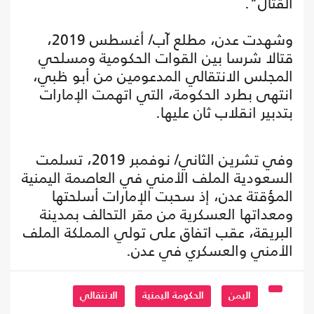
القتال".
وشهدت عدن، مطلع آب/ أغسطس 2019،
قتالا شرسا بين القوات الحكومية ومسلحي
المجلس الانتقالي المدعومين من أبو ظبي،
انتهى بطرد الحكومة، التي اتهمت الإمارات
بتدبير انقلاب ثان عليها.
وفي تشرين الثاني/ نوفمبر 2019، تسلمت
السعودية الملف الأمني في العاصمة اليمنية
المؤقتة عدن، إذ سحبت الإمارات أسلحتها
ومعداتها العسكرية من مقر التحالف بمدينة
البريقة، عقب اتفاق على تولي المملكة الملف
الأمني والعسكري في عدن.
اليمن
الحكومة اليمنية
الانتقالي