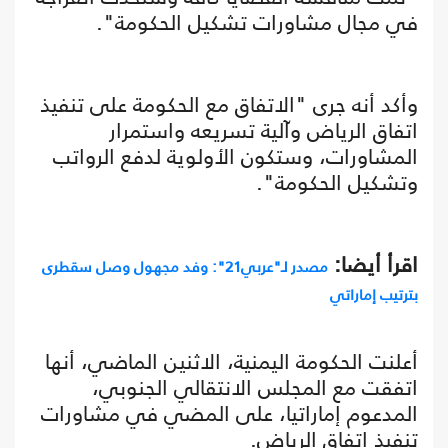
في مجال مشاورات تشكيل الحكومة".
وأكد أنه جرى "الاتفاق مع الحكومة على تنفيذ
اتفاق الرياض وآلية تسريعه واستمرار
المشاورات، وستكون الأولوية لدفع الرواتب
وتشكيل الحكومة".
اقرأ أيضا:
مصدر لـ"عربي21": وفد مجهول وصل سقطرى
بترتيب إماراتي
أعلنت الحكومة اليمنية، الاثنين الماضي، أنها
اتفقت مع المجلس الانتقالي الجنوبي،
المدعوم إماراتيا، على المضي في مشاورات
تنفيذ اتفاق الرياض.