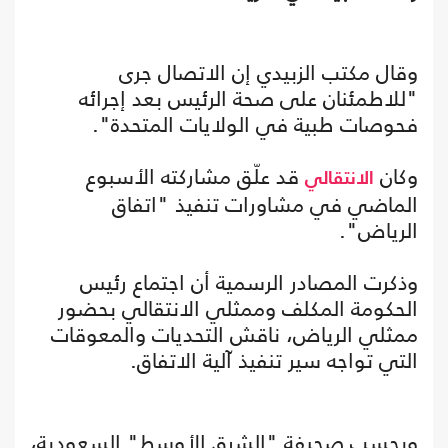
وقال مكتب الزبيدي إن الاتصال جرى
"للاطمئنان على صحة الرئيس بعد إجرائه
فحوصات طبية في الولايات المتحدة".
وكان
قد علّق مشاركته الأسبوع
الانتقالي
الماضي في مشاورات تنفيذ "اتفاق
الرياض".
وذكرت المصادر الرسمية أن اجتماع رئيس
الحكومة المكلف وممثلي الانتقالي بحضور
ممثلي الرياض، ناقش التحديات والمعوقات
التي تواجه سير تنفيذ آلية الاتفاق.
وبحسب صحيفة "الشرق الأوسط" السعودية،