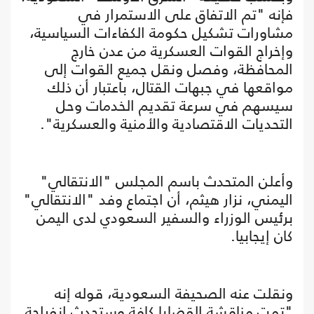
فإنه "تم الاتفاق على الاستمرار في
مشاورات تشكيل حكومة الكفاءات السياسية،
وإخراج القوات العسكرية من عدن خارج
المحافظة، وفصل ونقل جميع القوات إلى
مواقعها في جبهات القتال، باعتبار أن ذلك
سيسهم في سرعة تقديم الخدمات وحل
التحديات الاقتصادية والأمنية والعسكرية".
وأعلن المتحدث باسم المجلس "الانتقالي"
اليمني، نزار هيثم، أن اجتماع وفد "الانتقالي"
برئيس الوزراء والسفير السعودي لدى اليمن
كان إيجابيا.
ونقلت عنه الصحيفة السعودية، قوله إنه
"تمت مناقشة القضايا كافة وستحدث انفراجة