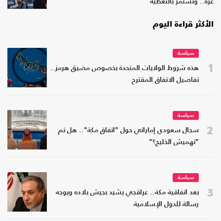
غزة.. وتستمر بالتغطية
الأكثر قراءة اليوم
سياسة
1
هذه شروط الولايات المتحدة بخصوص مضيق هرمز..
تفاصيل الاتفاق المقترح
سياسة
2
سجال سعودي إماراتي حول "اتفاق مكة".. هل تم
"تهميش الخليج؟"
سياسة
3
بعد اتفاقية مكة.. عراقجي يشيد بجيش بلاده ويوجه
رسالة للدول الإسلامية