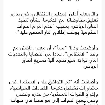
والأربعاء، أعلن المجلس الانتقالي، في بيان،
تعليق مفاوضاته مع الحكومة بشأن تنفيذ
اتفاق الرياض، بسبب "عدم التزام القوات
الحكومية بوقف إطلاق النار المتفق عليه".
وأوضحت وكالة "سبأ"، أن معين، ناقش مع
وفد "الانتقالي"، عددا من القضايا والتحديات
التي تواجه سير تنفيذ آلية تسريع اتفاق
الرياض.
وأضافت أنه "تم التوافق على الاستمرار في
مشاورات تشكيل حكومة الكفاءات السياسية،
وإخراج القوات العسكرية من عدن، وفصل
ونقل جميع القوات إلى مواقعها في جبهات