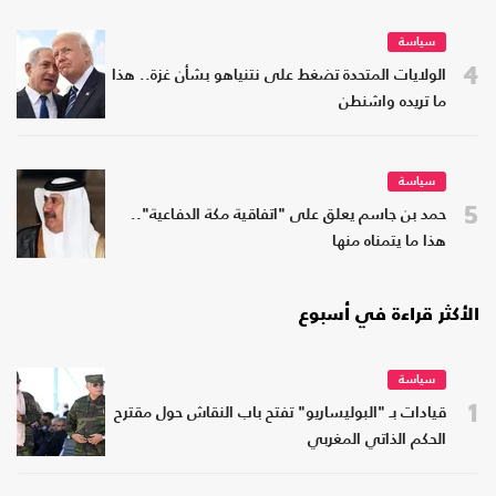
سياسة
4
الولايات المتحدة تضغط على نتنياهو بشأن غزة.. هذا
ما تريده واشنطن
سياسة
5
حمد بن جاسم يعلق على "اتفاقية مكة الدفاعية"..
هذا ما يتمناه منها
الأكثر قراءة في أسبوع
سياسة
1
قيادات بـ "البوليساريو" تفتح باب النقاش حول مقترح
الحكم الذاتي المغربي