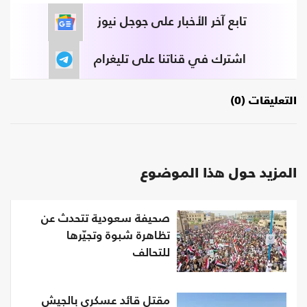
تابع آخر الأخبار على جوجل نيوز
اشترك في قناتنا على تليغرام
التعليقات (0)
المزيد حول هذا الموضوع
صحيفة سعودية تتحدث عن
تظاهرة شبوة وتجيّرها
للتحالف
مقتل قائد عسكري بالجيش