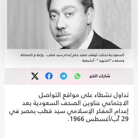
السعودية تدخلت لوقف تنفيذ حكم إعدام سيد قطب.. وإعلام المملكة
وصفه بـ"الشهيد"- أرشيفية
شارك الخبر
تداول نشطاء على مواقع التواصل
الاجتماعي عناوين الصحف السعودية بعد
إعدام المفكر الإسلامي سيد قطب بمصر في
29 آب/أغسطس 1966.