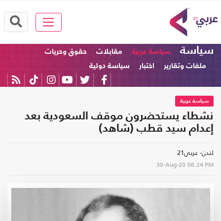
سياسة
سياسة عربية
مقابلات
حقوق وحريات
ملفات وتقارير
اختبار
سياسة دولية
سياسة عربية
نشطاء يستحضرون موقف السعودية بعد
إعدام سيد قطب (شاهد)
لندن- عربي21
30-Aug-20
08:24 PM