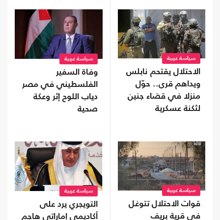
سياسة عربية
سياسة عربية
الاحتلال يقتحم نابلس
وفاة السفير
ويداهم قرى.. حوّل
الفلسطيني في مصر
منزلا في قضاء جنين
دياب اللوح إثر وعكة
لثكنة عسكرية
صحية
سياسة عربية
سياسة عربية
قوات الاحتلال تتوغل
التويجري يرد على
في قرية بريف
أكاديمي إماراتي هاجم