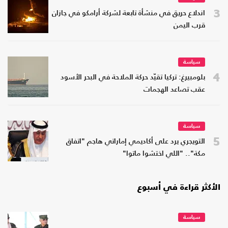
3
اندلاع حريق في منشأة تابعة لشركة أرامكو في جازان
قرب اليمن
سياسة
4
بلومبيرغ: تركيا تقيّد حركة الملاحة في البحر الأسود
عقب تصاعد الهجمات
سياسة
5
التويجري يرد على أكاديمي إماراتي هاجم "اتفاق
مكة".. "اللي اختشوا ماتوا"
الأكثر قراءة في أسبوع
سياسة