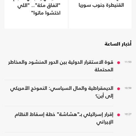
القنيطرة جنوب سوريا
"اتفاق مكة".. "اللي
اختشوا ماتوا"
أخبار الساعة
11:53
قوة الاستقرار الدولية بين الدور المنشود والمخاطر
المحتملة
10:59
الديمقراطية والمال السياسي: النموذج الأمريكي
إلى أين؟
10:27
إقرار إسرائيلي بـ"هشاشة" خطة إسقاط النظام
الإيراني