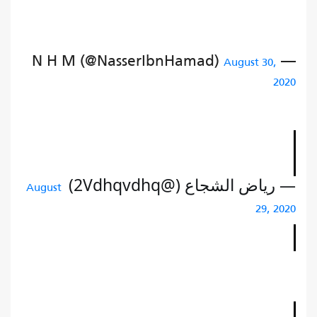
— N H M (@NasserIbnHamad)
August 30,
2020
— رياض الشجاع (@2Vdhqvdhq) 
August 
29, 2020