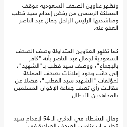
وتظهر عناوين الصحف السعودية موقف
المملكة الرسمي من رفض إعدام سيد قطب
ومناشدتها الرئيس الراحل جمال عبد الناصر
العفو عنه.
كما تظهر العناوين المتداولة وصف الصحف
السعودية لجمال عبد الناصر بأنه "كافر
بالإجماع"، ووصف سيد قطب بـ"الشهيد"،
إلى جانب وجود إعلانات بصحف المملكة
لمؤلفات "الشهيد سيد القطب"، فضلا عن
مقالات رأي تصف جماعة الإخوان المسلمين
بالمجاهدين الأبطال.
وقال النشطاء في الذكرى الـ 54 لإعدام سيد
قطب، إن عناوين الصحف الصادرة في