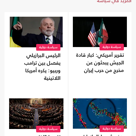
المزيد في سياسة
سياسة دولية
سياسة دولية
تقرير أمريكي: كبار قادة
الرئيس البرازيلي
الجيش يبحثون عن
يفصل بين ترامب
مخرج من حرب إيران
وربيو: يكره أمريكا
اللاتينية
سياسة دولية
سياسة دولية