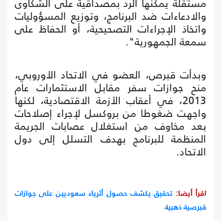
مستقلة يمكنها الرد بمصداقية على الشكاوى
والادعاءات ضد البرنامج، وتوزيع المسؤوليات
واتخاذ الإجراءات التصحيحية، أو الحفاظ على
سمعة الجمهورية".
وبدأت قبرص، العضو في الاتحاد الأوروبي،
منح جوازات سفر مقابل الاستثمارات عام
2013، في أعقاب الأزمة الاقتصادية، لكنها
واجهت ضغوطا من بروكسل لإجراء إصلاحات
بعد مخاوف من استغلال عصابات الجريمة
المنظمة للبرنامج بهدف التسلل إلى دول
الاتحاد.
اقرأ أيضا:
تحقيق يكشف حصول أثرياء سعوديين على جوازات
قبرصية ذهبية