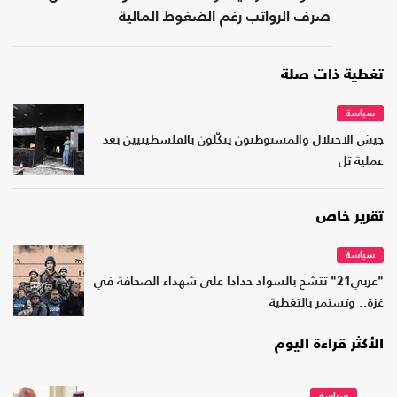
صرف الرواتب رغم الضغوط المالية
تغطية ذات صلة
سياسة
جيش الاحتلال والمستوطنون ينكّلون بالفلسطينيين بعد
عملية تل
تقرير خاص
سياسة
"عربي21" تتشح بالسواد حدادا على شهداء الصحافة في
غزة.. وتستمر بالتغطية
الأكثر قراءة اليوم
سياسة