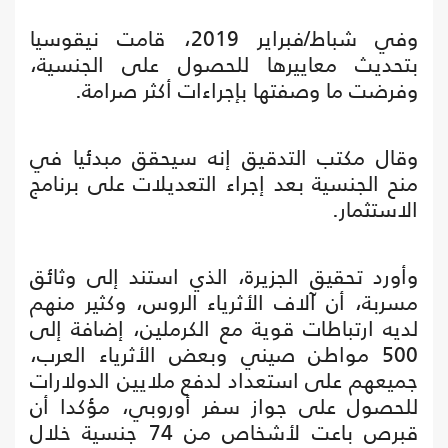
وفي شباط/فبراير 2019، قامت نيقوسيا
بتحديث معاييرها للحصول على الجنسية،
وفرضت ما وصفتها بإجراءات أكثر صرامة.
وقال مكتب التدقيق إنه سيحقق مبدئيا في
منح الجنسية بعد إجراء التعديلات على برنامج
الاستثمار.
وأورد تحقيق الجزيرة، الذي استند إلى وثائق
مسربة، أن آلاف الأثرياء الروس، وكثير منهم
لديه ارتباطات قوية مع الكرملين، إضافة إلى
500 مواطن صيني وبعض الأثرياء العرب،
جميعهم على استعداد لدفع ملايين الدولارات
للحصول على جواز سفر أوروبي، مؤكدا أن
قبرص باعت لأشخاص من 74 جنسية خلال