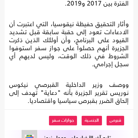
الفترة بين 2017 و2019.
وأثار التحقيق حفيظة نيقوسيا، التي اعتبرت أن
الادعاءات تعود إلى حقبة سابقة قبل تشديد
القيود على البرنامج، وأن أولئك الذين ذكرت
الجزيرة أنهم حصلوا على جواز سفر استوفوا
الشروط في ذلك الوقت، وليس لديهم أي
سجل إجرامي.
ووصف وزير الداخلية القبرصي نيكوس
نوريس تقرير الجزيرة بأنه "دعاية" تهدف إلى
إلحاق الضرر بقبرص سياسيا واقتصاديا.
قبرص
الجنسية
جوازات سفر