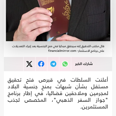
قال مكتب التدقيق إنه سيحقق مبدئيا في منح الجنسية بعد إجراء التعديلات
على برنامج الاستثمار- financialmirror.com
شارك الخبر
أعلنت السلطات في قبرص فتح تحقيق
مستقل بشأن شبهات بمنح جنسية البلاد
لمجرمين وملاحقين قضائيا، في إطار برنامج
"جواز السفر الذهبي"، المخصص لجذب
المستثمرين.