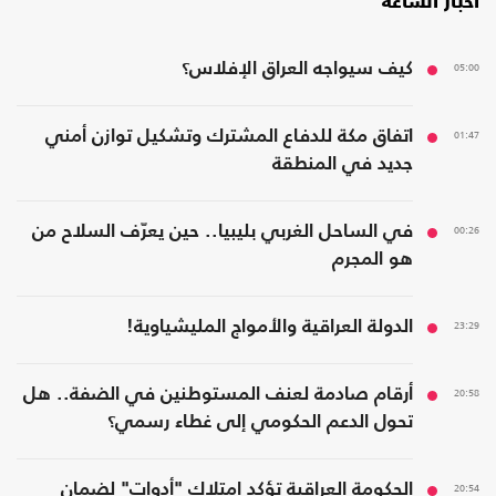
أخبار الساعة
05:00
كيف سيواجه العراق الإفلاس؟
01:47
اتفاق مكة للدفاع المشترك وتشكيل توازن أمني
جديد في المنطقة
00:26
في الساحل الغربي بليبيا.. حين يعرّف السلاح من
هو المجرم
23:29
الدولة العراقية والأمواج المليشياوية!
20:58
أرقام صادمة لعنف المستوطنين في الضفة.. هل
تحول الدعم الحكومي إلى غطاء رسمي؟
20:54
الحكومة العراقية تؤكد امتلاك "أدوات" لضمان