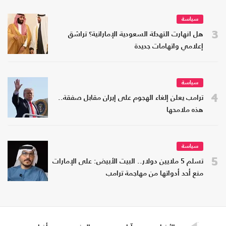
سياسة
3
هل انهارت التهدئة السعودية الإماراتية؟ تراشق
إعلامي واتهامات جديدة
سياسة
4
ترامب يعلن إلغاء الهجوم على إيران مقابل صفقة..
هذه ملامحها
سياسة
5
تسلم 5 ملايين دولار.. البيت الأبيض: على الإمارات
منع أحد أدواتها من مهاجمة ترامب