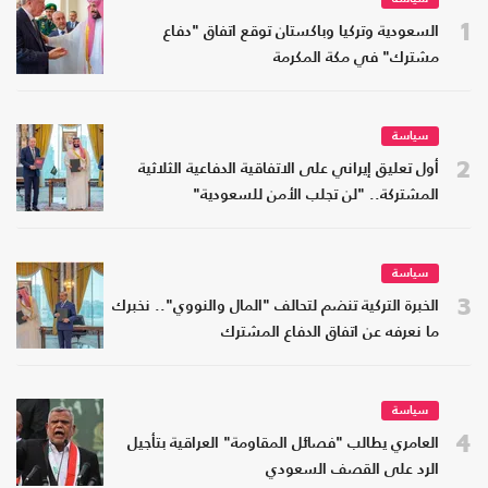
1
السعودية وتركيا وباكستان توقع اتفاق "دفاع
مشترك" في مكة المكرمة
سياسة
2
أول تعليق إيراني على الاتفاقية الدفاعية الثلاثية
المشتركة.. "لن تجلب الأمن للسعودية"
سياسة
3
الخبرة التركية تنضم لتحالف "المال والنووي".. نخبرك
ما نعرفه عن اتفاق الدفاع المشترك
سياسة
4
العامري يطالب "فصائل المقاومة" العراقية بتأجيل
الرد على القصف السعودي