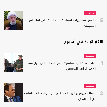
سياسة
5
ما هي تفسيرات انفتاح "حزب الله" على لقاء القيادة
السورية؟
الأكثر قراءة في أسبوع
سياسة
1
قيادات بـ "البوليساريو" تفتح باب النقاش حول مقترح
الحكم الذاتي المغربي
سياسة
2
ممثلات يرتدين الزي العسكري.. ودعوات للاصطفاف
مع السيسي