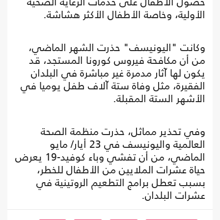
حصول الأطفال على خدمات الرعاية الصحية
الأولية، وخاصة الأطفال الأكثر هشاشة.
وكانت "اليونيسف" حذرت الشهر الماضي،
من أن مكافحة فيروس كورونا المستجد، قد
يكون لها آثار مدمرة غير مباشرة في البلدان
الفقيرة، مثل وفاة ستة آلاف طفل يوميا في
الأشهر الستة المقبلة.
وفي تحذير مماثل، حذرت منظمة الصحة
العالمية واليونيسف في 23 أيار/ مايو
الماضي، من أن تفشي وباء كوفيد-19 يعرض
حياة عشرات الملايين من الأطفال للخطر،
بسبب تعطل برامج التطعيم الروتينية في
عشرات البلدان.