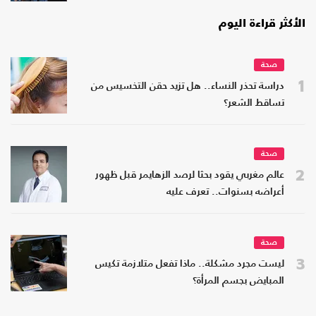
الأكثر قراءة اليوم
صحة
1
دراسة تحذر النساء.. هل تزيد حقن التخسيس من
تساقط الشعر؟
صحة
2
عالم مغربي يقود بحثا لرصد الزهايمر قبل ظهور
أعراضه بسنوات.. تعرف عليه
صحة
3
ليست مجرد مشكلة.. ماذا تفعل متلازمة تكيس
المبايض بجسم المرأة؟