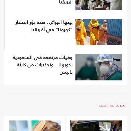
أفريقيا
بينها الجزائر.. هذه بؤر انتشار
"كورونا" في أفريقيا
وفيات مرتفعة في السعودية
بكورونا.. وتحذيرات من كارثة
باليمن
المزيد في صحة