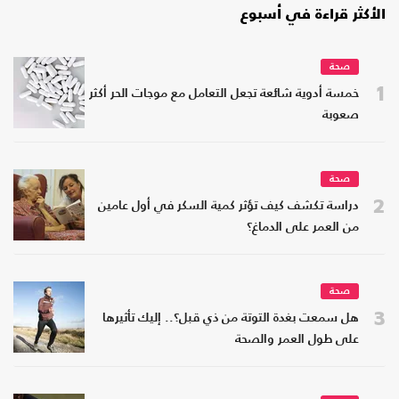
الأكثر قراءة في أسبوع
صحة
1
خمسة أدوية شائعة تجعل التعامل مع موجات الحر أكثر
صعوبة
صحة
2
دراسة تكشف كيف تؤثر كمية السكر في أول عامين
من العمر على الدماغ؟
صحة
3
هل سمعت بغدة التوتة من ذي قبل؟.. إليك تأثيرها
على طول العمر والصحة