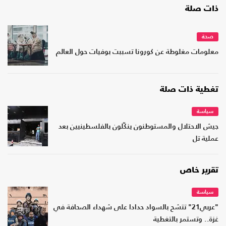
ذات صلة
صحة
معلومات مغلوطة عن كورونا تسببت بوفيات حول العالم
تغطية ذات صلة
سياسة
جيش الاحتلال والمستوطنون ينكّلون بالفلسطينيين بعد
عملية تل
تقرير خاص
سياسة
"عربي21" تتشح بالسواد حدادا على شهداء الصحافة في
غزة.. وتستمر بالتغطية