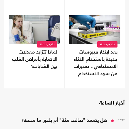
طب وصحة
طب وصحة
بعد ابتكار فيروسات
لماذا تتزايد معدلات
جديدة باستخدام الذكاء
الإصابة بأمراض القلب
الاصطناعي.. تحذيرات
بين الشابات؟
من سوء الاستخدام
أخبار الساعة
12:17
هل يصمد "تحالف مكة" أم يلحق ما سبقه؟