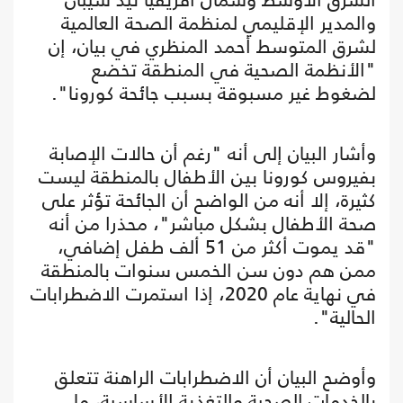
والمدير الإقليمي لمنظمة الصحة العالمية
لشرق المتوسط أحمد المنظري في بيان، إن
"الأنظمة الصحية في المنطقة تخضع
لضغوط غير مسبوقة بسبب جائحة كورونا".
وأشار البيان إلى أنه "رغم أن حالات الإصابة
بفيروس كورونا بين الأطفال بالمنطقة ليست
كثيرة، إلا أنه من الواضح أن الجائحة تؤثر على
صحة الأطفال بشكل مباشر"، محذرا من أنه
"قد يموت أكثر من 51 ألف طفل إضافي،
ممن هم دون سن الخمس سنوات بالمنطقة
في نهاية عام 2020، إذا استمرت الاضطرابات
الحالية".
وأوضح البيان أن الاضطرابات الراهنة تتعلق
بالخدمات الصحية والتغذية الأساسية، ما