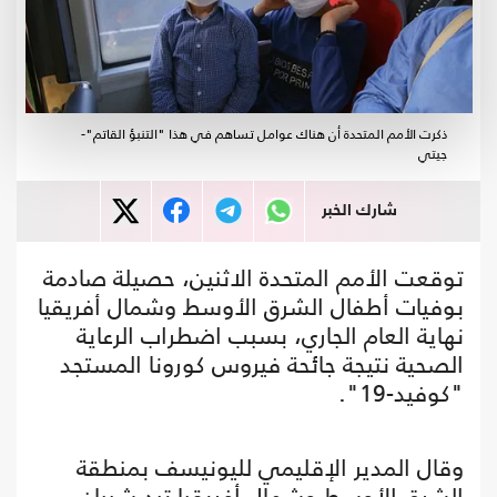
ذكرت الأمم المتحدة أن هناك عوامل تساهم في هذا "التنبؤ القاتم"-
جيتي
شارك الخبر
توقعت الأمم المتحدة الاثنين، حصيلة صادمة
بوفيات أطفال الشرق الأوسط وشمال أفريقيا
نهاية العام الجاري، بسبب اضطراب الرعاية
الصحية نتيجة جائحة فيروس كورونا المستجد
"كوفيد-19".
وقال المدير الإقليمي لليونيسف بمنطقة
الشرق الأوسط وشمال أفريقيا تيد شيبان