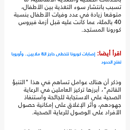
تسبب بانتشار سوء التغذية بين الأطفال،
متوقعا زيادة في عدد وفيات الأطفال بنسبة
40 بالمئة، عما كانت عليه قبل أزمة فيروس
كورونا المستجد.
اقرأ أيضا:
إصابات كورونا تتخطى حاجز الـ8 ملايين.. وأوروبا
تفتح الحدود
وذكر أن هناك عوامل تساهم في هذا "التنبؤ
القاتم"، أبرزها تركيز العاملين في الرعاية
الصحية على الاستجابة للجائحة واستنفاذ
جهودهم، وأثر الإغلاق على إمكانية حصول
الأفراد على الوصول للرعاية الصحية.