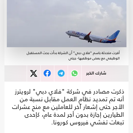
أقرت متحدثة باسم "فلاي دبي" أن الشركة بدأت بحث المستقبل
الوظيفي مع بعض موظفيها- جيتي
شارك الخبر
ذكرت مصادر في شركة "فلاي دبي" لرويترز
أنه تم تمديد نظام العمل مقابل نسبة من
الأجر حتى إشعار آخر للعاملين مع منح عشرات
الطيارين إجازة بدون أجر لمدة عام، كإحدى
تبعات تفشي فيروس كورونا.