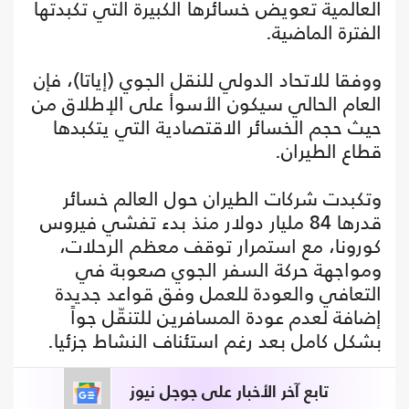
العالمية تعويض خسائرها الكبيرة التي تكبدتها
الفترة الماضية.
ووفقا للاتحاد الدولي للنقل الجوي (إياتا)، فإن
العام الحالي سيكون الأسوأ على الإطلاق من
حيث حجم الخسائر الاقتصادية التي يتكبدها
قطاع الطيران.
وتكبدت شركات الطيران حول العالم خسائر
قدرها 84 مليار دولار منذ بدء تفشي فيروس
كورونا، مع استمرار توقف معظم الرحلات،
ومواجهة حركة السفر الجوي صعوبة في
التعافي والعودة للعمل وفق قواعد جديدة
إضافة لعدم عودة المسافرين للتنقّل جواً
بشكل كامل بعد رغم استئناف النشاط جزئيا.
تابع آخر الأخبار على جوجل نيوز