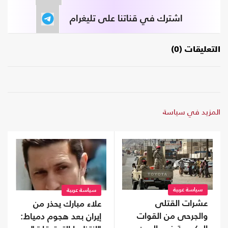
اشترك في قناتنا على تليغرام
التعليقات (0)
المزيد في سياسة
سياسة عربية
سياسة عربية
عشرات القتلى
علاء مبارك يحذر من
والجرحى من القوات
إيران بعد هجوم دمياط: