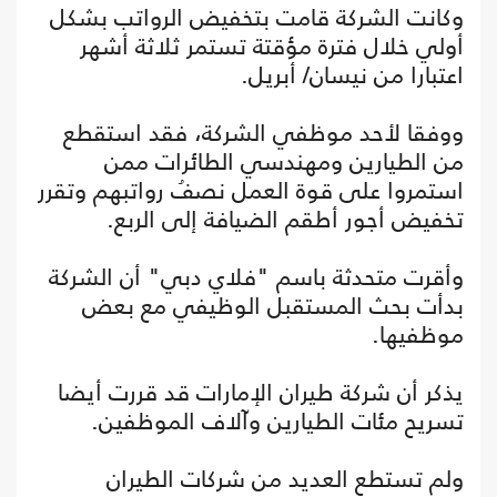
وكانت الشركة قامت بتخفيض الرواتب بشكل
أولي خلال فترة مؤقتة تستمر ثلاثة أشهر
اعتبارا من نيسان/ أبريل.
ووفقا لأحد موظفي الشركة، فقد استقطع
من الطيارين ومهندسي الطائرات ممن
استمروا على قوة العمل نصفُ رواتبهم وتقرر
تخفيض أجور أطقم الضيافة إلى الربع.
وأقرت متحدثة باسم "فلاي دبي" أن الشركة
بدأت بحث المستقبل الوظيفي مع بعض
موظفيها.
يذكر أن شركة طيران الإمارات قد قررت أيضا
تسريح مئات الطيارين وآلاف الموظفين.
ولم تستطع العديد من شركات الطيران