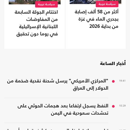
سياسة عربية
سياسة عربية
أكثر من 58 ألف إصابة
اختتام الجولة السابعة
بجدري الماء في غزة
من المفاوضات
من بداية 2026
اللبنانية الإسرائيلية
في روما دون تحقيق
تقدم
أخبار الساعة
19:41
"المركزي الأمريكي" يرسل شحنة نقدية ضخمة من
الدولار إلى العراق
18:29
النفط يسجل ارتفاعا بعد هجمات الحوثي على
تحشدات سعودية في اليمن