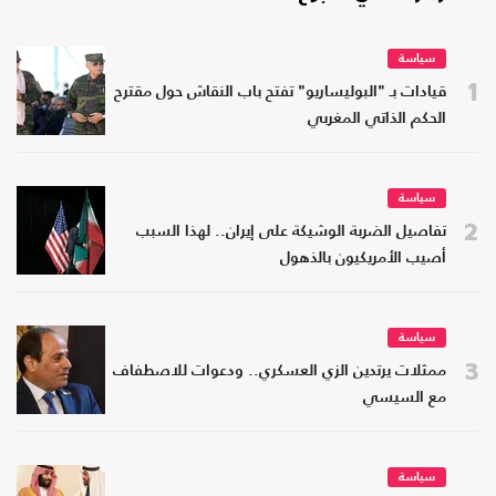
سياسة
1
قيادات بـ "البوليساريو" تفتح باب النقاش حول مقترح
الحكم الذاتي المغربي
سياسة
2
تفاصيل الضربة الوشيكة على إيران.. لهذا السبب
أصيب الأمريكيون بالذهول
سياسة
3
ممثلات يرتدين الزي العسكري.. ودعوات للاصطفاف
مع السيسي
سياسة