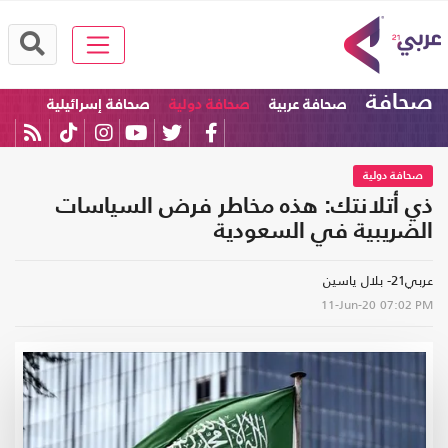
صحافة
صحافة عربية
صحافة دولية
صحافة إسرائيلية
صحافة دولية
ذي أتلانتك: هذه مخاطر فرض السياسات
الضريبية في السعودية
عربي21- بلال ياسين
11-Jun-20
07:02 PM