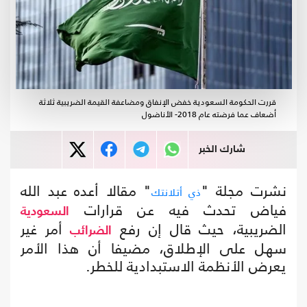
قررت الحكومة السعودية خفض الإنفاق ومضاعفة القيمة الضريبية ثلاثة
أضعاف عما فرضته عام 2018- الأناضول
شارك الخبر
نشرت مجلة "
" مقالا أعده عبد الله
ذي أتلانتك
فياض تحدث فيه عن قرارات
السعودية
الضريبية، حيث قال إن رفع
أمر غير
الضرائب
سهل على الإطلاق، مضيفا أن هذا الأمر
يعرض الأنظمة الاستبدادية للخطر.