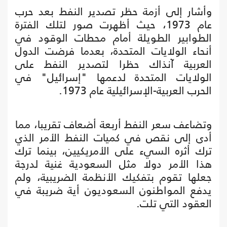
وأشار إلى أزمة حظر تصدير النفط بعد حرب
عام 1973، حيث أظهرت صور لتلك الفترة
الطوابير الطويلة أمام محطات الوقود في
أنحاء الولايات المتحدة، بعدما فرضت الدول
العربية آنذاك حظرا لتصدير النفط على
الولايات المتحدة لدعمها "إسرائيل" في
الحرب العربية-الإسرائيلية عام 1973.
وتضاعف سعر النفط أربعة أضعاف تقريبا، مما
أدى إلى نقص في كميات النفط الأمر الذي
ترك أثره السيء على الأمريكيين، بينما ترك
هذا الأمر دولا مثل السعودية غنية لدرجة
جعلها تقوم بتفكيك الأنظمة الضريبية، ولم
يدفع المواطنون السعوديون أية ضريبة في
العقود التي تلت.