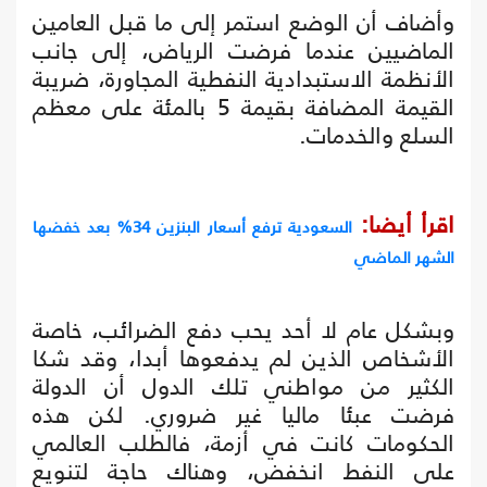
وأضاف أن الوضع استمر إلى ما قبل العامين
الماضيين عندما فرضت الرياض، إلى جانب
الأنظمة الاستبدادية النفطية المجاورة، ضريبة
القيمة المضافة بقيمة 5 بالمئة على معظم
السلع والخدمات.
اقرأ أيضا:
السعودية ترفع أسعار البنزين 34% بعد خفضها
الشهر الماضي
وبشكل عام لا أحد يحب دفع الضرائب، خاصة
الأشخاص الذين لم يدفعوها أبدا، وقد شكا
الكثير من مواطني تلك الدول أن الدولة
فرضت عبئا ماليا غير ضروري. لكن هذه
الحكومات كانت في أزمة، فالطلب العالمي
على النفط انخفض، وهناك حاجة لتنويع