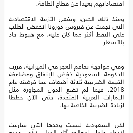
اقتصاداتهم بعيدا عن قطاع الطاقة.
ومنذ ذلك الحين، وبفعل الأزمة الاقتصادية
التي نجمت عن فيروس كورونا انخفض الطلب
على النفط أكثر مما كان عليه، مع هبوط حاد
بالأسعار.
وفي مواجهة تفاقم العجز في الميزانية، قررت
الحكومة السعودية خفض الإنفاق ومضاعفة
القيمة الضريبية ثلاثة أضعاف عما فرضته عام
2018، فيما لم تضع الدول المجاورة مثل
الإمارات العربية المتحدة، حتى الآن خططا
لزيادة الضريبة الخاصة بها.
لكن السعودية ليست وحدها التي سارعت
لإيجاد حلول لمعالجة آثار الوباء. ففي جميع