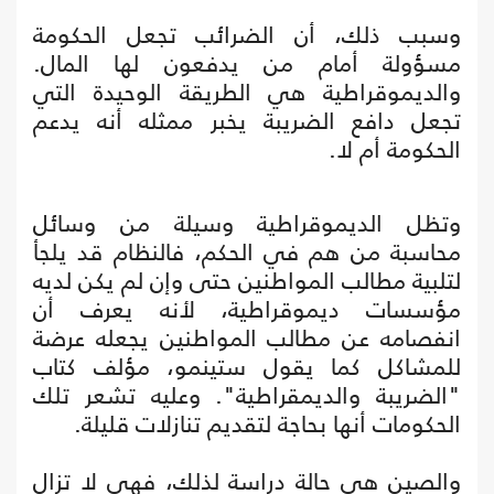
وسبب ذلك، أن الضرائب تجعل الحكومة
مسؤولة أمام من يدفعون لها المال.
والديموقراطية هي الطريقة الوحيدة التي
تجعل دافع الضريبة يخبر ممثله أنه يدعم
الحكومة أم لا.
وتظل الديموقراطية وسيلة من وسائل
محاسبة من هم في الحكم، فالنظام قد يلجأ
لتلبية مطالب المواطنين حتى وإن لم يكن لديه
مؤسسات ديموقراطية، لأنه يعرف أن
انفصامه عن مطالب المواطنين يجعله عرضة
للمشاكل كما يقول ستينمو، مؤلف كتاب
"الضريبة والديمقراطية". وعليه تشعر تلك
الحكومات أنها بحاجة لتقديم تنازلات قليلة.
والصين هي حالة دراسة لذلك، فهي لا تزال