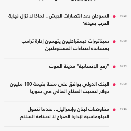
16:28
السودان بعد انتصارات الجيش.. لماذا لا تزال نهاية
الحرب بعيدة؟
16:20
سيناتورات ديمقراطيون يتهمون إدارة ترامب
بمساندة اعتداءات المستوطنين
16:19
"رفح الإنسانية" مدينة الموت
15:50
البنك الدولي يوافق على منحة بقيمة 100 مليون
دولار لتحديث القطاع المالي في سوريا
15:46
مفاوضات لبنان وإسرائيل.. عندما تتحول
الدبلوماسية لإدارة الصراع لا لصناعة السلام