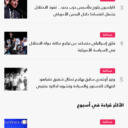
3
كارلسون يلوح بتأسيس حزب جديد.. نفوذ الاحتلال
يشعل انقساما داخل اليمين الأمريكي
صحافة
4
قلق إسرائيلي متصاعد من تراجع مكانة دولة الاحتلال
في السياسة الأمريكية
صحافة
5
وزير أوغندي سابق يهاجم تمثال شقيق نتنياهو:
انتهاك للدستور والسيادة وتشويه لذاكرة عنتيبي
الأكثر قراءة في أسبوع
صحافة