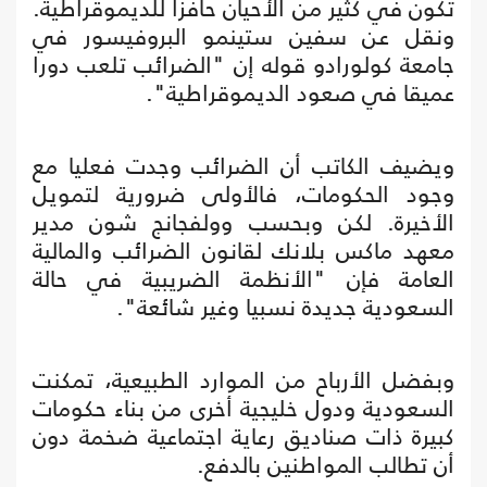
تكون في كثير من الأحيان حافزا للديموقراطية.
ونقل عن سفين ستينمو البروفيسور في
جامعة كولورادو قوله إن "الضرائب تلعب دورا
عميقا في صعود الديموقراطية".
ويضيف الكاتب أن الضرائب وجدت فعليا مع
وجود الحكومات، فالأولى ضرورية لتمويل
الأخيرة. لكن وبحسب وولفجانج شون مدير
معهد ماكس بلانك لقانون الضرائب والمالية
العامة فإن "الأنظمة الضريبية في حالة
السعودية جديدة نسبيا وغير شائعة".
وبفضل الأرباح من الموارد الطبيعية، تمكنت
السعودية ودول خليجية أخرى من بناء حكومات
كبيرة ذات صناديق رعاية اجتماعية ضخمة دون
أن تطالب المواطنين بالدفع.