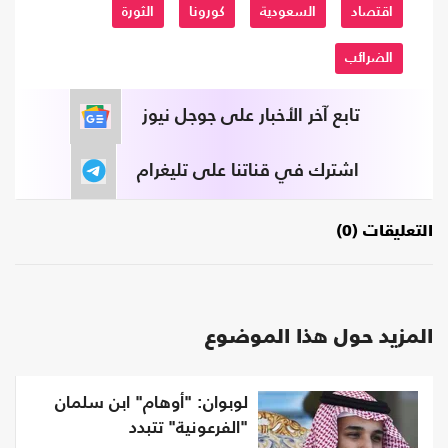
اقتصاد
السعودية
كورونا
الثورة
الضرائب
تابع آخر الأخبار على جوجل نيوز
اشترك في قناتنا على تليغرام
التعليقات (0)
المزيد حول هذا الموضوع
لوبوان: "أوهام" ابن سلمان
"الفرعونية" تتبدد