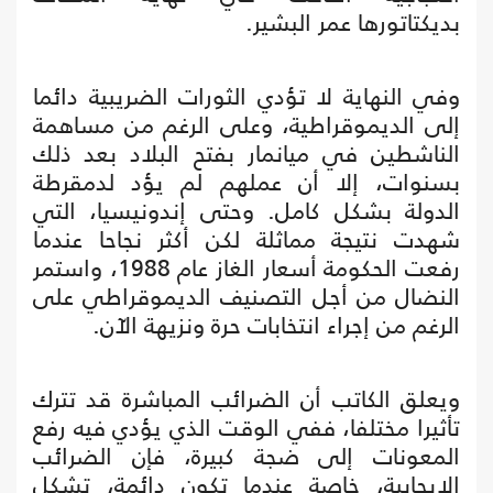
بديكتاتورها عمر البشير.
وفي النهاية لا تؤدي الثورات الضريبية دائما
إلى الديموقراطية، وعلى الرغم من مساهمة
الناشطين في ميانمار بفتح البلاد بعد ذلك
بسنوات، إلا أن عملهم لم يؤد لدمقرطة
الدولة بشكل كامل. وحتى إندونيسيا، التي
شهدت نتيجة مماثلة لكن أكثر نجاحا عندما
رفعت الحكومة أسعار الغاز عام 1988، واستمر
النضال من أجل التصنيف الديموقراطي على
الرغم من إجراء انتخابات حرة ونزيهة الآن.
ويعلق الكاتب أن الضرائب المباشرة قد تترك
تأثيرا مختلفا، ففي الوقت الذي يؤدي فيه رفع
المعونات إلى ضجة كبيرة، فإن الضرائب
الإيجابية، خاصة عندما تكون دائمة، تشكل