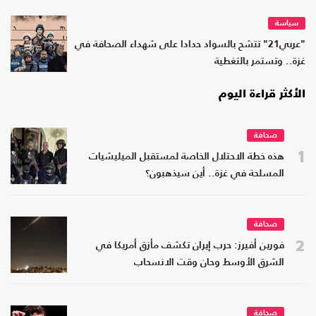
سياسة
"عربي21" تتشح بالسواد حدادا على شهداء الصحافة في
غزة.. وتستمر بالتغطية
الأكثر قراءة اليوم
صحافة
1
هذه خطة الاحتلال الخاصة لمستقبل الميليشيات
المسلحة في غزة.. أين سيذهبون؟
صحافة
2
فورين أفيرز: حرب إيران تكشف مأزق أمريكا في
الشرق الأوسط وحان وقت الانسحاب
صحافة