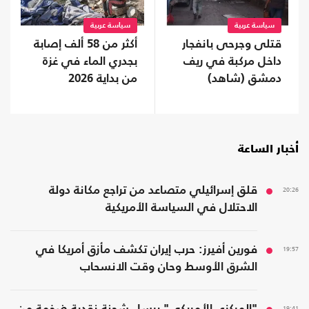
سياسة عربية
سياسة عربية
قتلى وجرحى بانفجار
أكثر من 58 ألف إصابة
داخل مركبة في ريف
بجدري الماء في غزة
دمشق (شاهد)
من بداية 2026
أخبار الساعة
20:26
قلق إسرائيلي متصاعد من تراجع مكانة دولة
الاحتلال في السياسة الأمريكية
19:57
فورين أفيرز: حرب إيران تكشف مأزق أمريكا في
الشرق الأوسط وحان وقت الانسحاب
19:41