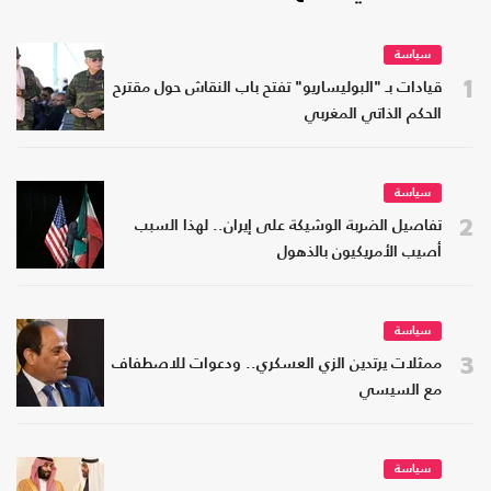
سياسة
1
قيادات بـ "البوليساريو" تفتح باب النقاش حول مقترح
الحكم الذاتي المغربي
سياسة
2
تفاصيل الضربة الوشيكة على إيران.. لهذا السبب
أصيب الأمريكيون بالذهول
سياسة
3
ممثلات يرتدين الزي العسكري.. ودعوات للاصطفاف
مع السيسي
سياسة