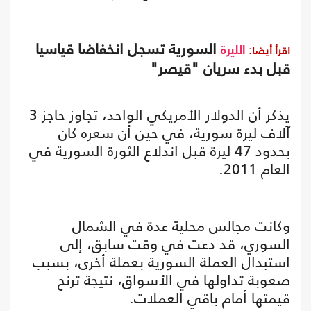
السورية تسجل انخفاضا قياسيا
اقرأ أيضا:
الليرة
قبل بدء سريان "قيصر"
يذكر أن الدولار الأمريكي الواحد، تجاوز حاجز 3
آلاف ليرة سورية، في حين أن سعره كان
بحدود 47 ليرة قبل اندلاع الثورة السورية في
العام 2011.
وكانت مجالس محلية عدة في الشمال
السوري، قد دعت في وقت سابق، إلى
استبدال العملة السورية بعملة أخرى، بسبب
صعوبة تداولها في الأسواق، نتيجة ترنح
قيمتها أمام باقي العملات.