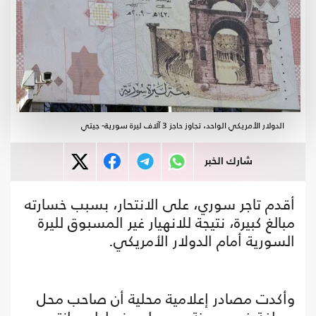
الدولار الأمريكي الواحد، تجاوز حاجز 3 آلاف ليرة سورية- جيتي
شارك الخبر
أقدم تاجر سوري، على الانتحار، بسبب خسارته
مبالغ كبيرة، نتيجة للانهيار غير المسبوق لليرة
السورية أمام الدولار الأمريكي.
وأكدت مصادر إعلامية محلية أن صاحب محل