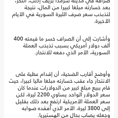
صرافة في مدينة سرمدا بريف إدلب، انتحر،
بعد خسارته مبلغا كبيرا من المال، نتيجة
لتذبذب سعر صرف الليرة السورية في الأيام
الأخيرة.
وأشارت إلى أن الصراف خسر ما قيمته 400
ألف دولار أمريكي بسبب تذبذب العملة
السورية، الأمر الذي دفعه للانتحار.
وأوضح أقارب الضحية، أن إقدام عطية على
الانتحار جاء عقب خسارته مبلغا ماليا كبيرا، حيث
قام ببيع مبلغ كبير من الدولارات عندما كان
سعر الدولار الواحد يساوي 2200 ليرة، لكن
سعر العملة الأمريكية ارتفع بعد ذلك بقليل
إلى 3800 ليرة، الأمر الذي أفقده صوابه
وجعله يصاب بحال من الهستيريا.