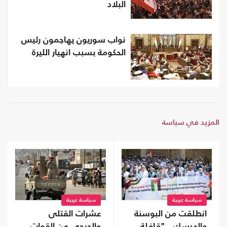
البلاد
نواب سوريون يهاجمون رئيس
الحكومة بسبب انهيار الليرة
المزيد في سياسة
سياسة عربية
سياسة عربية
انطلقت من البوسنة
عشرات القتلى
والهرسك.. "قافلة
والجرحى من القوات