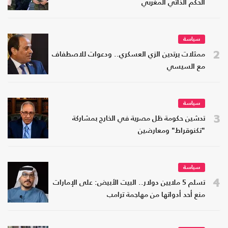
الحكم الذاتي المغربي
سياسة
2
ممثلات يرتدين الزي العسكري.. ودعوات للاصطفاف
مع السيسي
سياسة
3
تدشين حكومة ظل مصرية في الخارج بمشاركة
"تكنوقراط" ومعارضين
سياسة
4
تسلم 5 ملايين دولار.. البيت الأبيض: على الإمارات
منع أحد أدواتها من مهاجمة ترامب