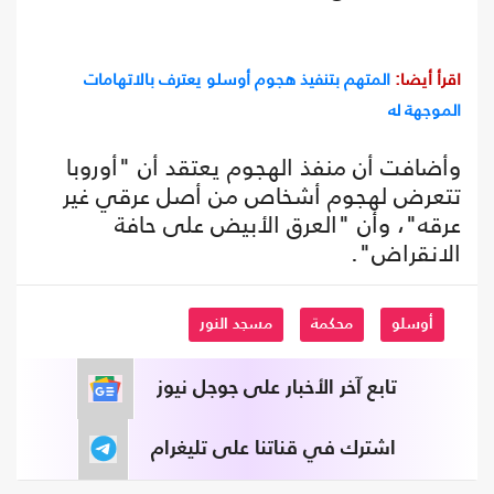
اقرأ أيضا:
المتهم بتنفيذ هجوم أوسلو يعترف بالاتهامات
الموجهة له
وأضافت أن منفذ الهجوم يعتقد أن "أوروبا
تتعرض لهجوم أشخاص من أصل عرقي غير
عرقه"، وأن "العرق الأبيض على حافة
الانقراض".
أوسلو
محكمة
مسجد النور
تابع آخر الأخبار على جوجل نيوز
اشترك في قناتنا على تليغرام