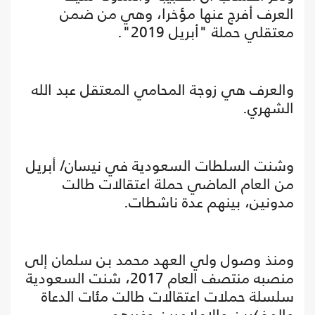
العرف أفرج عنها مؤخرا، وهي من ضمن
معتقلي حملة "أبريل 2019".
والعرف هي زوجة المحامي المعتقل عبد الله
الشهري.
وشنت السلطات السعودية في نيسان/ أبريل
من العام الماضي حملة اعتقالات طالت
مدونين، بينهم عدة ناشطات.
ومنذ وصول ولي العهد محمد بن سلمان إلى
منصبه منتصف العام 2017، شنت السعودية
سلسلة حملات اعتقالات طالت مئات الدعاة
والمفكرين والإعلاميين وغيرهم.