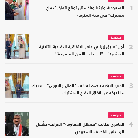
1
السعودية وتركيا وباكستان توقع اتفاق "دفاع
مشترك" في مكة المكرمة
سياسة
2
أول تعليق إيراني على الاتفاقية الدفاعية الثلاثية
المشتركة.. "لن تجلب الأمن للسعودية"
سياسة
3
الخبرة التركية تنضم لتحالف "المال والنووي".. نخبرك
ما نعرفه عن اتفاق الدفاع المشترك
سياسة
4
العامري يطالب "فصائل المقاومة" العراقية بتأجيل
الرد على القصف السعودي