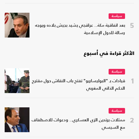
سياسة
5
بعد اتفاقية مكة.. عراقجي يشيد بجيش بلاده ويوجه
رسالة للدول الإسلامية
الأكثر قراءة في أسبوع
سياسة
1
قيادات بـ "البوليساريو" تفتح باب النقاش حول مقترح
الحكم الذاتي المغربي
سياسة
2
ممثلات يرتدين الزي العسكري.. ودعوات للاصطفاف
مع السيسي