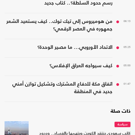
رسم حدود السلطة؟.. كتاب جديد
06:13
من هوميروس إلى تيك توك.. كيف يستعيد الشعر
جمهوره في العصر الرقمي؟
05:25
الاتحاد الأوروبي... ما مصير الوحدة؟
05:00
كيف سيواجه العراق الإفلاس؟
01:47
اتفاق مكة للدفاع المشترك وتشكيل توازن أمني
جديد في المنطقة
ذات صلة
سياسة
كاتب سعودي ينتقد الكويت ويتهمها بالفساد.. وردود