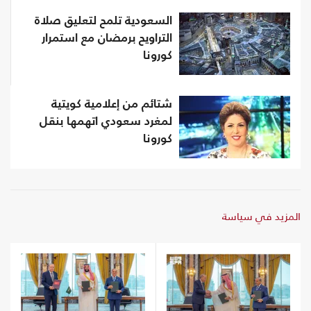
السعودية تلمح لتعليق صلاة
التراويح برمضان مع استمرار
كورونا
شتائم من إعلامية كويتية
لمغرد سعودي اتهمها بنقل
كورونا
المزيد في سياسة