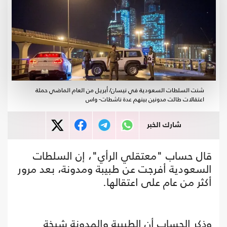
شنت السلطات السعودية في نيسان/ أبريل من العام الماضي حملة
اعتقالات طالت مدونين بينهم عدة ناشطات- واس
شارك الخبر
قال حساب "معتقلي الرأي"، إن السلطات
السعودية أفرجت عن طبيبة ومدونة، بعد مرور
أكثر من عام على اعتقالها.
وذكر الحساب أن الطبيبة والمدونة شيخة