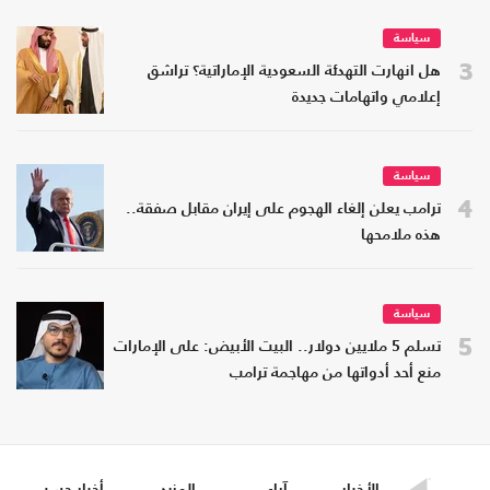
سياسة
3
هل انهارت التهدئة السعودية الإماراتية؟ تراشق
إعلامي واتهامات جديدة
سياسة
4
ترامب يعلن إلغاء الهجوم على إيران مقابل صفقة..
هذه ملامحها
سياسة
5
تسلم 5 ملايين دولار.. البيت الأبيض: على الإمارات
منع أحد أدواتها من مهاجمة ترامب
الأخبار
آراء
المزيد
أخبار حسب