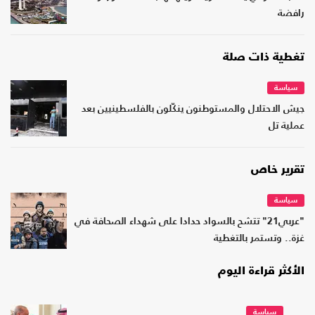
رافضة
تغطية ذات صلة
سياسة
جيش الاحتلال والمستوطنون ينكّلون بالفلسطينيين بعد
عملية تل
تقرير خاص
سياسة
"عربي21" تتشح بالسواد حدادا على شهداء الصحافة في
غزة.. وتستمر بالتغطية
الأكثر قراءة اليوم
سياسة