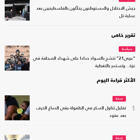
جيش الاحتلال والمستوطنون ينكّلون بالفلسطينيين بعد
عملية تل
تقرير خاص
سياسة
"عربي21" تتشح بالسواد حدادا على شهداء الصحافة في
غزة.. وتستمر بالتغطية
الأكثر قراءة اليوم
صحة
1
تقليل تناول السكر في الطفولة يقي الدماغ الخرف
بعد عقود
صحة