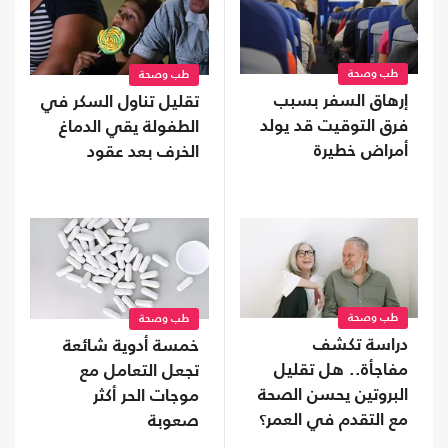
طب وصحة
طب وصحة
إرهاق السفر بسبب
تقليل تناول السكر في
فرق التوقيت قد يولد
الطفولة يقي الدماغ
أمراض خطيرة
الخرف بعد عقود
طب وصحة
طب وصحة
دراسة تكشف
خمسة أدوية شائعة
مفاجأة.. هل تقليل
تجعل التعامل مع
البروتين يحسن الصحة
موجات الحر أكثر
مع التقدم في العمر؟
صعوبة