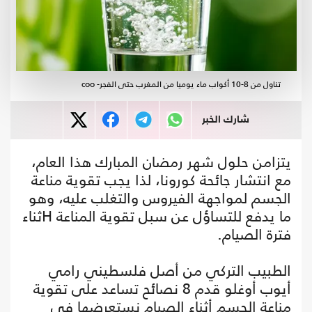
تناول من 8-10 أكواب ماء يوميا من المغرب حتى الفجر- coo
شارك الخبر
يتزامن حلول شهر رمضان المبارك هذا العام،
مع انتشار جائحة كورونا، لذا يجب تقوية مناعة
الجسم لمواجهة الفيروس والتغلب عليه، وهو
ما يدفع للتساؤل عن سبل تقوية المناعة Hثناء
فترة الصيام.
الطبيب التركي من أصل فلسطيني رامي
أيوب أوغلو قدم 8 نصائح تساعد على تقوية
مناعة الجسم أثناء الصيام نستعرضها في