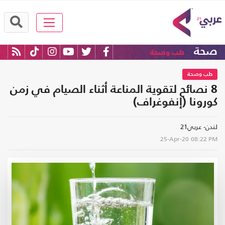
صحة
طب وصحة
طب وصحة
8 نصائح لتقوية المناعة أثناء الصيام في زمن
كورونا (إنفوغراف)
لندن- عربي21
25-Apr-20
08:22 PM