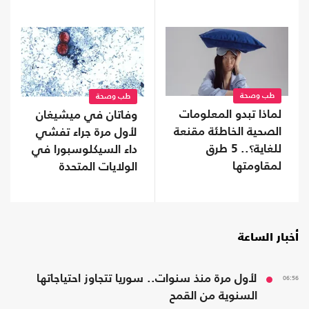
طب وصحة
طب وصحة
لماذا تبدو المعلومات
وفاتان في ميشيغان
الصحية الخاطئة مقنعة
لأول مرة جراء تفشي
للغاية؟.. 5 طرق
داء السيكلوسبورا في
لمقاومتها
الولايات المتحدة
أخبار الساعة
06:56
لأول مرة منذ سنوات.. سوريا تتجاوز احتياجاتها
السنوية من القمح