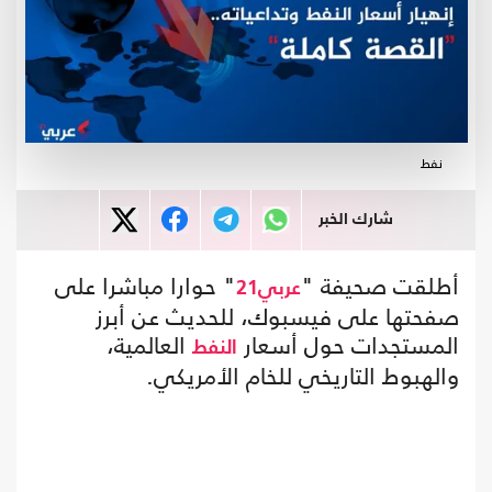
نفط
شارك الخبر
أطلقت صحيفة "
" حوارا مباشرا على
عربي21
صفحتها على فيسبوك، للحديث عن أبرز
المستجدات حول أسعار
العالمية،
النفط
والهبوط التاريخي للخام الأمريكي.