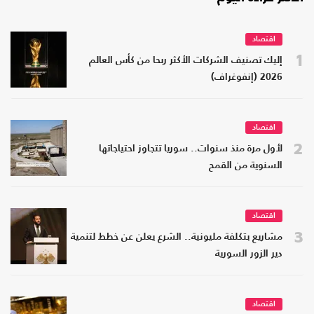
اقتصاد
1
إليك تصنيف الشركات الأكثر ربحا من كأس العالم
2026 (إنفوغراف)
اقتصاد
2
لأول مرة منذ سنوات.. سوريا تتجاوز احتياجاتها
السنوية من القمح
اقتصاد
3
مشاريع بتكلفة مليونية.. الشرع يعلن عن خطط لتنمية
دير الزور السورية
اقتصاد