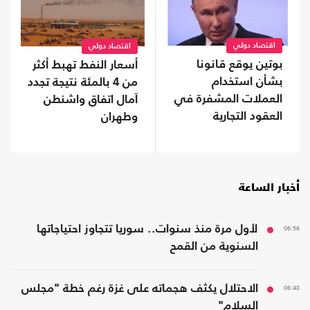
اقتصاد دولي
اقتصاد دولي
بوتين يوقع قانونا
أسعار النفط تهبط أكثر
بشأن استخدام
من 4 بالمئة نتيجة تجدد
العملات المشفرة في
آمال اتفاق واشنطن
العقود التجارية
وطهران
أخبار الساعة
06:56
لأول مرة منذ سنوات.. سوريا تتجاوز احتياجاتها
السنوية من القمح
06:48
الاحتلال يكثف هجماته على غزة رغم خطة "مجلس
السلام"