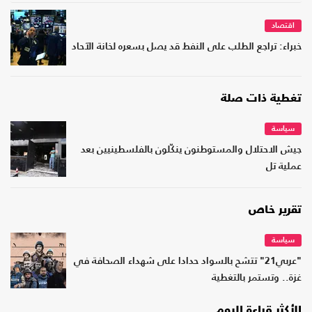
اقتصاد
خبراء: تراجع الطلب على النفط قد يصل بسعره لخانة الآحاد
تغطية ذات صلة
سياسة
جيش الاحتلال والمستوطنون ينكّلون بالفلسطينيين بعد
عملية تل
تقرير خاص
سياسة
"عربي21" تتشح بالسواد حدادا على شهداء الصحافة في
غزة.. وتستمر بالتغطية
الأكثر قراءة اليوم