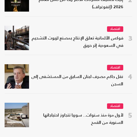
2026 (إنفوغراف)
اقتصاد
3
فوكس الألمانية تعلق الإنتاج بمصنع لزيوت التشحيم
في السعودية إثر حريق
اقتصاد
4
نقل حاكم مصرف لبنان السابق من المستشفى إلى
السجن
اقتصاد
5
لأول مرة منذ سنوات.. سوريا تتجاوز احتياجاتها
السنوية من القمح