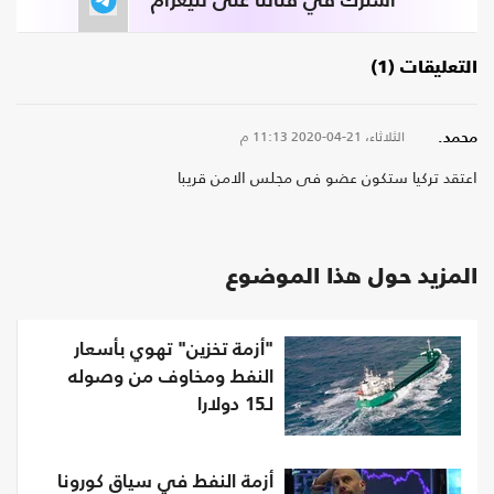
اشترك في قناتنا على تليغرام
التعليقات (1)
الثلاثاء، 21-04-2020
11:13 م
محمد.
اعتقد تركيا ستكون عضو فى مجلس الامن قريبا
المزيد حول هذا الموضوع
"أزمة تخزين" تهوي بأسعار
النفط ومخاوف من وصوله
لـ15 دولارا
أزمة النفط في سياق كورونا