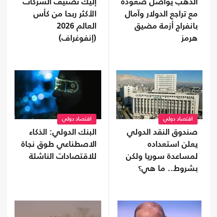
الذهب يواصل صعوده
إليك تصنيف الشركات
مع تراجع الدولار وآمال
الأكثر ربحا من كأس
بانفراج أزمة مضيق
العالم 2026
هرمز
(إنفوغراف)
اقتصاد دولي
اقتصاد دولي
صندوق النقد الدولي
البنك الدولي: الذكاء
يعلن استعداده
الاصطناعي طوق نجاة
لمساعدة سوريا ولكن
للاقتصادات الناشئة
بشروط.. ما هي؟