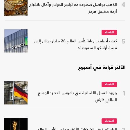
4
الذهب يواصل صعوده مع تراجع الدولار وآمال بانفراج
أزمة مضيق هرمز
اقتصاد
5
كيف أضافت رعاية كأس العالم 26 مليار دولار إلى
قيمة أرامكو السعودية؟
الأكثر قراءة في أسبوع
اقتصاد
1
وزيرة العمل الألمانية تدق ناقوس الخطر: الوضع
المالي كارثي
اقتصاد
2
إليك تصنيف الشركات الأكثر ربحا من كأس العالم