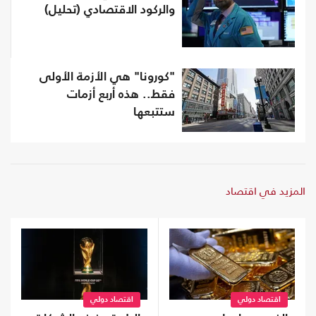
والركود الاقتصادي (تحليل)
"كورونا" هي الأزمة الأولى
فقط.. هذه أربع أزمات
ستتبعها
المزيد في اقتصاد
اقتصاد دولي
اقتصاد دولي