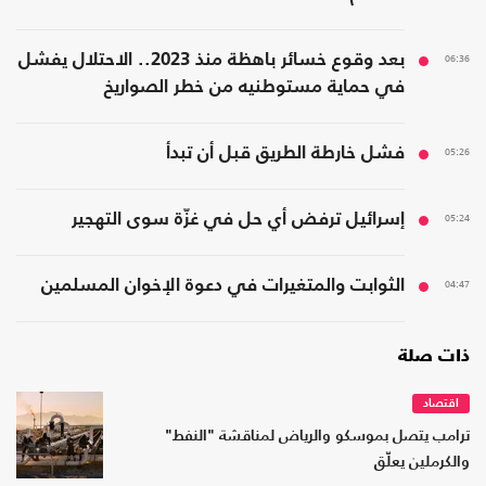
06:36
بعد وقوع خسائر باهظة منذ 2023.. الاحتلال يفشل
في حماية مستوطنيه من خطر الصواريخ
05:26
فشل خارطة الطريق قبل أن تبدأ
05:24
إسرائيل ترفض أي حل في غزّة سوى التهجير
04:47
الثوابت والمتغيرات في دعوة الإخوان المسلمين
ذات صلة
اقتصاد
ترامب يتصل بموسكو والرياض لمناقشة "النفط"
والكرملين يعلّق