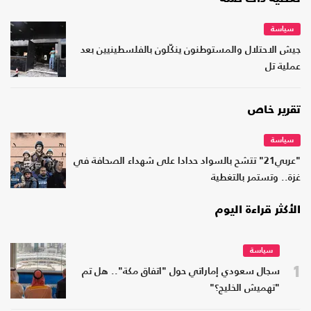
سياسة
جيش الاحتلال والمستوطنون ينكّلون بالفلسطينيين بعد
عملية تل
تقرير خاص
سياسة
"عربي21" تتشح بالسواد حدادا على شهداء الصحافة في
غزة.. وتستمر بالتغطية
الأكثر قراءة اليوم
سياسة
1
سجال سعودي إماراتي حول "اتفاق مكة".. هل تم
"تهميش الخليج؟"