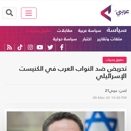
سياسة
سياسة عربية
مقابلات
حقوق وحريات
ملفات وتقارير
اختبار
سياسة دولية
حقوق وحريات
تحريض ضد النواب العرب في الكنيست
الإسرائيلي
لندن- عربي21
08-Mar-20
10:00 PM