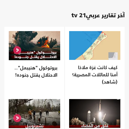
آخر تقارير عربي21 tv
كيف كانت غزة ملاذا
بروتوكول "هنيبعل"..
أمنا للعائلات المصرية؟
الاحتلال يقتل جنوده!
(شاهد)