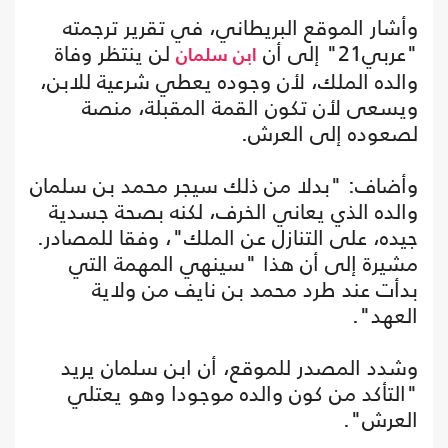
وأشار الموقع البريطاني، في تقرير ترجمته
"عربي21" إلى أن
لن ينتظر وفاة
ابن سلمان
والده الملك، لأن وجوده يعطي شرعية للابن،
ويسعى لأن تكون القمة المقبلة، منصة
لصعوده إلى العرش.
وأضاف: "بدلا من ذلك سيجر محمد بن سلمان
والده الذي يعاني الخرف، لكنه بصحة جسدية
جيده، على التنازل عن الملك"، وفقا للمصادر.
مشيرة إلى أن هذا "سينهي المهمة التي
بدأت عند طرد محمد بن نايف من ولاية
العهد".
وشدد المصدر للموقع، أن ابن سلمان يريد
"التأكد من كون والده موجودا وهو يعتلي
العرش".