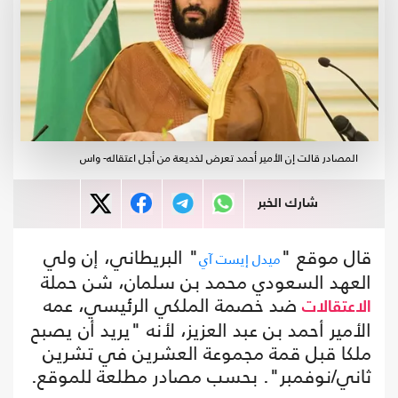
المصادر قالت إن الأمير أحمد تعرض لخديعة من أجل اعتقاله- واس
شارك الخبر
قال موقع "
" البريطاني، إن ولي
ميدل إيست آي
العهد السعودي محمد بن سلمان، شن حملة
ضد خصمة الملكي الرئيسي، عمه
الاعتقالات
الأمير أحمد بن عبد العزيز، لأنه "يريد أن يصبح
ملكا قبل قمة مجموعة العشرين في تشرين
ثاني/نوفمبر". بحسب مصادر مطلعة للموقع.