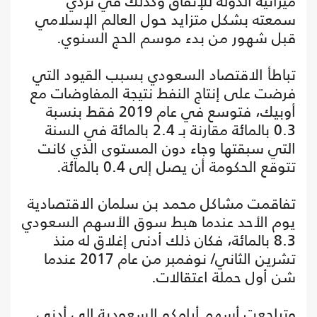
ميزانية الدولة للإنفاق وكذلك في تردي
سمعته بشكل متزايد حول العالم الإسلامي
قبل شهور من بدء موسم الحج السنوي.
تباطأ الاقتصاد السعودي بسبب القيود التي
فرضت على إنتاج النفط نتيجة المفاوضات مع
أوبيك، فتوسع في عام 2019 فقط بنسبة
0.3 بالمائة مقارنة بـ 2.4 بالمائة في السنة
التي سبقتها وجاء دون المستوى الذي كانت
تتوقع الحكومة أن يصل إلى 0.4 بالمائة.
تفاقمت مشاكل محمد بن سلمان الاقتصادية
يوم الأحد عندما هبط سوق الأسهم السعودي
8.3 بالمائة، فكان ذلك أدنى إغلاق له منذ
تشرين الثاني/ نوفمبر من عام 2017 عندما
شن أول حملة اعتقالات.
وتراجعت أسهم أرامكو السعودية إلى أدنى