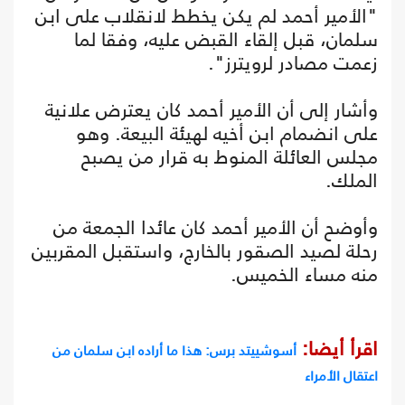
"الأمير أحمد لم يكن يخطط لانقلاب على ابن
سلمان، قبل إلقاء القبض عليه، وفقا لما
زعمت مصادر لرويترز".
وأشار إلى أن الأمير أحمد كان يعترض علانية
على انضمام ابن أخيه لهيئة البيعة. وهو
مجلس العائلة المنوط به قرار من يصبح
الملك.
وأوضح أن الأمير أحمد كان عائدا الجمعة من
رحلة لصيد الصقور بالخارج، واستقبل المقربين
منه مساء الخميس.
اقرأ أيضا:
أسوشييتد برس: هذا ما أراده ابن سلمان من
اعتقال الأمراء