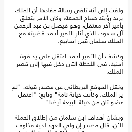
ولفت إلى أنه تلقى رسالة مفادها أن الملك
يريد رؤيته صباح الجمعة، وكان الأمر يتعلق
بأمير آخر معتقل، وهو فيصل بن عبد الرحمن
آل سعود، الذي أثار الأمير أحمد قضيته مع
الملك سلمان قبل أسابيع.
وكشف أن الأمير أحمد اعتقل على يد قوة
أمنية، في اللحظة التي دخل فيها إلى قصر
الملك.
ونقل الموقع البريطاني عن مصدر قوله: "لم
ير الملك، وكانت خيانة تامة" وتابع: "اعتقل
عضو ثان من هيئة البيعة أيضا".
وبشأن أهداف ابن سلمان من إطلاق الحملة
الآن، قال مصدر إن ولي العهد لديه مخاوف