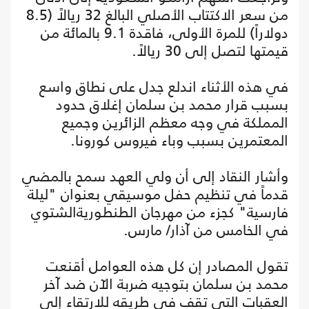
من سعر الاكتتاب الأصلي البالغ 32 ريالاً (8.5
دولاراً) للمرة الأولى، فاقدة 9.1 بالمائة من
قيمتها لتصل إلى 30 ريالاً.
في هذه الأثناء اندلع جدل على نطاق واسع
بسبب قرار محمد بن سلمان إغلاق حدود
المملكة في وجه معظم الزائرين وجميع
المعتمرين بسبب وباء فيروس كورونا.
وأشار النقاد إلى أن ولي العهد سمح بالمضي
قدماً في تنظيم حفل موسيقي بعنوان "ليلة
فارسية" كجزء من مهرجان الطنطوريةالشتوي
في الخامس من آذار/ مارس.
تقول المصادر إن كل هذه العوامل أقنعت
محمد بن سلمان بتوجيه ضربة الآن ضد آخر
العقبات التي تقف في طريقه للارتقاء إلى