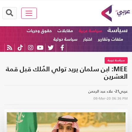
سياسة
سياسة عربية
مقابلات
حقوق وحريات
ملفات وتقارير
اختبار
سياسة دولية
سياسة عربية
MEE: ابن سلمان يريد تولي المُلك قبل قمة
العشرين
عربي21- علاء عبد الرحمن
08-Mar-20
06:36 PM