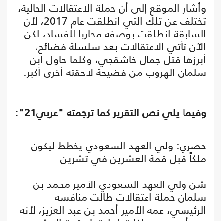
وأشار الموقع إلى أن حملة الاعتقالات الحالية،
تختلف عن تلك التي انطلقت عام 2017، لأن
السابقة انطلقت بوصفه محاربا للفساد، لكن
الآن تأتي الاعتقالات بعد سلسلة فضائح،
أبرزها قتل جمال خاشقجي، وكلما حاول ابن
سلمان الهروب من فضيحة لاحقته أخرى أكبر.
وفيما يلي نص التقرير كما ترجمته "عربي21":
حصري: ولي العهد السعودي يخطط ليكون
ملكاً قبل قمة العشرين في تشرين
شن ولي العهد السعودي الأمير محمد بن
سلمان حملة اعتقالات طالت منافسه
الرئيسي، عمه الأمير أحمد بن عبد العزيز، لأنه