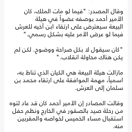
وقال المصدر: "فيما لو مات الملك، كان
الأمير أحمد بوصفه عضواً في هيئة
البيعة سيعترض على ارتقاء ابن أخيه للعرش
فيما لو عرض الأمر عليه بشكل رسمي."
"كان سيقول لا بكل صراحة ووضوح. لكن لم
يكن هناك محاولة انقلاب."
مازالت هيئة البيعة هي الكيان الذي تناط به،
اسمياً، مهمة الموافقة على ارتقاء محمد بن
سلمان إلى العرش.
وقالت المصادر إن الأمير أحمد كان قد عاد لتوه
من رحلة صيد بالصقور في الخارج ونظم حفل
استقبال مساء الخميس لخواصه والمقربين
منه.