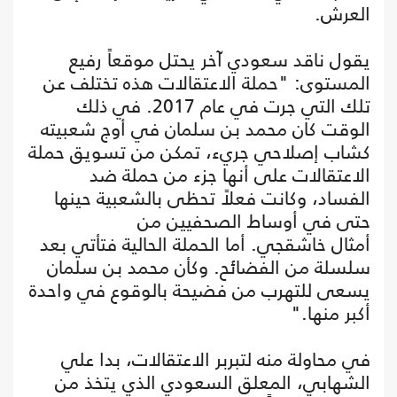
العرش.
يقول ناقد سعودي آخر يحتل موقعاً رفيع
المستوى: "حملة الاعتقالات هذه تختلف عن
تلك التي جرت في عام 2017. في ذلك
الوقت كان محمد بن سلمان في أوج شعبيته
كشاب إصلاحي جريء، تمكن من تسويق حملة
الاعتقالات على أنها جزء من حملة ضد
الفساد، وكانت فعلاً تحظى بالشعبية حينها
حتى في أوساط الصحفيين من
أمثال خاشقجي. أما الحملة الحالية فتأتي بعد
سلسلة من الفضائح. وكأن محمد بن سلمان
يسعى للتهرب من فضيحة بالوقوع في واحدة
أكبر منها."
في محاولة منه لتبربر الاعتقالات، بدا علي
الشهابي، المعلق السعودي الذي يتخذ من