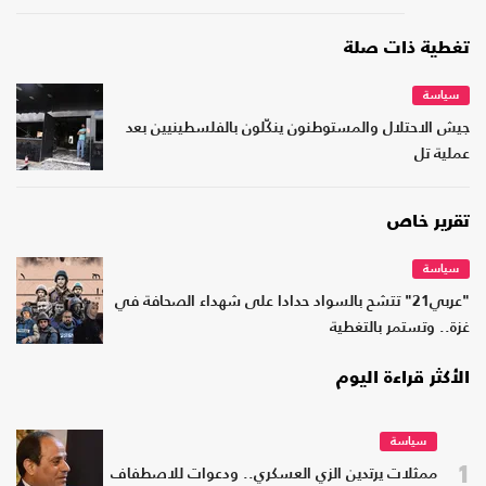
تغطية ذات صلة
سياسة
جيش الاحتلال والمستوطنون ينكّلون بالفلسطينيين بعد
عملية تل
تقرير خاص
سياسة
"عربي21" تتشح بالسواد حدادا على شهداء الصحافة في
غزة.. وتستمر بالتغطية
الأكثر قراءة اليوم
سياسة
1
ممثلات يرتدين الزي العسكري.. ودعوات للاصطفاف