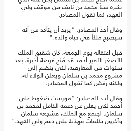
يكبره سناً محمد بن نايف من موقف ولي
العهد، كما تقول المصادر.
وقال أحد المصادر: "يريد أن يتأكد من أنه
سيصبح ملكاً في حياة والده."
قبل اعتقاله يوم الجمعة، كان شقيق الملك
الأصغر الأمير أحمد قد مُنح فرصة أخيرة، بعد
سنوات من المعارضة، لكي ينضم إلى
مشروع محمد بن سلمان ويعلن الولاء له،
ولكنه رفض كما تقول المصادر.
وقال أحد المصادر: "مورست ضغوط على
أحمد لكي يعلن عن دعمه الكامل لمحمد بن
سلمان. اجتمع مع الملك، فشجعه سلمان
وآخرون بكلمات مهذبة على دعم ولي العهد."