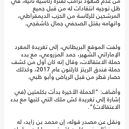
من عدم صعود ترامب لفترة رئاسية ثانية، في
ظل توجيه انتقادات له من قبل جميع
المرشحين للرئاسة من الحزب الديمقراطي،
واتهامه بقتل الصحفي جمال خاشقجي.
ولفت الموقع البريطاني، إلى تغريدة المغرد
الإماراتي الشهير، حمد المزروعي، مع بدء
حملة الاعتقالات، وقال إنه كان أول من كشف
حملة فندق الريتز كارلتون عام 2017، وكذلك
حصار قطر من قبل الرياض وأبو ظبي.
وأضاف: "الحملة الأخيرة بدأت بكلمتين (في
إشارة إلى تغريدة كش ملك التي كتبها مع بدء
الاعتقالات)".
ونقل عن مصدر قوله، إن محمد بن زايد، له