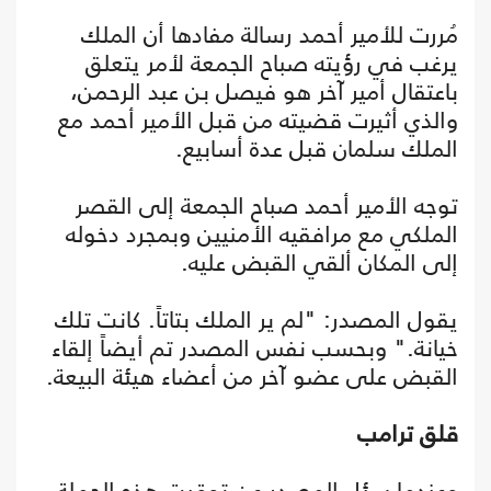
مُررت للأمير أحمد رسالة مفادها أن الملك
يرغب في رؤيته صباح الجمعة لأمر يتعلق
باعتقال أمير آخر هو فيصل بن عبد الرحمن،
والذي أثيرت قضيته من قبل الأمير أحمد مع
الملك سلمان قبل عدة أسابيع.
توجه الأمير أحمد صباح الجمعة إلى القصر
الملكي مع مرافقيه الأمنيين وبمجرد دخوله
إلى المكان ألقي القبض عليه.
يقول المصدر: "لم ير الملك بتاتاً. كانت تلك
خيانة." وبحسب نفس المصدر تم أيضاً إلقاء
القبض على عضو آخر من أعضاء هيئة البيعة.
قلق ترامب
وعندما سئل المصدر عن توقيت هذه الحملة،