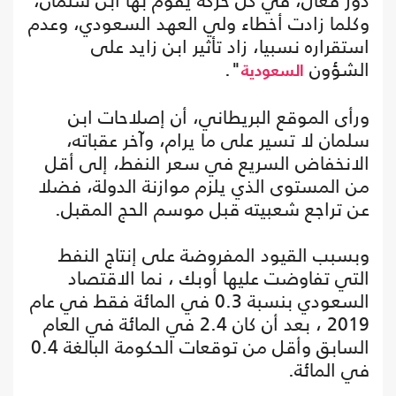
دور فعّال، في كل حركة يقوم بها ابن سلمان،
وكلما زادت أخطاء ولي العهد السعودي، وعدم
استقراره نسبيا، زاد تأثير ابن زايد على
الشؤون
".
السعودية
ورأى الموقع البريطاني، أن إصلاحات ابن
سلمان لا تسير على ما يرام، وآخر عقباته،
الانخفاض السريع في سعر النفط، إلى أقل
من المستوى الذي يلزم موازنة الدولة، فضلا
عن تراجع شعبيته قبل موسم الحج المقبل.
وبسبب القيود المفروضة على إنتاج النفط
التي تفاوضت عليها أوبك ، نما الاقتصاد
السعودي بنسبة 0.3 في المائة فقط في عام
2019 ، بعد أن كان 2.4 في المائة في العام
السابق وأقل من توقعات الحكومة البالغة 0.4
في المائة.