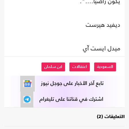
يكون راضياً....".
ديفيد هيرست
ميدل ايست آي
السعودية
اعتقالات
ابن سلمان
تابع آخر الأخبار على جوجل نيوز
اشترك في قناتنا على تليغرام
التعليقات (2)