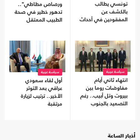
تونسي يطالب
ورصاص مطاطي"..
بالكشف عن
تدهور خطير في صحة
المفقودين في أحداث
الطبيب المعتقل
"سبتة"
حسام أبو صفقة
سياسة عربية
سياسة عربية
انتهاء ثاني أيام
أول لقاء سعودي
مفاوضات روما بين
عراقي بعد التوتر
بيروت وتل أبيب.. رغم
الأخير.. ترتيب لزيارة
التصعيد بالجنوب
مرتقبة
أخبار الساعة