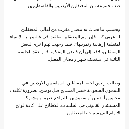
ضد مجموعة من المعتقلين الأردنيين والفلسطينيين.
وبحسب ما تحدث به مصدر مقرب من أهالي المعتقلين
لـ"عربي21"، فإن تهم المعتقلين تعلقت في غالبيتها بـ"الانتماء
لمنظمة إرهابية وتمويلها"، فيما وجهت تهم أخرى لبعض
المعتقلين، لافتا إلى أن قاضي المحكمة قرر عقد الجلسة
الثانية في منتصف شهر رمضان المقبل.
وطالب رئيس لجنة المعتقلين السياسيين الأردنيين في
السجون السعودية خضر المشايخ قبل يومين، بضرورة تكليف
محامين أردنيين أو سعوديين، للترافع عنهم، ومشاركة
المستشار القانوني في الجلسات، للاطلاع على كافة لوائح
الاتهام التي ستوجه للمعتقلين.