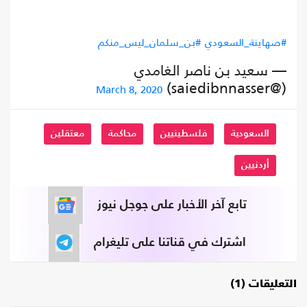
#صهاينة_السعودي
#بن_سلمان_ليس_منكم
— سعيد بن ناصر الغامدي
(@saiedibnnasser)
March 8, 2020
السعودية
فلسطينيين
محاكمة
معتقلين
أردنيين
تابع آخر الأخبار على جوجل نيوز
اشترك في قناتنا على تليغرام
التعليقات (1)