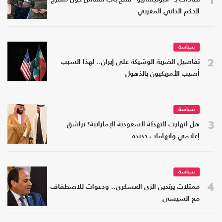
الحكم الذاتي المغربي
سياسة
2
تفاصيل الضربة الوشيكة على إيران.. لهذا السبب
أصيب الأمريكيون بالذهول
سياسة
3
هل انهارت التهدئة السعودية الإماراتية؟ تراشق
إعلامي واتهامات جديدة
سياسة
4
ممثلات يرتدين الزي العسكري.. ودعوات للاصطفاف
مع السيسي