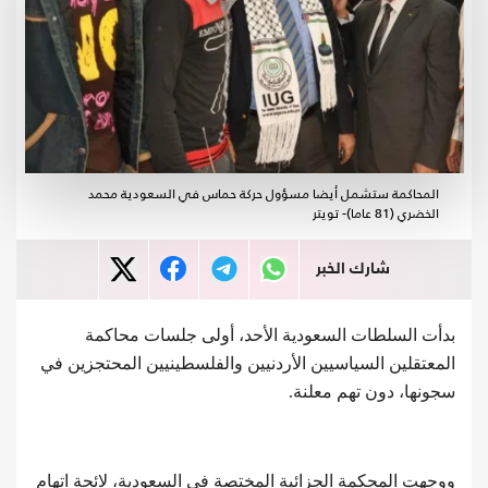
المحاكمة ستشمل أيضا مسؤول حركة حماس في السعودية محمد
الخضري (81 عاما)- تويتر
شارك الخبر
بدأت السلطات السعودية الأحد، أولى جلسات محاكمة
المعتقلين السياسيين الأردنيين والفلسطينيين المحتجزين في
سجونها، دون تهم معلنة.
ووجهت المحكمة الجزائية المختصة في السعودية، لائحة اتهام