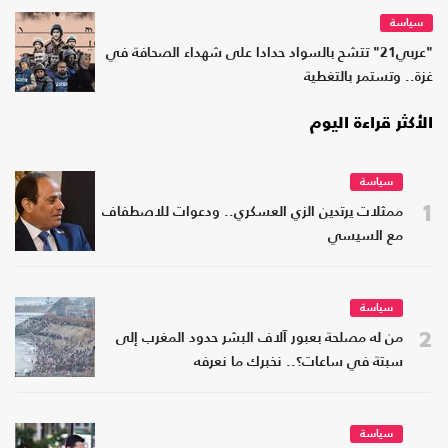
سياسة
"عربي21" تتشح بالسواد حدادا على شهداء الصحافة في
غزة.. وتستمر بالتغطية
الأكثر قراءة اليوم
سياسة
1
ممثلات يرتدين الزي العسكري.. ودعوات للاصطفاف
مع السيسي
سياسة
2
من له مصلحة بعبور آلاف البشر حدود المغرب إلى
سبتة في ساعات؟.. نخبرك ما نعرفه
سياسة