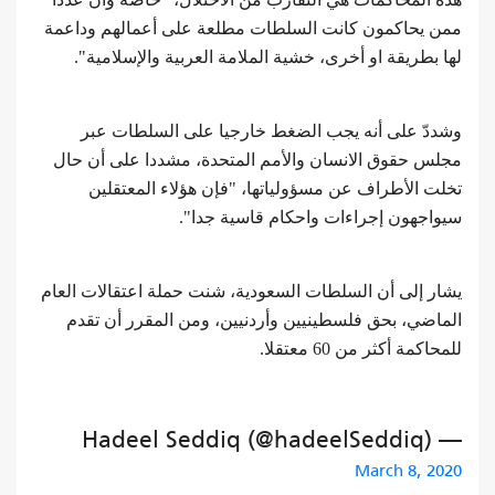
ممن يحاكمون كانت السلطات مطلعة على أعمالهم وداعمة
لها بطريقة او أخرى، خشية الملامة العربية والإسلامية".
وشددّ على أنه يجب الضغط خارجيا على السلطات عبر
مجلس حقوق الانسان والأمم المتحدة، مشددا على أن حال
تخلت الأطراف عن مسؤولياتها، "فإن هؤلاء المعتقلين
سيواجهون إجراءات واحكام قاسية جدا".
يشار إلى أن السلطات السعودية، شنت حملة اعتقالات العام
الماضي، بحق فلسطينيين وأردنيين، ومن المقرر أن تقدم
للمحاكمة أكثر من 60 معتقلا.
— Hadeel Seddiq (@hadeelSeddiq)
March 8, 2020