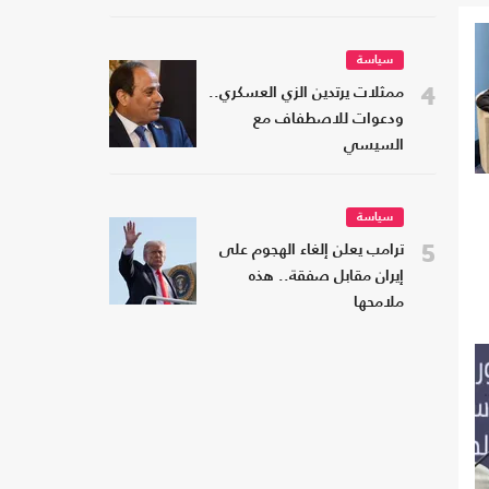
سياسة
4
ممثلات يرتدين الزي العسكري..
ودعوات للاصطفاف مع
السيسي
سياسة
5
ترامب يعلن إلغاء الهجوم على
إيران مقابل صفقة.. هذه
ملامحها