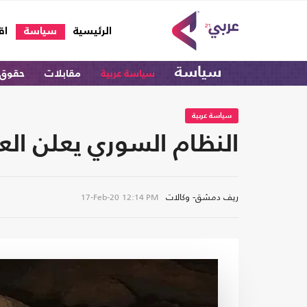
(current)
الرئيسية
سياسة
اق
سياسة
سياسة عربية
مقابلات
حقوق 
سياسة عربية
النظام السوري يعلن الع
ريف دمشق- وكالات
17-Feb-20
12:14 PM