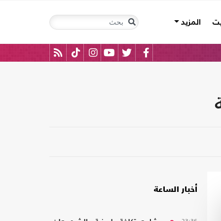
يت
المزيد
أخبار الساعة