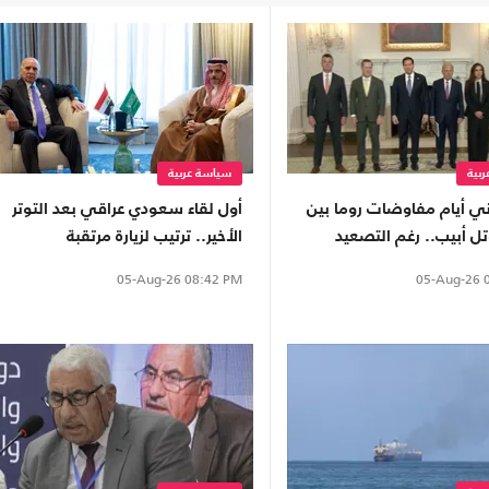
بية
سياسة عربية
اني أيام مفاوضات روما بين
أول لقاء سعودي عراقي بعد التوتر
ل أبيب.. رغم التصعيد
الأخير.. ترتيب لزيارة مرتقبة
05-Aug-26
0
05-Aug-26
08:42 PM