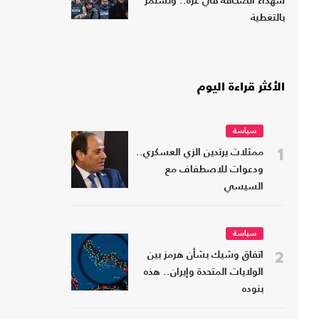
شهداء الصحافة في غزة.. وتستمر
بالتغطية
الأكثر قراءة اليوم
سياسة
1
ممثلات يرتدين الزي العسكري..
ودعوات للاصطفاف مع
السيسي
سياسة
2
اتفاق وشيك بشأن هرمز بين
الولايات المتحدة وإيران.. هذه
بنوده