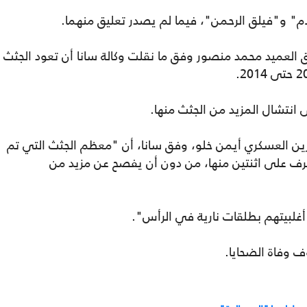
 و"فيلق الرحمن"، فيما لم يصدر تعليق منهما.
العميد محمد منصور وفق ما نقلت وكالة سانا أن تعود الجثث
 انتشال المزيد من الجثث منها.
لعسكري أيمن خلو، وفق سانا، أن "معظم الجثث التي تم
تعرف على اثنتين منها، من دون أن يفصح عن مزيد من
 أغلبيتهم بطلقات نارية في الرأس".
ف وفاة الضحايا.