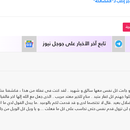
ية
تابع آخر الأخبار على جوجل نيوز
 . و جاءت كل نفس معها سائق و شهيد . لقد كنت فى غفلة من هذا ، فكشفنا عن
 جهنم كل كفار عتيد . مناع للخير معتد مريب . الذى جعل مع الله إلها اخر فالقياه
ال بعيد .قال لا تختصما لدى و قد قدمت لكم بالوعيد .ما يبدل القول لدي ما انا
 ...و لن تزول قدم نفس حتى تحاسب على كل ما فعلت ...و يا ويل كل الويل من جاء