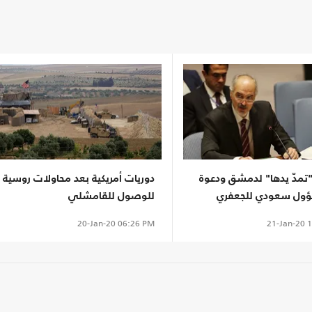
"تمدّ يدها" لدمشق ودعوة
دوريات أمريكية بعد محاولات روسية
ول سعودي للجعفري
للوصول للقامشلي
21-Jan-20
1
20-Jan-20
06:26 PM