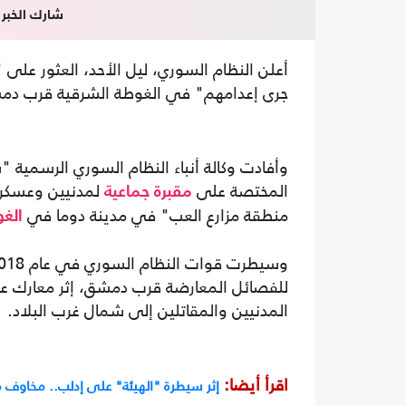
شارك الخبر
جرى إعدامهم" في الغوطة الشرقية قرب دم
وأفادت وكالة أنباء النظام السوري الرسمية "
المختصة على
لمدنيين وعسكري
مقبرة جماعية
منطقة مزارع العب" في مدينة دوما في
الغ
للفصائل المعارضة قرب دمشق، إثر معارك عن
المدنيين والمقاتلين إلى شمال غرب البلاد.
اقرأ أيضا:
إثر سيطرة "الهيئة" على إدلب.. مخاوف م