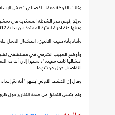
وكانت الغوطة معقلا لفصيلي "جيش الإسلام"
ورجّح رئيس فرع الشرطة العسكرية في دمشق 
وبينها جثة امرأة للفترة الممتدة بين بداية 2012 حتى 2014.
وأفاد بأنه سيتم الاثنين، استكمال العمل على
وأوضح الطبيب الشرعي في مستشفى تشرين ا
انتشالها كانت مقيدة"، مشيرا إلى أنه تم ال
التفاصيل حول هويتيهما.
وقال إن الكشف الأولي يُظهر "أنه تمّ إعدام
ولم يتسن التحقق من صحة التقارير حول ظرو