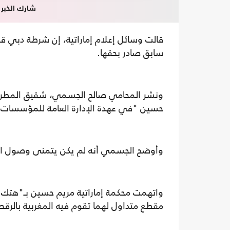
شارك الخبر
قالت وسائل إعلام إماراتية، إن شرطة دبي قب
سابق صادر بحقها.
ونشر المحامي صالح الجسمي، شقيق المطرب 
حسين "في عهدة الإدارة العامة للمؤسسات الإ
وأوضح الجسمي أنه لم يكن يتمنى وصول الأم
واتهمت محكمة إماراتية مريم حسين بـ"هتك 
مقطع متداول لهما تقوم فيه المغربية بالرق