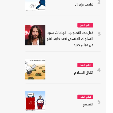
2
ترامب وإيران
عالم الفن
3
قبل بدء التصوير.. اتهامات سوء
السلوك الجنسي تبعد جاريد ليتو
عن فيلم جديد
عالم الفن
4
اتفاق السلام
عالم الفن
5
التطبيع