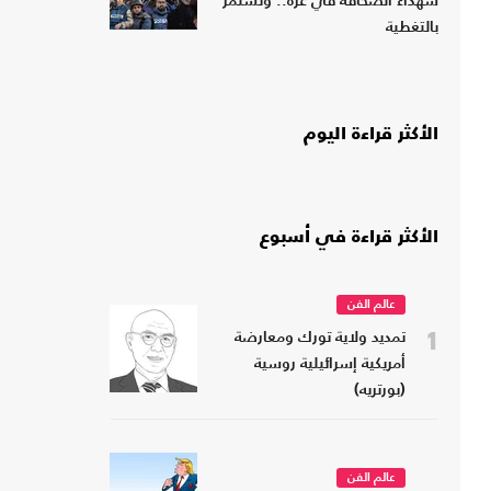
شهداء الصحافة في غزة.. وتستمر
بالتغطية
الأكثر قراءة اليوم
الأكثر قراءة في أسبوع
عالم الفن
1
تمديد ولاية تورك ومعارضة
أمريكية إسرائيلية روسية
(بورتريه)
عالم الفن