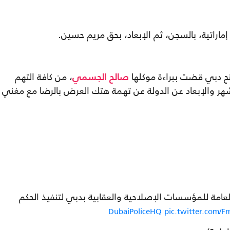
راتية، بالسجن، ثم الإبعاد، بحق مريم حسين.
ح دبي قضت ببراءة موكلها
، من كافة التهم
صالح الجسمي
شهر والإبعاد عن الدولة عن تهمة هتك العرض بالرضا مع مغني
لعامة للمؤسسات الإصلاحية والعقابية بدبي لتنفيذ الحكم
pic.twitter.com/