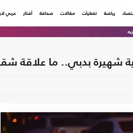
تصاد
رياضة
تغطيات
مقالات
صحافة
أفكار
عربي لا
ريه
ية شهيرة بدبي.. ما علاقة ش