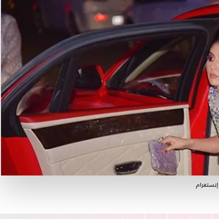
إنستغرام