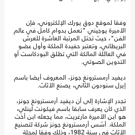
وفقا لموقع دوق يورك الإلكتروني، فإن
الأميرة يوجيني "تعمل بدوام كامل في عالم
الفن"، حيث تحتل المرتبة العاشرة للعرش
البريطاني، وتعتبر حفيدة الملكة وأول عضو
في العائلة المالكة التي تطلق البودكاست أو
التدوين الصوتي.
ديفيد أرمسترونغ جونز، المعروف أيضا باسم
إيرل سنودون الثاني، يصنع الأثاث.
تجدر الإشارة إلى أن ديفيد أرمسترونغ جونز،
الذي كان يعرف سابقا باسم فيكونت لينلي،
هو ابن الأميرة مارغريت، مما يجعله ابن أخت
الملكة. أسّس أرمسترونغ جونز شركة لتصنيع
الأثاث في سنة 1982، وذلك وفقا لمجلة