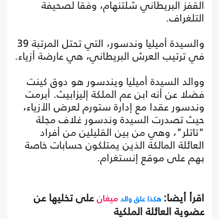
القفز البريطاني شلتنهام، وفقا لصحيفة
التلغراف.
والسيدة أميليا وندسور، التي تحتل المرتبة 39
في ترتيب العرش البريطاني، هي عارضة أزياء.
ووالد السيدة أميليا ويندسور هو دوق كينت
فضلا عن أنه ابن عم الملكة إليزابيث. أبرمت
وندسور عقدا مع إدارة ستورم لعرض الأزياء،
حيث تصدرت السيدة وندسور غلاف مجلة
"تاتلر"، وهي من بين القليلين من أفراد
العائلة المالكة الذين يمتلكون حسابات خاصة
بهم على موقع إنستغرام.
اقرأ أيضا:
على تخليها عن
هكذا علق والد
ميغان
عضوية العائلة الملكية