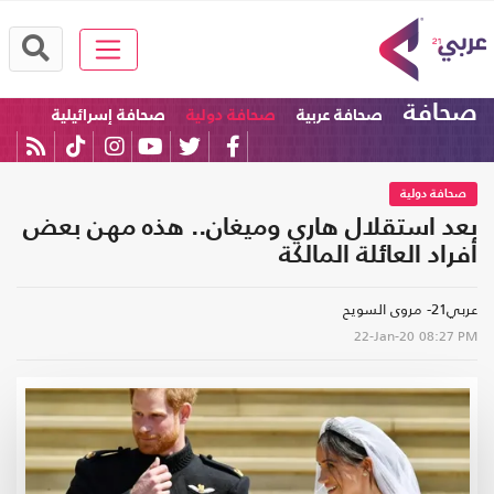
صحافة
صحافة عربية
صحافة دولية
صحافة إسرائيلية
صحافة دولية
بعد استقلال هاري وميغان.. هذه مهن بعض
أفراد العائلة المالكة
عربي21- مروى السويح
22-Jan-20
08:27 PM