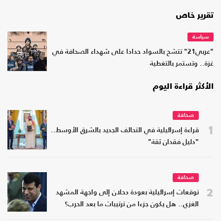
تقرير خاص
سياسة
"عربي21" تتشح بالسواد حدادا على شهداء الصحافة في
غزة.. وتستمر بالتغطية
الأكثر قراءة اليوم
صحافة
1
قراءة إسرائيلية في التحالف الجديد بالشرق الأوسط..
"دليل فقدان ثقة"
صحافة
2
توقعات إسرائيلية بعودة دحلان إلى واجهة المشهد
الغزي.. هل يكون جزءا من ترتيبات ما بعد الحرب؟