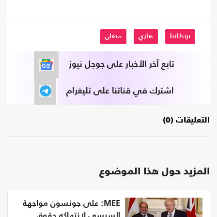
بريطانيا
هاري
ميغان
تابع آخر الأخبار على جوجل نيوز
اشترك في قناتنا على تليغرام
التعليقات (0)
المزيد حول هذا الموضوع
MEE: على جونسون مواجهة
السيسي لانتهاكه حقوق