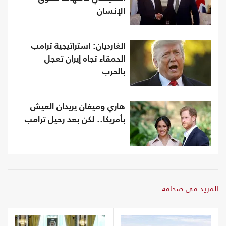
الإنسان
الغارديان: استراتيجية ترامب
الحمقاء تجاه إيران تعجل
بالحرب
هاري وميغان يريدان العيش
بأمريكا.. لكن بعد رحيل ترامب
المزيد في صحافة