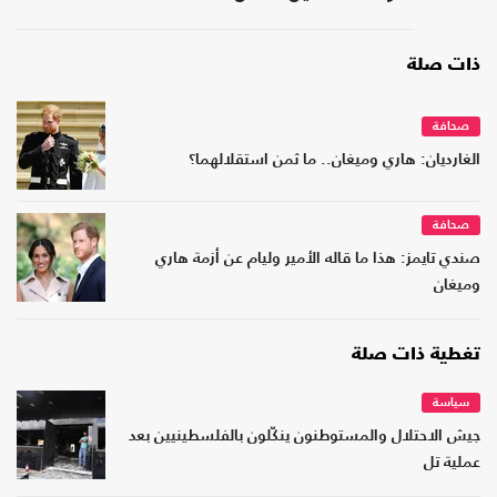
ذات صلة
صحافة
الغارديان: هاري وميغان.. ما ثمن استقلالهما؟
صحافة
صندي تايمز: هذا ما قاله الأمير وليام عن أزمة هاري
وميغان
تغطية ذات صلة
سياسة
جيش الاحتلال والمستوطنون ينكّلون بالفلسطينيين بعد
عملية تل