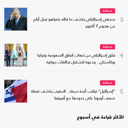
صحافة
3
صحفي إسرائيلي يكشف ما قاله نتنياهو قبل أيام
من هجوم 7 أكتوبر
صحافة
4
قلق إسرائيلي من تبعات اتفاق السعودية وتركيا
وباكستان.. ودعوة لتشكيل تحالفات موازية
صحافة
5
"إسرائيل" تراقب أزمة سبتة.. المغرب يكشف نقطة
ضعف أوروبا على حدودها مع أفريقيا
الأكثر قراءة في أسبوع