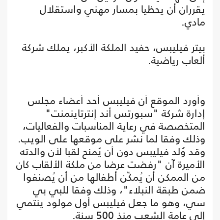
يقرران أن يحظيا بمسار مهني واستقلال
مادي.
بيتر فيليبس، حفيد الملكة الأكبر، يملك شركة
ألعاب رياضية.
وأورد الموقع أن فيليبس أحد أعضاء مجلس
إدارة شركة "سبورتس أند إنترتاينمنت"
المتخصصة في رعاية المناسبات والفعاليات،
وذلك وفقا لما نشر على موقعها على الويب.
وقد وُلد فيليبس دون أن يُمنح لقبا لأن والدته
الأميرة آن "رفضت عرضا من ملكة الألقاب كان
من الممكن أن يُمكّن أطفالها من أن يُصنفوا
ضمن طبقة النبلاء"، وذلك وفقا للبي بي
سي، وهو ما جعل فيليبس أول مولود ينتمي
إلى عامة الشعب منذ 500 سنة.