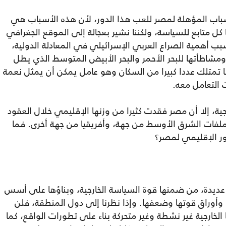
سباب المؤهلة لمصر للعب هذا الدور، لأن هذه الأسباب هي
كل متابع للسياسة، ولكننا نشير بعجالة إلى الموقع الجغرافي
 أهمية الصراع العربي الإسرائيلي في المعادلة الدولية،
مشاطأتها للبحر الأحمر والبحر الأبيض المتوسط الذي يطل
ها تمتلك عددا كبيرا من السكان وهو عامل يمكن أن يمثل نعمة
ت التعامل معه.
ة، إلا أن مصر فقدت كثيرا من وزنها الإقليمي خلال العقود
لفات الشرق الأوسط من جهة، وأفريقيا من جهة أخرى. فما
ور الإقليمي لمصر؟
عديدة، من ضمنها قوة السياسة الخارجية، وبناؤها على أسس
، وأوراق قوتها وضعفها. وإذا نظرنا إلى دول المنطقة، فلن
 الخارجية غير نشطة وغير متحركة بناء على تطورات الواقع، كما