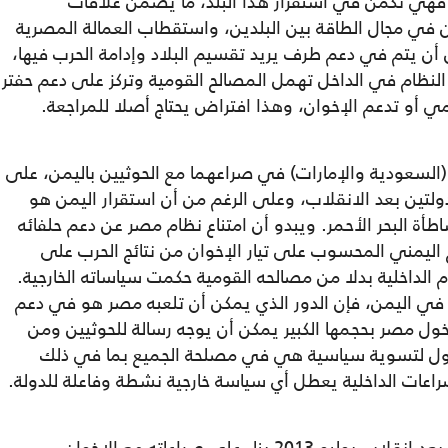
، فهي تكمن في استقرار هذا البلد، ما يضمن علاقات
ن في مجال الطاقة بين البلدين، واستقطاب العمالة المصرية
 أن يتم في دعم طرف يريد تقسيم البلاد وإدامة الحرب فيها،
النظام في الداخل تهمل المصالح القومية وتركز على دعم حفتر
ي أو تدعم الإخوان، وهذا افتراض يحتاج أصلا للمراجعة.
 (السعودية والإمارات) في صراعهما مع الحوثيين باليمن، على
دولتين بعد الانقلاب، وعلى الرغم من أن استقرار اليمن هو
 البحر الأحمر. ويبدو أن امتناع نظام مصر عن دعم حلفائه
ليمني المحسوب على تيار الإخوان من نتائج الحرب على
 الداخلية بدلا من مصالحه القومية حكمت سياساته الخارجية.
ع في اليمن، فإن الدور الذي يمكن أن تلعبه مصر هو في دعم
ل مصر بحجمها الكبير يمكن أن يوجه رسالة للحوثيين ومن
صول لتسوية سياسية هي في مصلحة الجميع بما في ذلك
عات الداخلية يعطل أي سياسة خارجية نشطة وفاعلة للدولة.