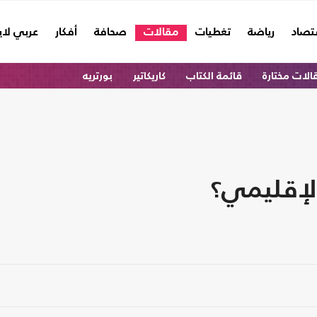
تصاد
رياضة
تغطيات
مقالات
صحافة
أفكار
عربي لا
الات مختارة
قائمة الكتاب
كاريكاتير
بورتريه
الإقليمي؟