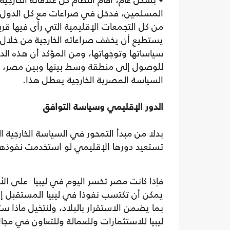
المسلمين، فدخل في صراعات مع كل الدول التي
من كل التجمعات الإقليمية التي رأى فيها قربا
يستطيع أن يخفف صراعاته الخارجية من خلال 
سياساتها وتوجهاتها، ومن المؤكد أن هذه ال
للوصول إلى منطقة وسط بينها وبين مصر، ل
السياسة المصرية الخارجية يعطل هذا.
الدور الإقليمي وسياسة التوافق
بدلا من مبدأ التمحور في السياسة الخارجية 
تستعيد دورها الإقليمي لو استخدمت نفوذها و
فإذا كانت مصر تخسر اليوم في ليبيا -على ال
يمكن أن تكتسب نفوذا في ليبيا المستقبل إذا
بما يضمن الاستقرار بالبلاد، ولنتخيل ماذ
ليبيا للاستثمارات وللعمالة وللتعاون في مجال