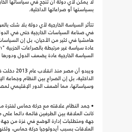
لا يمكن لأي دولة أن تنجح في سياساتها الخار
بسياستها أو صراعاتها الداخلية.
تتأثر السياسة الخارجية لأي دولة بلا شك بالعوا
في صناعة السياسات الخارجية حتى في الدول 
هامشيا في كثير من الأحيان، بل إن السياسات
السياسة الخارجية عادة يضعف الدول ودورها ا
ويبدو أن مص
الداخلية، بل إن الصراع بين النظام وجماعة ا
وسياساتها، مما أضعف الدور الإقليمي لمصر
• جمد النظام علاقته مع حركة حماس لفترة من 
كانت العلاقة بين الطرفين قائمة دائما عل
جهة ومتطلبات إدارة الوضع في غزة من جهة أخر
العلاقات بسبب أيدولوجيا حركة حماس، ولكنها