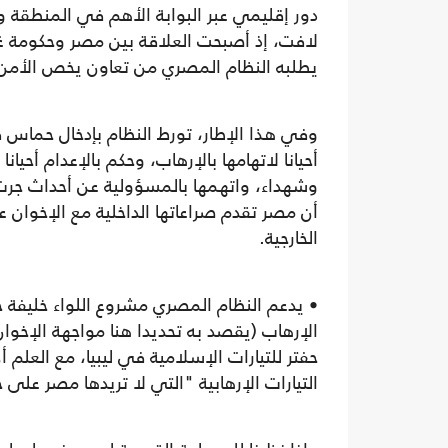
دور إقليمي عبر البوابة الأهم في المنطقة 
لافت، إذ أصبحت العلاقة بين مصر وحكومة غز
يطلبه النظام المصري من تعاون يخص الأمن
وفي هذا الإطار، تورط النظام بإدخال حماس 
أحيانا لاتهامها بالإرهاب، وحكم بالإعدام أح
أن مصر تقدم صراعاتها الداخلية مع الإخوان 
الخارجية.
• يدعم النظام المصري مشروع اللواء خليفة حف
الإرهاب (يقصد به تحديدا هنا مواجهة الإخوان
حفتر للتيارات الإسلامية في ليبيا، مع الع
التيارات الإرهابية "التي لا تريدها مصر ع