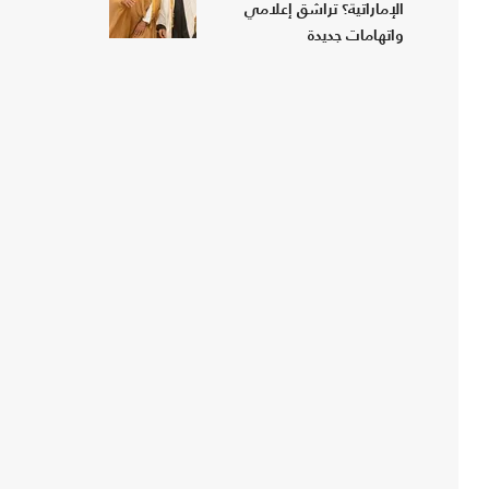
الإماراتية؟ تراشق إعلامي
واتهامات جديدة