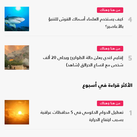
من هنا وهناك
4
كيف يستخدم العلماء أسماك القرش للتنبؤ
بالأعاصير؟
من هنا وهناك
5
إقليم كندي يعلن حالة الطوارئ ويجلي 20 ألف
شخص مع اتساع الحرائق (شاهد)
الأكثر قراءة في أسبوع
من هنا وهناك
1
تعطيل الدوام الحكومي في 5 محافظات عراقية
بسبب ارتفاع الحرارة