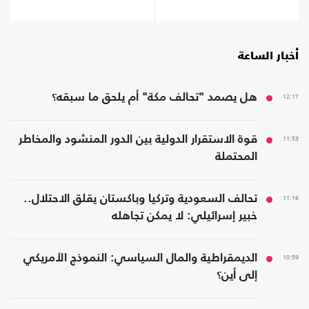
أخبار الساعة
12:17
هل يصمد "تحالف مكة" أم يلحق ما سبقه؟
11:53
قوة الاستقرار الدولية بين الدور المنشود والمخاطر
المحتملة
11:16
تحالف السعودية وتركيا وباكستان يقلق الاحتلال..
خبير إسرائيلي: لا يمكن تجاهله
10:59
الديمقراطية والمال السياسي: النموذج الأمريكي
إلى أين؟