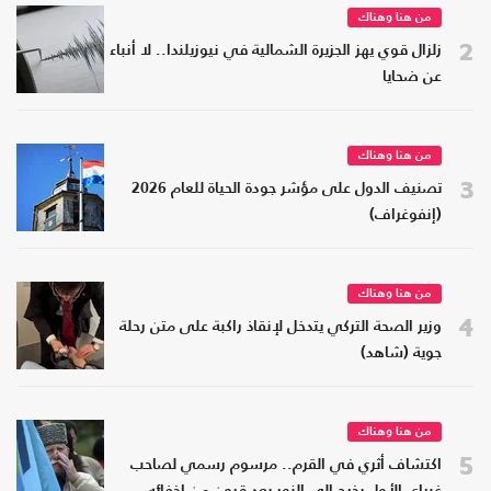
من هنا وهناك
2
زلزال قوي يهز الجزيرة الشمالية في نيوزيلندا.. لا أنباء
عن ضحايا
من هنا وهناك
3
تصنيف الدول على مؤشر جودة الحياة للعام 2026
(إنفوغراف)
من هنا وهناك
4
وزير الصحة التركي يتدخل لإنقاذ راكبة على متن رحلة
جوية (شاهد)
من هنا وهناك
5
اكتشاف أثري في القرم.. مرسوم رسمي لصاحب