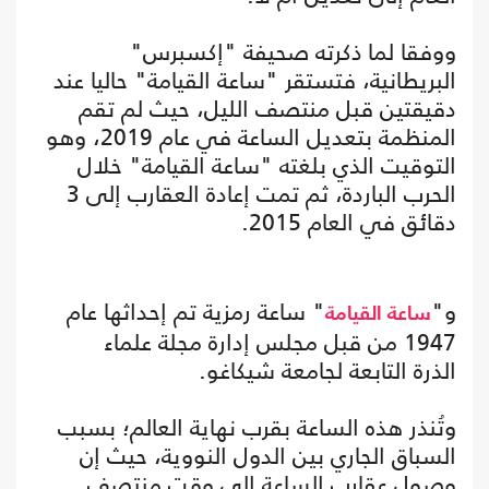
ووفقا لما ذكرته صحيفة "إكسبرس"
البريطانية، فتستقر "ساعة القيامة" حاليا عند
دقيقتين قبل منتصف الليل، حيث لم تقم
المنظمة بتعديل الساعة في عام 2019، وهو
التوقيت الذي بلغته "ساعة القيامة" خلال
الحرب الباردة، ثم تمت إعادة العقارب إلى 3
دقائق في العام 2015.
و"
" ساعة رمزية تم إحداثها عام
ساعة القيامة
1947 من قبل مجلس إدارة مجلة علماء
الذرة التابعة لجامعة شيكاغو.
وتُنذر هذه الساعة بقرب نهاية العالم؛ بسبب
السباق الجاري بين الدول النووية، حيث إن
وصول عقارب الساعة إلى وقت منتصف