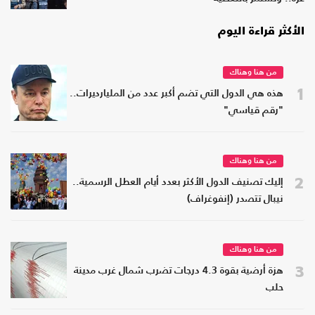
الأكثر قراءة اليوم
من هنا وهناك
1
هذه هي الدول التي تضم أكبر عدد من المليارديرات..
"رقم قياسي"
من هنا وهناك
2
إليك تصنيف الدول الأكثر بعدد أيام العطل الرسمية..
نيبال تتصدر (إنفوغراف)
من هنا وهناك
3
هزة أرضية بقوة 4.3 درجات تضرب شمال غرب مدينة
حلب