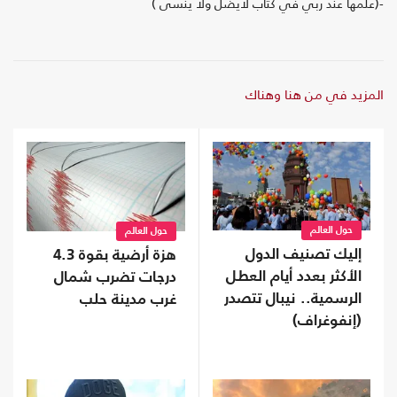
-(علمها عند ربي في كتاب لايضل ولا ينسى )
المزيد في من هنا وهناك
حول العالم
حول العالم
إليك تصنيف الدول
هزة أرضية بقوة 4.3
الأكثر بعدد أيام العطل
درجات تضرب شمال
الرسمية.. نيبال تتصدر
غرب مدينة حلب
(إنفوغراف)