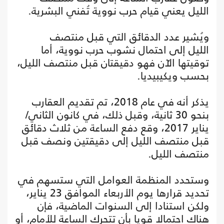
الليل يعني قيام حرب نووية تُفني البشرية.
ويُشير عدد الدقائق التي قبل منتصف
الليل إلى احتمال نشوب حرب نووية، أما
توقيتها الآن فهو دقيقتان قبل منتصف الليل،
بحسب ويكيبيديا.
يذكر أنه في عام 2018، تم تقديم العقارب
بنحو 30 ثانية، وقبل ذلك، في كانون الثاني/
يناير 2017، وقع دفع الساعة من ثلاث دقائق
قبل منتصف الليل إلى دقيقتين ونصف قبل
منتصف الليل.
وستحدد المنظمة العوامل التي ستسهم في
تحديد قرارها يوم الأربعاء الموافق 23 يناير،
ولكن استنادا إلى السنوات الماضية، فإن
هناك احتمالا قويا بأن تتحرك الساعة للأمام، أو