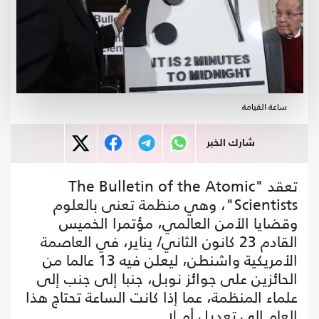
ساعة القيامة
شارك الخبر
تعقد "The Bulletin of the Atomic
Scientists"، وهي منظمة تعنى بالعلوم
وقضايا الأمن العالمي، مؤتمرا الخميس
القادم 23 كانون الثاني/ يناير، في العاصمة
الأمريكية واشنطن، ليعلن فيه 13 عالما من
الحائزين على جوائز نوبل، جنبا إلى جنب إلى
علماء المنظمة، عما إذا كانت الساعة تحتاج هذا
العام إلى تعديل أم لا.