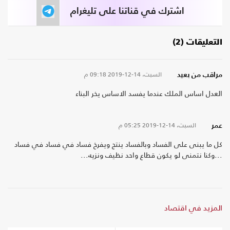
اشترك في قناتنا على تليغرام
التعليقات (2)
السبت، 14-12-2019
09:18 م
مراقب من بعيد
العدل اساس الملك عندما يفسد الاساس يخر البناء
السبت، 14-12-2019
05:25 م
عمر
كل ما يبنى على الفساد وبالفساد ينتج ويفرخ فساد في فساد في فساد
...وكنا نتمنى لو يكون قطاع واحد نظيف ونزيه...
المزيد في اقتصاد