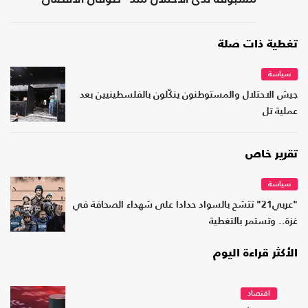
تغطية ذات صلة
سياسة
جيش الاحتلال والمستوطنون ينكّلون بالفلسطينيين بعد
عملية تل
تقرير خاص
سياسة
"عربي21" تتشح بالسواد حدادا على شهداء الصحافة في
غزة.. وتستمر بالتغطية
الأكثر قراءة اليوم
اقتصاد