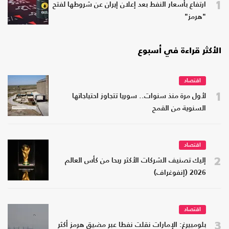
1
ارتفاع بأسعار النفط بعد إعلان إيران عن شروطها لفتح
"هرمز"
الأكثر قراءة في أسبوع
اقتصاد
1
لأول مرة منذ سنوات.. سوريا تتجاوز احتياجاتها
السنوية من القمح
اقتصاد
2
إليك تصنيف الشركات الأكثر ربحا من كأس العالم
2026 (إنفوغراف)
اقتصاد
3
بلومبيرغ: الإمارات نقلت نفطا عبر مضيق هرمز أكثر