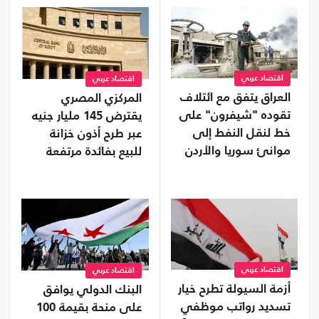
اقتصاد عربي
اقتصاد عربي
العراق يتفق مع ائتلاف
المركزي المصري
تقوده "شيفرون" على
يقترض 145 مليار جنيه
خط لنقل النفط إلى
عبر طرح أذون خزانة
موانئ سوريا والأردن
للبيع بفائدة مرتفعة
اقتصاد عربي
اقتصاد عربي
أزمة السيولة تطرح خيار
البنك الدولي يوافق
تسديد رواتب موظفي
على منحة بقيمة 100