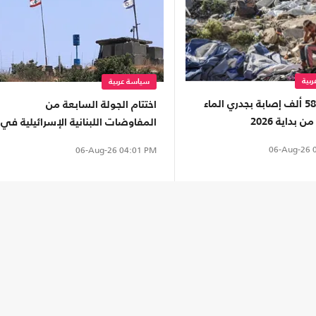
بية
سياسة عربية
أكثر من 58 ألف إصابة بجدري الماء
اختتام الجولة السابعة من
 بداية 2026
المفاوضات اللبنانية الإسرائيلية في
روما دون تحقيق تقدم
06-Aug-26
0
06-Aug-26
04:01 PM