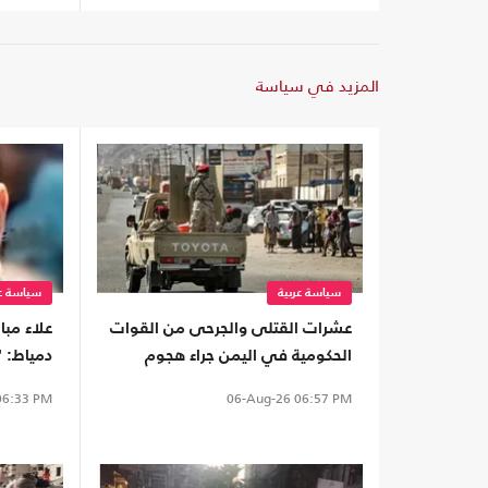
المزيد في سياسة
سياسة عربية
سياسة عر
عشرات القتلى والجرحى من القوات
علاء مبا
الحكومية في اليمن جراء هجوم
دمياط: "
للحوثيين
6:33 PM
06-Aug-26
06:57 PM