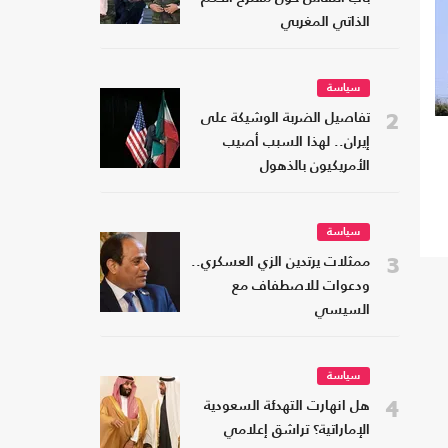
الذاتي المغربي
سياسة
2
تفاصيل الضربة الوشيكة على
إيران.. لهذا السبب أصيب
الأمريكيون بالذهول
سياسة
3
ممثلات يرتدين الزي العسكري..
ودعوات للاصطفاف مع
السيسي
سياسة
4
هل انهارت التهدئة السعودية
الإماراتية؟ تراشق إعلامي