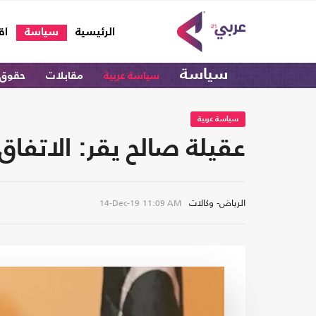
(current)
الرئيسية
سياسة
اق
سياسة
سياسة عربية
مقابلات
حقوق 
سياسة عربية
عقيلة صالح يقر: الاتفاق
الرياض- وكالات
14-Dec-19
11:09 AM