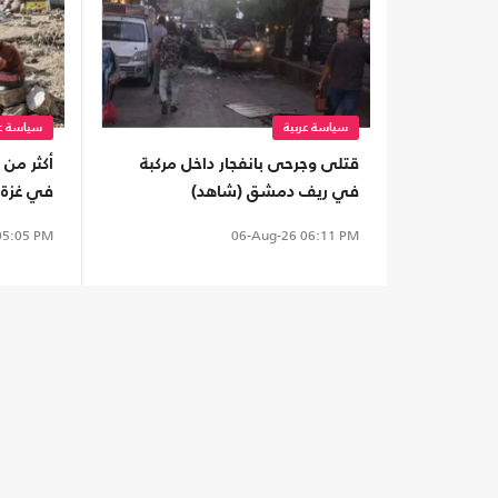
سياسة عربية
سياسة عر
قتلى وجرحى بانفجار داخل مركبة
في ريف دمشق (شاهد)
في غزة من
5:05 PM
06-Aug-26
06:11 PM