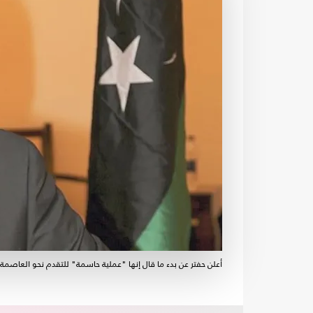
أعلن حفتر عن بدء ما قال إنها "عملية حاسمة" للتقدم نحو العاصمة ا