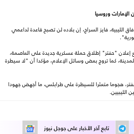
ن الإمارات وروسيا
 الليبية، فايز السراج، إن بلاده لن تصبح قاعدة لداعمي
ورية".
ع إعلان "حفتر" إطلاق حملة عسكرية جديدة على العاصمة،
ينة، كما تروج بعض وسائل الإعلام، مؤكدا أن "لا سيطرة
ت حفتر، هجوما متعثرا للسيطرة على طرابلس، ما أجهض جهودا
ن الليبيين.
تابع آخر الأخبار على جوجل نيوز