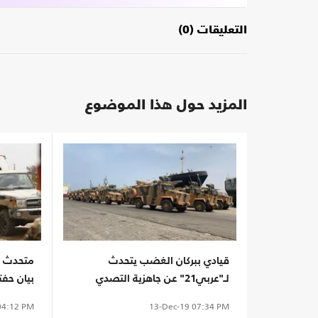
التعليقات (0)
المزيد حول هذا الموضوع
قيادي ببركان الغضب يتحدث
لـ"عربي21" عن جاهزية التصدي
بيان حفت
لحفتر
4:12 PM
13-Dec-19
07:34 PM