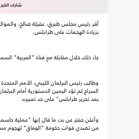
شارك الخبر
أقر رئيس مجلس طبرق، عقيلة صالح، والموالي ل
بزيادة الهجمات على طرابلس.
جاء ذلك خلال مقابلة مع قناة "العربية" السعود
وطالب رئيس البرلمان الليبي، الأمم المتحدة
السراج لم تؤد اليمين الدستورية أمام البرلم
بعد تحرير طرابلس" على حد تعبيره.
وأعلن حفتر عن بدء ما قال إنها "عملية حاسم
من تصدي قوات حكومة "الوفاق" لهجوم مسل