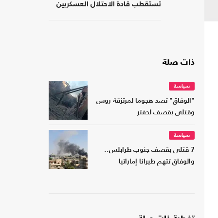
تستقطب قادة الاحتلال العسكريين
والأمنيين للعمل معها
ذات صلة
سياسة
"الوفاق" تصد هجوما لمرتزقة روس
وقتلى بقصف لحفتر
سياسة
7 قتلى بقصف جنوب طرابلس..
والوفاق تتهم طيرانا إماراتيا