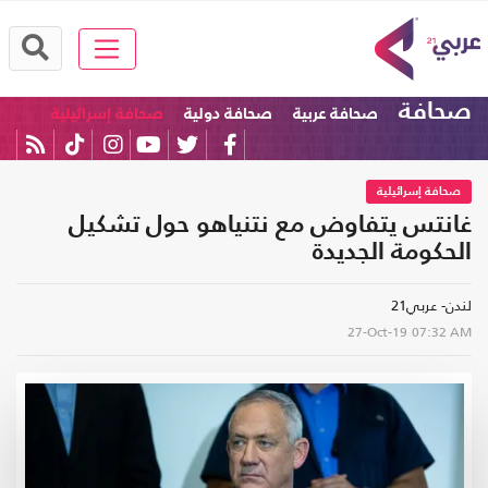
صحافة
صحافة عربية
صحافة دولية
صحافة إسرائيلية
صحافة إسرائيلية
غانتس يتفاوض مع نتنياهو حول تشكيل
الحكومة الجديدة
لندن- عربي21
27-Oct-19
07:32 AM