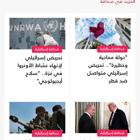
المزيد في صحافة
صحافة إسرائيلية
صحافة إسرائيلية
"دولة معادية
تحريض إسرائيلي
وخطيرة".. تحريض
لإنهاء نشاط الأونروا
إسرائيلي متواصل
في غزة.. "سلاح
ضد قطر
أيديولوجي"
صحافة إسرائيلية
صحافة إسرائيلية