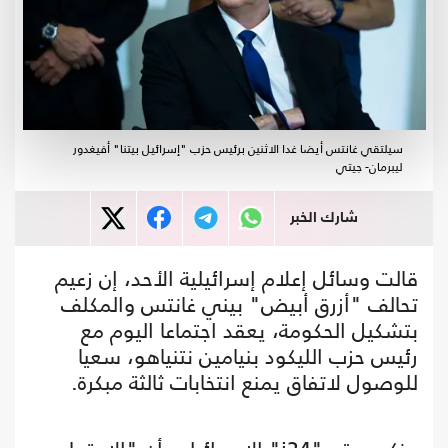
سيلتقي غانتس أيضا غدا الاثنين برئيس حزب "إسرائيل بيتنا" أفيغدور
ليبرمان- جيتي
شارك الخبر
قالت وسائل إعلام إسرائيلية الأحد، إن زعيم
تحالف "أزرق أبيض" بيني غانتس والمكلف
بتشكيل الحكومة، يعقد اجتماعا اليوم مع
رئيس حزب الليكود بنيامين نتنياهو، سعيا
للوصول لاتفاق يمنع انتخابات ثالثة مبكرة.