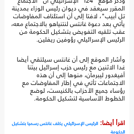
وذكر موقع "i24" الإسرائيلي أن "الاجتماع
المقرر سيعقد في ديوان رئيس الوزاء بمدينة
تل أبيب"، لافتا إلى أن استئناف المفاوضات
يأتي بعد دعوة غانتس لنتنياهو بالاجتماع معه،
عقب تلقيه التفويض بتشكيل الحكومة من
الرئيس الإسرائيلي رؤوفين ريفلين.
وأشار الموقع إلى أن غانتس سيلتقي أيضا
غدا الاثنين مع رئيس حزب إسرائيل بيتنا
أفيغدور ليبرمان، منوها إلى أن هذه
الاجتماعات تأتي في إطار المفاوضات مع
رؤساء جميع الأحزاب بالكنيست، لوضع
الخطوط الأساسية لتشكيل الحكومة.
اقرأ أيضا:
الرئيس الإسرائيلي يكلف غانتس رسميا بتشكيل
الحكومة