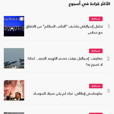
الأكثر قراءة في أسبوع
صحافة
1
تحليل إسرائيلي يكشف "الجانب المظلم" من الاتفاق
مع حماس
صحافة
2
معاريف: إسرائيل عرفت مصدر التهديد الجديد.. لماذا
لا تصرح به؟
صحافة
3
دبلوماسي إيطالي: نجاد لم يكن عميلا للموساد