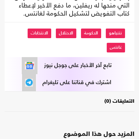
التي منحها له ريفلين، ما دفع الأخير لإعطاء
كتاب التفويض لتشكيل الحكومة لغانتس.
نتنياهو
الحكومة
الاحتلال
الانتخابات
غانتس
تابع آخر الأخبار على جوجل نيوز
اشترك في قناتنا على تليغرام
التعليقات (0)
المزيد حول هذا الموضوع