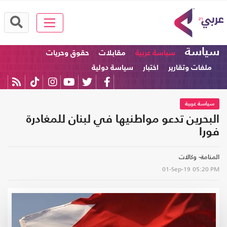
سياسة
سياسة عربية
مقابلات
حقوق وحريات
ملفات وتقارير
اختبار
سياسة دولية
سياسة عربية
البحرين تدعو مواطنيها في لبنان للمغادرة
فورا
المنامة- وكالات
01-Sep-19
05:20 PM