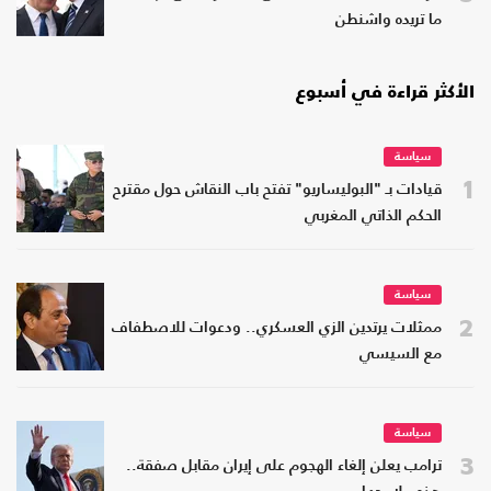
ما تريده واشنطن
الأكثر قراءة في أسبوع
سياسة
1
قيادات بـ "البوليساريو" تفتح باب النقاش حول مقترح
الحكم الذاتي المغربي
سياسة
2
ممثلات يرتدين الزي العسكري.. ودعوات للاصطفاف
مع السيسي
سياسة
3
ترامب يعلن إلغاء الهجوم على إيران مقابل صفقة..