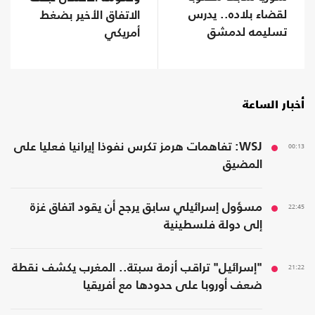
لقضاء بلاده.. يدرس
الاتفاق الأخير بضغط
تسليمه لدمشق
أمريكي
أخبار الساعة
00:13
WSJ: تفاهمات هرمز تكرس نفوذا إيرانيا فعليا على
المضيق
22:45
مسؤول إسرائيلي سابق يرجح أن يقود اتفاق غزة
إلى دولة فلسطينية
21:22
"إسرائيل" تراقب أزمة سبتة.. المغرب يكشف نقطة
ضعف أوروبا على حدودها مع أفريقيا