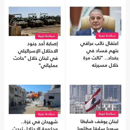
سياسة عربية
سياسة عربية
اعتقال نائب عراقي
إصابة أحد جنود
بتهم فساد في
الاحتلال الإسرائيلي
بغداد.. "ثالث مرة
في لبنان خلال "حادث
خلال مسيرته
عملياتي"
السياسية"
سياسة عربية
سياسة عربية
لبنان يوقف ضابطا
شهيدان في غزة..
سوريا سابقا مطلوبا
وحكومة الاحتلال تبحث