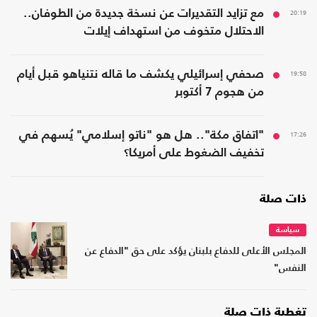
20:19
مع تزايد التقديرات عن نسخة جديدة من الطوفان..
الاحتلال متخوف من استهداف إيلات
19:58
صحفي إسرائيلي يكشف ما قاله نتنياهو قبل أيام
من هجوم 7 أكتوبر
17:26
"اتفاق مكة".. هل هو "ناتو إسلامي" يُسهم في
تخفيف الضغوط على أمريكا؟
ذات صلة
سياسة
المجلس الأعلى للدفاع بلبنان يؤكد على حق "الدفاع عن
النفس"
تغطية ذات صلة