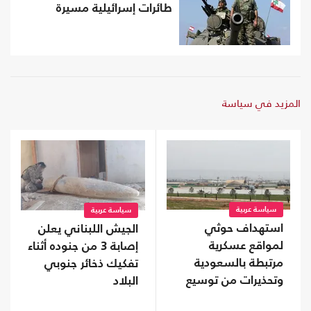
طائرات إسرائيلية مسيرة
المزيد في سياسة
سياسة عربية
سياسة عربية
استهداف حوثي
الجيش اللبناني يعلن
لمواقع عسكرية
إصابة 3 من جنوده أثناء
مرتبطة بالسعودية
تفكيك ذخائر جنوبي
وتحذيرات من توسيع
البلاد
المواجهة