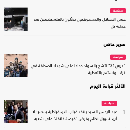
سياسة
جيش الاحتلال والمستوطنون ينكّلون بالفلسطينيين بعد
عملية تل
تقرير خاص
سياسة
"عربي21" تتشح بالسواد حدادا على شهداء الصحافة في
غزة.. وتستمر بالتغطية
الأكثر قراءة اليوم
سياسة
1
عبد الرحمن السيد ينتقد غياب الديمقراطية بمصر: لا
أريد تمويل نظام يفرض "قبضة خانقة" على شعبه