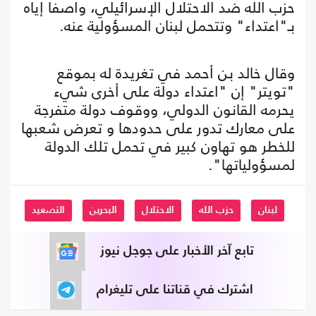
حزب الله ضد الاحتلال الإسرائيلي، واصفا إياه
بـ"اعتداء" وتتحمل لبنان المسؤولية عنه.
وقال خالد بن أحمد في تغريدة له بموقع
"تويتر" إن "اعتداء دولة على أخرى شيء
يحرمه القانون الدولي، ووقوف دولة متفرجة
على معارك تدور على حدودها و تعرض شعبها
للخطر هو تهاون كبير في تحمل تلك الدولة
لمسؤولياتها".
لبنان
حزب الله
الاحتلال
البحرين
التصعيد
تابع آخر الأخبار على جوجل نيوز
اشترك في قناتنا على تليغرام