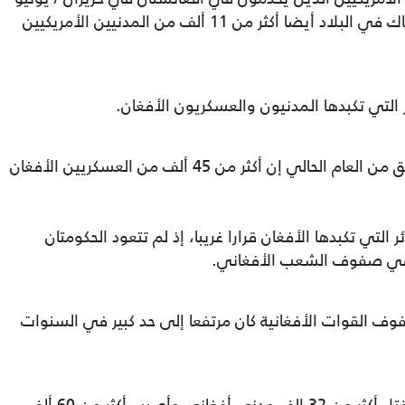
2018 يبلغ نحو 14 ألف عسكري، ولكن كان هناك في البلاد أيضا أكثر من 11 ألف من المدنيين الأمريكيين
ر التي تكبدها المدنيون والعسكريون الأفغان.
وكان الرئيس الأفغاني قد قال في وقت سابق من العام الحالي إن أكثر من 45 ألف من العسكريين الأفغان
لتي تكبدها الأفغان قرارا غريبا، إذ لم تتعود الحكومتان
ا في صفوف الشعب الأفغاني.
وف القوات الأفغانية كان مرتفعا إلى حد كبير في السنوات