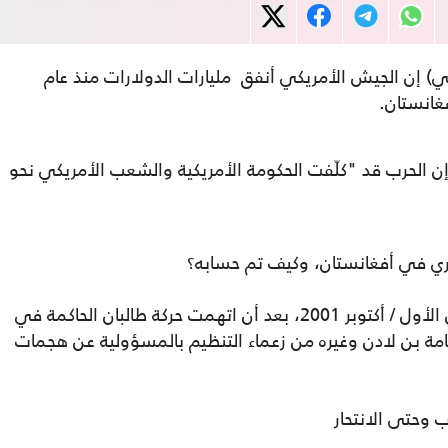
سي) إن الجيش الأمريكي أنفق مليارات الدولارات منذ عام
الحرب قد "كلّفت الحكومة الأمريكية والشعب الأمريكي نحو
ري في أفغانستان، وكيف تم حسابه؟
غزت القوات الأمريكية أفغانستان في تشرين الأول / أكتوبر 2001، بعد أن اتهمت حركة طالبان الحاكمة في
سامة بن لادن وغيره من زعماء التنظيم بالمسؤولية عن هجمات
اب وحتى الانتحار