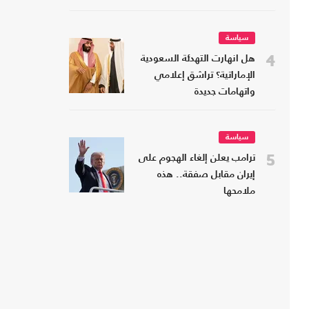
سياسة
4
هل انهارت التهدئة السعودية
الإماراتية؟ تراشق إعلامي
واتهامات جديدة
سياسة
5
ترامب يعلن إلغاء الهجوم على
إيران مقابل صفقة.. هذه
ملامحها