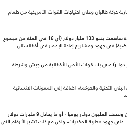
اربة حركة طالبان وعلى احتياجات القوات الأمريكية من طعام
كما تظهر الأرقام الرسمية أن الولايات المتحدة ساهمت بنحو 133 مليار دولار (أي 16 في المئة من مجموع
البنى التحتية والحوكمة، اضافة إلى المعونات الانسانية
.
فقد أنفقت الحكومة الأمريكية ما يعادل مليون ونصف المليون دولار يوميا - أو ما يعادل 9 مليارات دولار
نذ عام 2002 لحد شهر حزيران / يونيو 2019 - على جهود محاربة المخدرات، ولكن مع ذلك تشير الأرقام التي