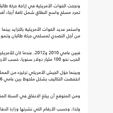
ونجحت القوات الأمريكية في إزاحة حركة طالب
تمرد مسلح واسع النطاق شمل كافة أرجاء أفغ
واستمر عديد القوات الأمريكية بالتزايد بينم
من أجل التصدي لمسلحي حركة طالبان وتمويل 
الحرب نحو 100 مليار دولار سنويا، حسب الأرقام التي نشرتها الحكومة الأمريكية.
وبينما حوّل الجيش الأمريكي تركيزه من العمل
انخفضت التكاليف بشكل ملحوظ بين عامي 2016 و2018، إذ بلغ الانفاق السنوي نحو 40 مليار دولار.
ومن المتوقع أن يبلغ الانفاق في السنة المنتهية في آذار / مارس 9
ولذا، وحسب الأرقام التي نشرتها وزارة الدفا