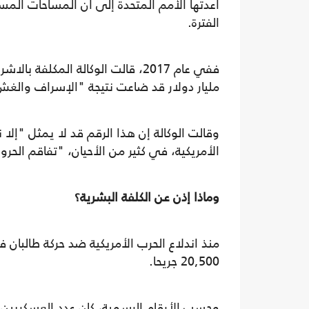
أعدتها الأمم المتحدة إلى أن المساحات ال
الفترة.
مليار دولار قد ضاعت نتيجة "الإسراف والغش والاحت
وقالت الوكالة إن هذا الرقم قد لا يمثل "إل
الأمريكية، في كثير من الأحيان، "تفاقم الح
وماذا إذن عن الكلفة البشرية؟
20,500 جريحا.
وحسب الأرقام الرسمية، كان عدد العسكريين 