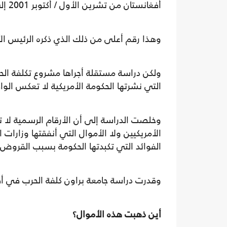
أفغانستان من تشرين الأول / أكتوبر 2001 إلى آذار / مارس 2019 نحو 760 مليار دولار.
وهذا رقم أعلى من ذلك الذي ذكره الرئيس ال
ولكن دراسة مستقلة أجراها مشروع تكلفة الح
التي نشرتها الحكومة الأمريكية لا تعكس الواق
وخلصت الدراسة إلى أن الأرقام الرسمية لا ت
الأمريكيين ولا الأموال التي أنفقتها وزارات 
الفوائد التي تكبدتها الحكومة بسبب القروض 
وقدرت دراسة جامعة براون كلفة الحرب في أفغا
أين ذهبت هذه الأموال؟