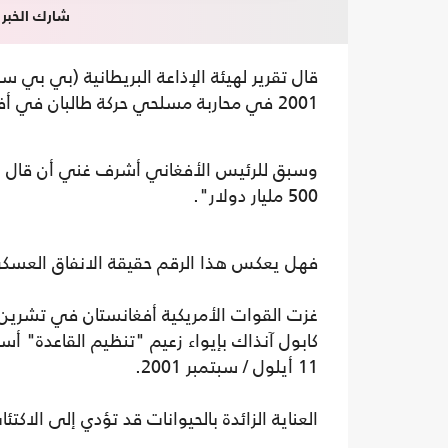
شارك الخبر
قال تقرير لهيئة الإذاعة البريطانية (بي بي 
2001 في محاربة مسلحي حركة طالبان في أفغانستان.
وسبق للرئيس الأفغاني أشرف غني أن قال إن 
500 مليار دولار".
فهل يعكس هذا الرقم حقيقة الانفاق العسك
كابول آنذاك بإيواء زعيم "تنظيم القاعدة" أ
11 أيلول / سبتمبر 2001.
العناية الزائدة بالحيوانات قد تؤدي إلى الاكتئ