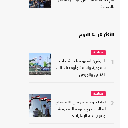
شهداء الصحافة في غزة.. وتستمر
بالتغطية
الأكثر قراءة اليوم
سياسة
1
الحوثي: استهدفنا تحشيدات
سعودية واسعة وأوقعنا مئات
القتلى والجرحى
سياسة
2
لماذا تتردد مصر في الانضمام
لتحالف بحري تقوده السعودية
وتغيب عنه الإمارات؟