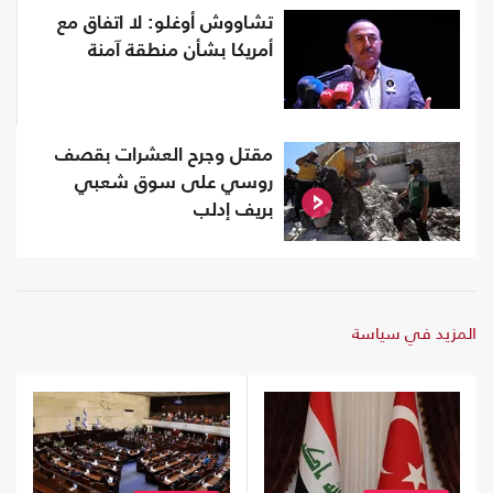
تشاووش أوغلو: لا اتفاق مع
أمريكا بشأن منطقة آمنة
مقتل وجرح العشرات بقصف
روسي على سوق شعبي
بريف إدلب
المزيد في سياسة