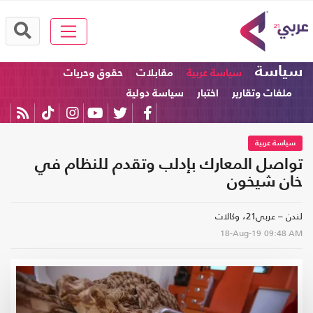
سياسة
سياسة عربية
مقابلات
حقوق وحريات
ملفات وتقارير
اختبار
سياسة دولية
سياسة عربية
تواصل المعارك بإدلب وتقدم للنظام في
خان شيخون
لندن – عربي21، وكالات
18-Aug-19
09:48 AM