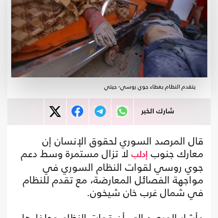
يتقدم النظام بغطاء جوي روسي- جيتي
شارك الخبر
قال المرصد السوري لحقوق الإنسان إن
معارك جنوب
لا تزال مستمرة وسط دعم
إدلب
جوي روسي لقوات النظام السوري في
مواجهة الفصائل المعارضة، مع تقدم للنظام
في شمال غرب خان شيخون.
وأشار المرصد إلى أن قوات النظام وحلفاءها