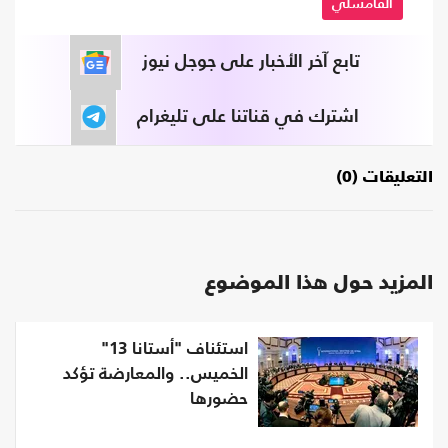
القامشلي
تابع آخر الأخبار على جوجل نيوز
اشترك في قناتنا على تليغرام
التعليقات (0)
المزيد حول هذا الموضوع
استئناف "أستانا 13"
الخميس.. والمعارضة تؤكد
حضورها