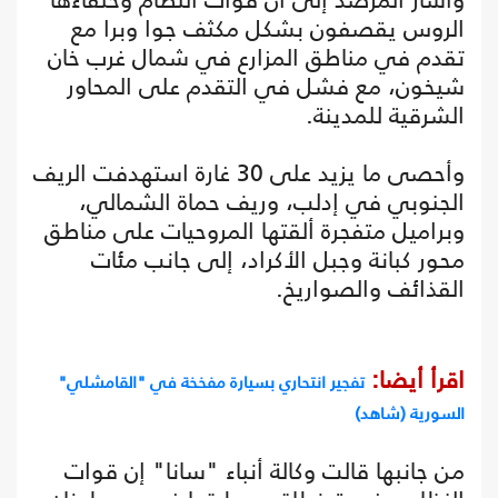
الروس يقصفون بشكل مكثف جوا وبرا مع
تقدم في مناطق المزارع في شمال غرب خان
شيخون، مع فشل في التقدم على المحاور
الشرقية للمدينة.
وأحصى ما يزيد على 30 غارة استهدفت الريف
الجنوبي في إدلب، وريف حماة الشمالي،
وبراميل متفجرة ألقتها المروحيات على مناطق
محور كبانة وجبل الأكراد، إلى جانب مئات
القذائف والصواريخ.
اقرأ أيضا:
تفجير انتحاري بسيارة مفخخة في "القامشلي"
السورية (شاهد)
من جانبها قالت وكالة أنباء "سانا" إن قوات