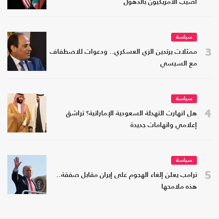
أصيب الأمريكيون بالذهول
سياسة
3
ممثلات يرتدين الزي العسكري.. ودعوات للاصطفاف
مع السيسي
سياسة
4
هل انهارت التهدئة السعودية الإماراتية؟ تراشق
إعلامي واتهامات جديدة
سياسة
5
ترامب يعلن إلغاء الهجوم على إيران مقابل صفقة..
هذه ملامحها