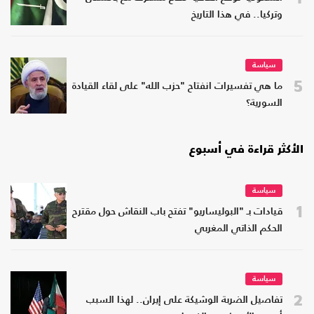
وتركيا.. في هذا التاريخ
سياسة
5
ما هي تفسيرات انفتاح "حزب الله" على لقاء القيادة
السورية؟
الأكثر قراءة في أسبوع
سياسة
1
قيادات بـ "البوليساريو" تفتح باب النقاش حول مقترح
الحكم الذاتي المغربي
سياسة
2
تفاصيل الضربة الوشيكة على إيران.. لهذا السبب