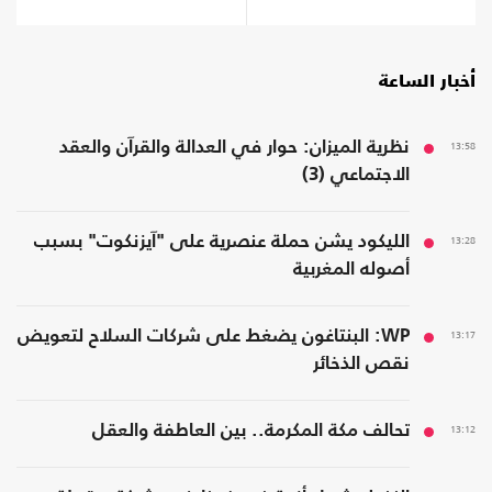
أخبار الساعة
13:58
نظرية الميزان: حوار في العدالة والقرآن والعقد
الاجتماعي (3)
13:28
الليكود يشن حملة عنصرية على "آيزنكوت" بسبب
أصوله المغربية
13:17
WP: البنتاغون يضغط على شركات السلاح لتعويض
نقص الذخائر
13:12
تحالف مكة المكرمة.. بين العاطفة والعقل