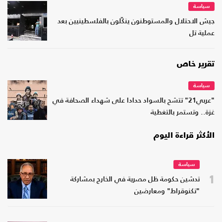
سياسة
جيش الاحتلال والمستوطنون ينكّلون بالفلسطينيين بعد
عملية تل
تقرير خاص
سياسة
"عربي21" تتشح بالسواد حدادا على شهداء الصحافة في
غزة.. وتستمر بالتغطية
الأكثر قراءة اليوم
سياسة
1
تدشين حكومة ظل مصرية في الخارج بمشاركة
"تكنوقراط" ومعارضين