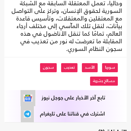
وحاليا، تعمل المعتقلة السابقة مع الشبكة
السورية لحقوق الإنسان، وتركز على التواصل
مع المعتقلين والمعتقلات، وتأسيس قاعدة
بيانات، لنقل تلك المآسي إلى مختلف أرجاء
العالم، تمامًا كما تنقل الأناضول في هذه
المقابلة ما تعرضت له نور من تعذيب في
سجون النظام السوري.
سوريا
الأسد
تعذيب
سجون
مسالخ بشرية
تابع آخر الأخبار على جوجل نيوز
اشترك في قناتنا على تليغرام