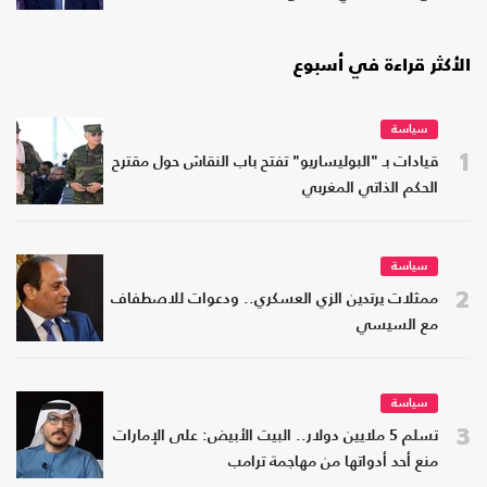
الأكثر قراءة في أسبوع
سياسة
1
قيادات بـ "البوليساريو" تفتح باب النقاش حول مقترح
الحكم الذاتي المغربي
سياسة
2
ممثلات يرتدين الزي العسكري.. ودعوات للاصطفاف
مع السيسي
سياسة
3
تسلم 5 ملايين دولار.. البيت الأبيض: على الإمارات
منع أحد أدواتها من مهاجمة ترامب