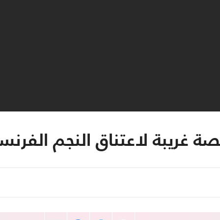
 غريبة لاعتناق النجم الفرنس