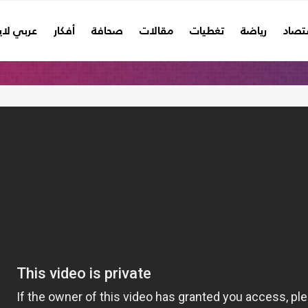
تصاد
رياضة
تغطيات
مقالات
صحافة
أفكار
عربي لا