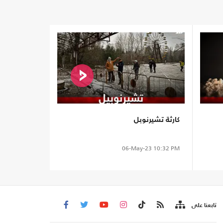
كارثة تشيرنوبل
06-May-23
10:32 PM
تابعنا على