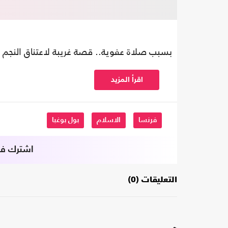
بسبب صلاة عفوية.. قصة غريبة لاعتناق النجم 
اقرأ المزيد
فرنسا
الاسلام
بول بوغبا
اشترك في 
التعليقات (0)