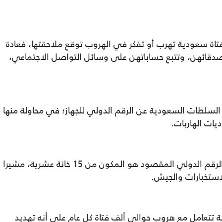
تاة سعودية تهرب أو تفكر في الهروب توقع ملاحقتها، فعادة
أصدقائهن، وتتبع حساباتهن على وسائل التواصل الاجتماعي،
السلطات السعودية عن الرقم الدولي للجهاز؛ في محاولة منها
ديات الهاربات.
وبحسب مصادر عدة تحدثت مع الموقع، فإن الرقم الدولي المقصود هو المكون من 15 خانة عشرية، مشيرا
استخبارات والجيش.
 تتعامل مع هروب حوالي ألف فتاة كل عام على أنه تهديد