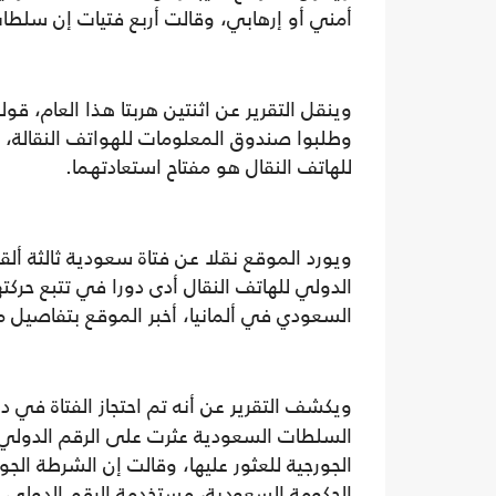
أمني أو إرهابي، وقالت أربع فتيات إن سلط
وينقل التقرير عن اثنتين هربتا هذا العام، قو
وطلبوا صندوق المعلومات للهواتف النقالة، وأ
للهاتف النقال هو مفتاح استعادتهما.
ويورد الموقع نقلا عن فتاة سعودية ثالثة أل
الدولي للهاتف النقال أدى دورا في تتبع حرك
السعودي في ألمانيا، أخبر الموقع بتفاصيل م
ويكشف التقرير عن أنه تم احتجاز الفتاة في د
السلطات السعودية عثرت على الرقم الدولي 
الجورجية للعثور عليها، وقالت إن الشرطة الجو
الحكومة السعودية، مستخدمة الرقم الدولي لل