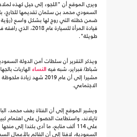
ويرى الموقع أن "اللجوء إلى حيل كهذه لملاح
السعودي محمد بن سلمان تقديمها للخارج، با
قيادة المرأة للسيارة
طويلة".
شباط/ فبراير، شبه فيه
الهاربات بالجه
النساء
مشيرا إلى أن عام 2019 شه
الاجتماعي.
تايلاند، واستطاعت الحصول على اهتمام كبير 
على 114 ألف متابع، ما أدى بكندا إلى م
السعودية، لافتا إلى أن القائم بالأعمال الس