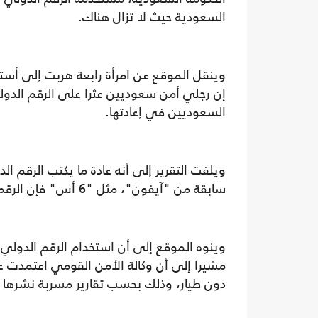
السعودية حيث لا تزال هناك.
وينقل الموقع عن امرأة رابعة هربت إلى أستر
إن رجلي أمن سعوديين عثرا على الرقم الدولي
السعوديين في إعادتها.
ويلفت التقرير إلى أنه عادة ما يكتب الرقم ا
سابقة من "آيفون"، مثل "6 أس" فإن الرقم يكون موجودا في أسفل الجهاز من الخلف.
وينوه الموقع إلى أن استخدام الرقم الدول
مشيرا إلى أن وكالة الأمن القومي اعتمدت ع
دون طيار، وذلك بحسب تقارير مسربة نشرها موقع