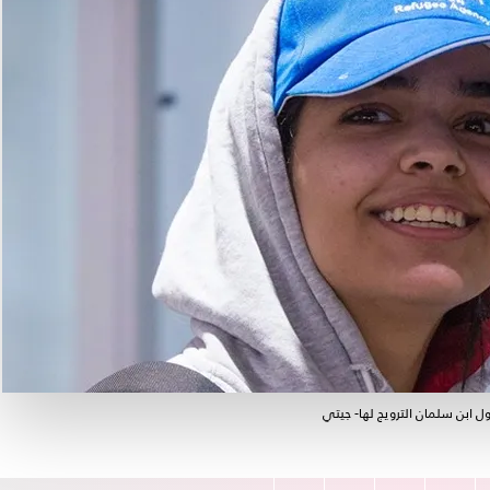
ل ابن سلمان الترويج لها- جيتي