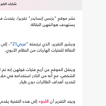
شارك الخبر
نشر موقع "بزنس إنسايدر" تقريرا، يتحدث ف
يستهدف هواتفهن النقالة.
ويشير التقرير، الذي ترجمته "
عربي21
"، إلى 
النقالة للفتيات الهاربات من النظام الأبوي.
وينقل الموقع عن أربع فتيات قولهن إنه تم ا
الشخص، مع أنه من النادر استخدامه في ملاح
لتحديد أهداف الطائرات دون طيار.
ويجد التقرير أن
إلى هذه التقنية يقدم 
اللجوء