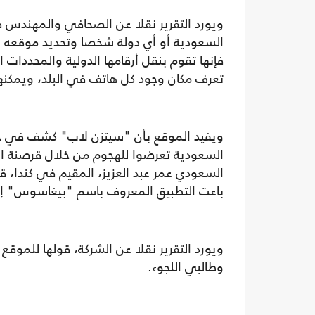
ويورد التقرير نقلا عن الصحافي والمهندس ف
السعودية أو أي دولة شخصا وتحديد موقعه لو 
فإنها تقوم بنقل أرقامها الدولية والمحددات
تعرف مكان وجود كل هاتف في البلد، ويمكنه
ويفيد الموقع بأن "سيتزن لاب" كشف في جامعة
السعودية تعرضوا للهجوم من خلال قرصنة ال
السعودي عمر عبد العزيز، المقيم في كندا، 
باعت التطبيق المعروف باسم "بيغاسوس" إ
ويورد التقرير نقلا عن الشركة، قولها للمو
وطالبي اللجوء.