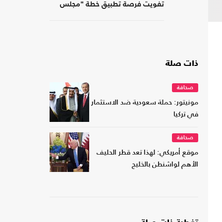
تفويت فرصة تطبيق خطة "مجلس
السلام" في غزة
ذات صلة
صحافة
مونيتور: حملة سعودية ضد الاستثمار
في تركيا
صحافة
موقع أمريكي: لهذا تعد قطر الحليف
الأهم لواشنطن بالخليج