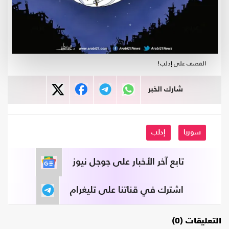
القصف على إدلب!
شارك الخبر
سوريا
إدلب
تابع آخر الأخبار على جوجل نيوز
اشترك في قناتنا على تليغرام
التعليقات (0)