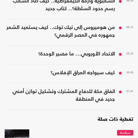
06:50
الشعبوية وأزمة الديمقراطية.. كيف أعاد الشعب
رسم حدود السلطة؟.. كتاب جديد
06:13
من هوميروس إلى تيك توك.. كيف يستعيد الشعر
جمهوره في العصر الرقمي؟
05:25
الاتحاد الأوروبي... ما مصير الوحدة؟
05:00
كيف سيواجه العراق الإفلاس؟
01:47
اتفاق مكة للدفاع المشترك وتشكيل توازن أمني
جديد في المنطقة
تغطية ذات صلة
سياسة