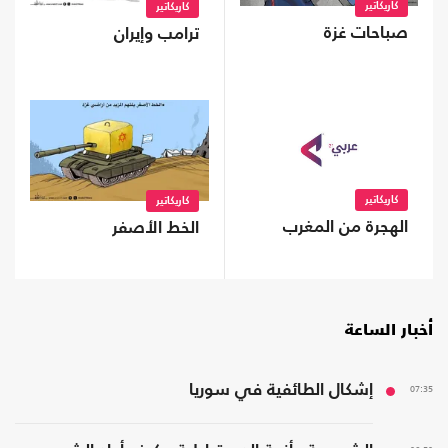
كاريكاتير
كاريكاتير
صباحات غزة
ترامب وإيران
كاريكاتير
كاريكاتير
الهجرة من المغرب
الخط الأصفر
أخبار الساعة
07:35
إشكال الطائفية في سوريا