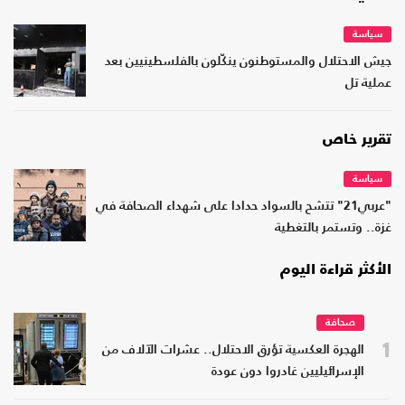
سياسة
جيش الاحتلال والمستوطنون ينكّلون بالفلسطينيين بعد
عملية تل
تقرير خاص
سياسة
"عربي21" تتشح بالسواد حدادا على شهداء الصحافة في
غزة.. وتستمر بالتغطية
الأكثر قراءة اليوم
صحافة
1
الهجرة العكسية تؤرق الاحتلال.. عشرات الآلاف من
الإسرائيليين غادروا دون عودة