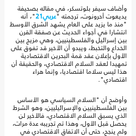
وأضاف سيفر بلوتسكر، في مقاله بصحيفة
يديعوت أحرونوت، ترجمته "
عربي21
"، أنه
"منذ ما يزيد على العام يشهد الشرق الأوسط
انتشارا في أجواء الحديث عن صفقة القرن
بين إسرائيل والفلسطينيين، وهي مزيج بين
الخداع والتخبط، ويبدو أن الأخير قد تفوق على
الأول بإعلان عقد قمة البحرين الاقتصادية
تمهيدا لعقد السلام الاقتصادي، والحقيقة أن
هذا ليس سلاما اقتصاديا، وإنما هراء
اقتصادي".
وأوضح أن "السلام السياسي هو الأساس
بين الفلسطينيين والإسرائيليين، وهو الشرط
الذي يسبق السلام الاقتصادي، فالأخير لن
يحصل قبل الأول، وهذا تم تجريبه عدة مرات،
ولم ينجح، حتى أن الاتفاق الاقتصادي في