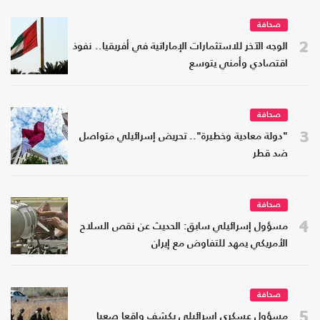
صحافة
2
الوجه الآخر للاستثمارات الإماراتية في أفريقيا.. نفوذ
اقتصادي وأمني يتوسع
صحافة
3
"دولة معادية وخطيرة".. تحريض إسرائيلي متواصل
ضد قطر
صحافة
4
مسؤول إسرائيلي سابق: الحديث عن نقص السلاح
الأمريكي يمهد للتفاوض مع إيران
صحافة
5
مسؤول عسكري إسرائيلي يكشف واقعا صعبا