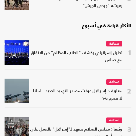
يعيشه "جرحى الجيش"
الأكثر قراءة في أسبوع
صحافة
1
تحليل إسرائيلي يكشف "الجانب المظلم" من الاتفاق
مع حماس
صحافة
2
معاريف: إسرائيل عرفت مصدر التهديد الجديد.. لماذا
لا تصرح به؟
صحافة
3
وثيقة: مجلس السلام يتعهد لـ"إسرائيل" بالعمل على