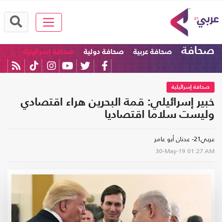
صحافة
صحافة عربية
صحافة دولية
صحافة إسرائيلية
صحافة إسرائيلية
خبير إسرائيلي: قمة البحرين هراء اقتصادي
وليست سلاما اقتصاديا
عربي21- عدنان أبو عامر
30-May-19
01:27 AM