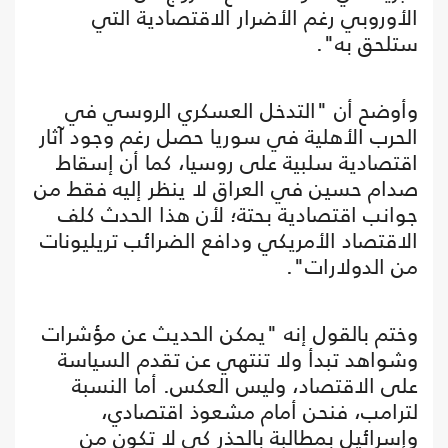
الأوروبي رغم الأضرار الاقتصادية التي
ستلحق به".
وأوضح أن "التدخل العسكري الروسي في
الحرب الأهلية في سوريا حصل رغم وجود آثار
اقتصادية سلبية على روسيا، كما أن إسقاط
صدام حسين في العراق لا ينظر إليه فقط من
جوانب اقتصادية بحتة؛ لأن هذا الحدث كلف
الاقتصاد الأمريكي ودافع الضرائب تريليونات
من الدولارات".
وختم بالقول إنه "يمكن الحديث عن مؤشرات
وشواهد تبدأ ولا تنتهي عن تقدم السياسة
على الاقتصاد، وليس العكس. أما النسبة
لترامب، فنحن أمام مشعوذ اقتصادي،
وإسرائيل بمطالبة بالحذر كي لا تكون من