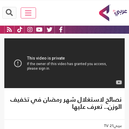
نصائح لاستغلال شهر رمضان في تخفيف
الوزن.. تعرف عليها
عربي21 TV