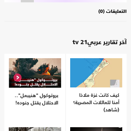
التعليقات (0)
آخر تقارير عربي21 tv
كيف كانت غزة ملاذا
بروتوكول "هنيبعل"..
أمنا للعائلات المصرية؟
الاحتلال يقتل جنوده!
(شاهد)