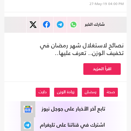
27-May-19
04:00 PM
شارك الخبر
نصائح لاستغلال شهر رمضان في
تخفيف الوزن.. تعرف عليها..
اقرأ المزيد
صحة
رمضان
زيادة الوزن
دايت
تابع آخر الأخبار على جوجل نيوز
اشترك في قناتنا على تليغرام