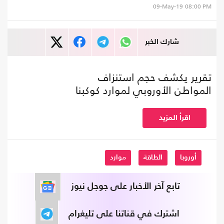
09-May-19
08:00 PM
شارك الخبر
تقرير يكشف حجم استنزاف
المواطن الأوروبي لموارد كوكبنا
اقرأ المزيد
أوروبا
الطاقة
موارد
تابع آخر الأخبار على جوجل نيوز
اشترك في قناتنا على تليغرام