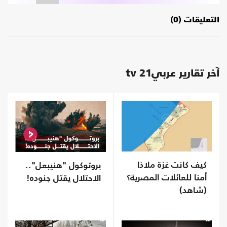
التعليقات (0)
آخر تقارير عربي21 tv
كيف كانت غزة ملاذا
بروتوكول "هنيبعل"..
أمنا للعائلات المصرية؟
الاحتلال يقتل جنوده!
(شاهد)