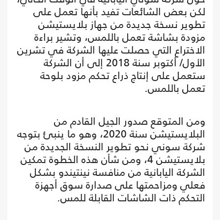
لكن بعض الشائعات تفيد بأنها تعمل على
تطوير نسخة جديدة من جهاز بلايستيشن
مزودة بشاشة تعمل باللمس، وتشير براءة
الاختراع التي حصلت عليها الشركة في تشرين
الأول/ أكتوبر سنة 2018 إلى أن الشركة
ستعمل على إنتاج ذراع تحكم مزود بلوحة
تعمل باللمس.
ومن المتوقع صدور الجيل القادم من
البلايستيشن سنة 2020، وهو ما ينبئ بتوجه
شركة سوني نحو تطوير النسخة الجديدة من
بلايستيشن 4، ومن شأن هذه الخطوة تمكين
الشركة اليابانية من منافسة نينتيندو بشكل
فعلي ومزاحمتها على صدارة سوق أجهزة
التحكم ذات الشاشات القابلة للمس.