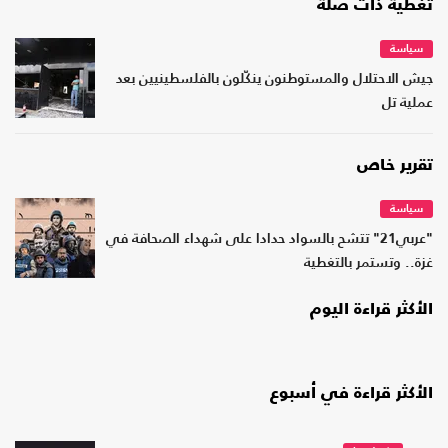
تغطية ذات صلة
سياسة
جيش الاحتلال والمستوطنون ينكّلون بالفلسطينيين بعد
عملية تل
تقرير خاص
سياسة
"عربي21" تتشح بالسواد حدادا على شهداء الصحافة في
غزة.. وتستمر بالتغطية
الأكثر قراءة اليوم
الأكثر قراءة في أسبوع