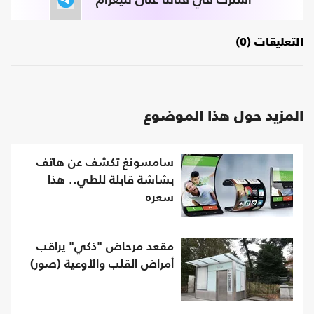
التعليقات (0)
المزيد حول هذا الموضوع
سامسونغ تكشف عن هاتف
بشاشة قابلة للطي.. هذا
سعره
مقعد مرحاض "ذكي" يراقب
أمراض القلب والأوعية (صور)