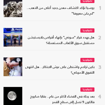
تكنولوجيا
1
روسيا تؤكد اكتشاف معدن جديد أغلى من الذهب..
"لم يكن معروفا"
تكنولوجيا
2
هل يهدد قرار "سوني" بإنهاء أقراص بلايستيشن
مستقبل سوق الألعاب المستعملة؟
تكنولوجيا
3
بكين تزاحم واشنطن على عرش الابتكار.. هل انتهى
التفوق الأمريكي؟
تكنولوجيا
4
بعد رحلة في الفضاء لأكثر من عام.. بقايا صاروخ
فالكون 9 تصل إلى سطح القمر