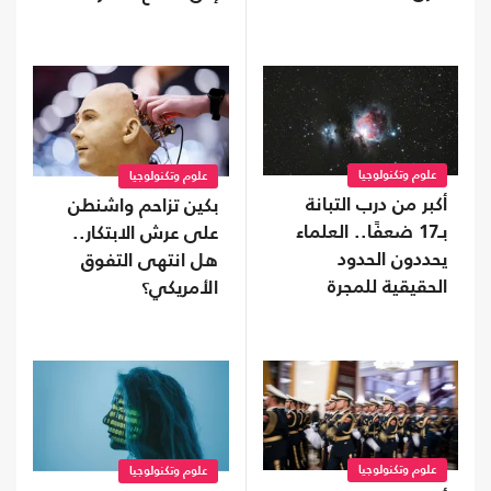
علوم وتكنولوجيا
علوم وتكنولوجيا
أكبر من درب التبانة
بكين تزاحم واشنطن
بـ17 ضعفًا.. العلماء
على عرش الابتكار..
يحددون الحدود
هل انتهى التفوق
الحقيقية للمجرة
الأمريكي؟
العملاقة IC 1101
علوم وتكنولوجيا
علوم وتكنولوجيا