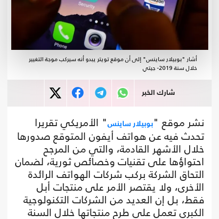
أشار "بوبيلار ساينس" إلى أن موقع تويتر يبدو أنه سيركب موجة التغيير
خلال سنة 2019- جيتي
شارك الخبر
نشر موقع "
" الأمريكي تقريرا
بوبيلار ساينس
تحدث فيه عن هواتف أيفون المتوقع صدورها
خلال الأشهر القادمة، والتي من المرجح
احتواؤها على تقنيات وخصائص ثورية، لضمان
التحاق الشركة بركب شركات الهواتف الرائدة
الأخرى، ولا يقتصر الأمر على منتجات أبل
فقط، بل إن العديد من الشركات التكنولوجية
الكبرى تعمل على طرح منتجاتها خلال السنة