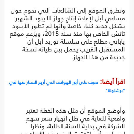
وتطرق الموقع إلى الشائعات التي تحوم حول
مساعي أبل لإعادة إنتاج جهاز الأيبود الشهير
بشكل جديد كليا، خاصة وأنها لم تطور الأيبود
تاتش الخاص بها منذ سنة 2015، ويزعم موقع
ياباني مطلع على سلسلة توريد أبل أن
المستقبل القريب يحمل بين طياته نسخة
جديدة من هذا الجهاز.
اقرأ أيضا:
تعرف على أبرز الهواتف التي أزيح الستار عنها في
"برشلونة"
وأوضح الموقع أن مثل هذه الخطة تعتبر
واقعية للغاية في ظل انهيار سعر سهم
الشركة في بداية السنة الحالية، ونظرا
لمساعي آبل لتحقيق المزيد من الأرباح من