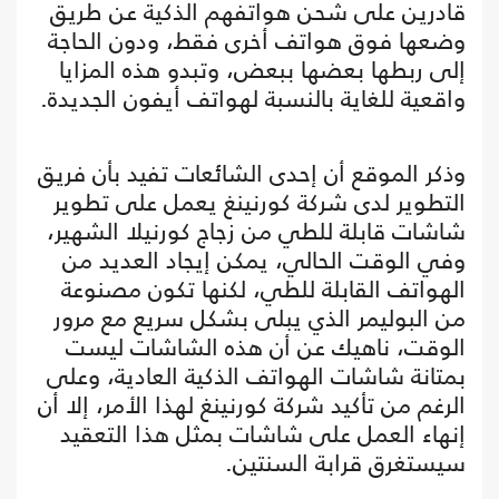
قادرين على شحن هواتفهم الذكية عن طريق
وضعها فوق هواتف أخرى فقط، ودون الحاجة
إلى ربطها بعضها ببعض، وتبدو هذه المزايا
واقعية للغاية بالنسبة لهواتف أيفون الجديدة.
وذكر الموقع أن إحدى الشائعات تفيد بأن فريق
التطوير لدى شركة كورنينغ يعمل على تطوير
شاشات قابلة للطي من زجاج كورنيلا الشهير،
وفي الوقت الحالي، يمكن إيجاد العديد من
الهواتف القابلة للطي، لكنها تكون مصنوعة
من البوليمر الذي يبلى بشكل سريع مع مرور
الوقت، ناهيك عن أن هذه الشاشات ليست
بمتانة شاشات الهواتف الذكية العادية، وعلى
الرغم من تأكيد شركة كورنينغ لهذا الأمر، إلا أن
إنهاء العمل على شاشات بمثل هذا التعقيد
سيستغرق قرابة السنتين.