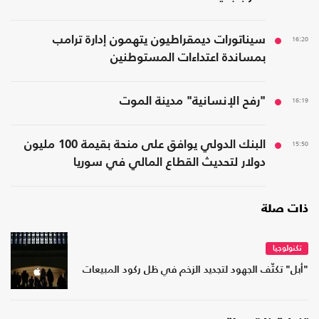
16:20
سيناتورات ديمقراطيون يتهمون إدارة ترامب
بمساندة اعتداءات المستوطنين
16:19
"رفح الإنسانية" مدينة الموت
15:50
البنك الدولي يوافق على منحة بقيمة 100 مليون
دولار لتحديث القطاع المالي في سوريا
ذات صلة
تكنولوجيا
"أبل" تكثّف الجهود لتجديد الزخم في ظل ركود المبيعات