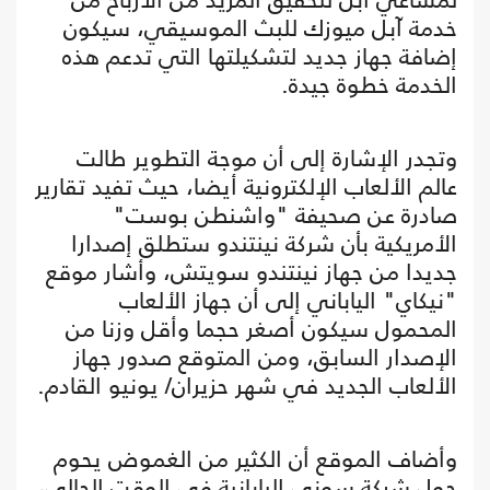
خدمة آبل ميوزك للبث الموسيقي، سيكون
إضافة جهاز جديد لتشكيلتها التي تدعم هذه
الخدمة خطوة جيدة.
وتجدر الإشارة إلى أن موجة التطوير طالت
عالم الألعاب الإلكترونية أيضا، حيث تفيد تقارير
صادرة عن صحيفة "واشنطن بوست"
الأمريكية بأن شركة نينتندو ستطلق إصدارا
جديدا من جهاز نينتندو سويتش، وأشار موقع
"نيكاي" الياباني إلى أن جهاز الألعاب
المحمول سيكون أصغر حجما وأقل وزنا من
الإصدار السابق، ومن المتوقع صدور جهاز
الألعاب الجديد في شهر حزيران/ يونيو القادم.
وأضاف الموقع أن الكثير من الغموض يحوم
حول شركة سوني اليابانية في الوقت الحالي،