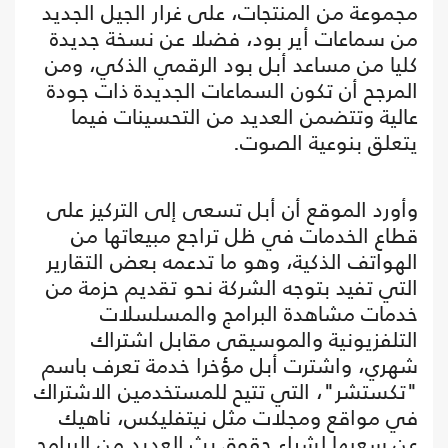
مجموعة من المنتجات، على غرار الجيل الجديد
من سماعات أير بود، فضلا عن نسخة جديدة
كليا من مساعد أبل بود الرقمي الذكي، ومن
المرجح أن تكون السماعات الجديدة ذات جودة
عالية وتتضمن العديد من التحسينات فيما
يتعلق بنوعية الصوت.
وأورد الموقع أن أبل تسعى إلى التركيز على
قطاع الخدمات في ظل تراجع مبيعاتها من
الهواتف الذكية، وهو ما تدعمه بعض التقارير
التي تفيد بتوجه الشركة نحو تقديم حزمة من
خدمات مشاهدة البرامج والمسلسلات
التلفزيونية والموسيقى مقابل اشتراك
شهري، واشترت أبل مؤخرا خدمة تعرف باسم
"تكستشر"، التي تتيح للمستخدمين الاشتراك
في مواقع ومجلات مثل نيتفليكس، ناهيك
عن سعيها لشراء حقوق بث العديد من البرامج