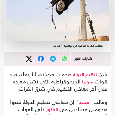
اقتربت معركة الباغوز من نهايتها - أ ف ب
شارك الخبر
شن
هجمات مضادة، الأربعاء، ضد
تنظيم الدولة
قوات
الديموقراطية التي تشن معركة
سوريا
على آخر معاقل التنظيم في شرق الفرات.
وقالت "
" إن مقاتلي تنظيم الدولة شنوا
قسد
هجومين مضادين في
على القوات
الباغوز