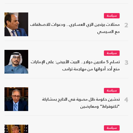
سياسة
2
ممثلات يرتدين الزي العسكري.. ودعوات للاصطفاف
مع السيسي
سياسة
3
تسلم 5 ملايين دولار.. البيت الأبيض: على الإمارات
منع أحد أدواتها من مهاجمة ترامب
سياسة
4
تدشين حكومة ظل مصرية في الخارج بمشاركة
"تكنوقراط" ومعارضين
سياسة