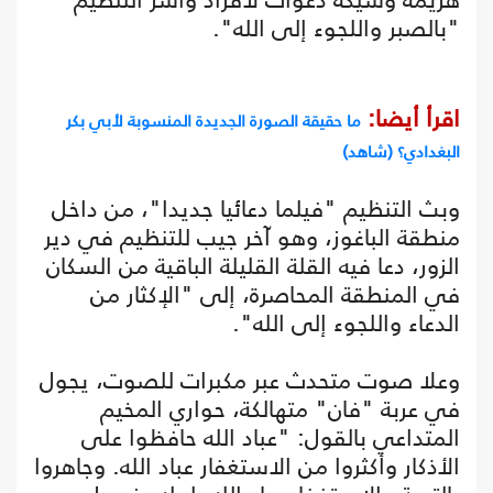
"بالصبر واللجوء إلى الله".
اقرأ أيضا:
ما حقيقة الصورة الجديدة المنسوبة لأبي بكر
البغدادي؟ (شاهد)
وبث التنظيم "فيلما دعائيا جديدا"، من داخل
منطقة الباغوز، وهو آخر جيب للتنظيم في دير
الزور، دعا فيه القلة القليلة الباقية من السكان
في المنطقة المحاصرة، إلى "الإكثار من
الدعاء واللجوء إلى الله".
وعلا صوت متحدث عبر مكبرات للصوت، يجول
في عربة "فان" متهالكة، حواري المخيم
المتداعي بالقول: "عباد الله حافظوا على
الأذكار وأكثروا من الاستغفار عباد الله. وجاهروا