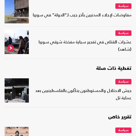
سياسة
مفاوضات لإجلاء المدنيين بآخر جيب لـ"الدولة" في سوريا
سياسة
عشرات القتلى في تفجير سيارة مفخخة شرقي سوريا
(شاهد)
تغطية ذات صلة
سياسة
جيش الاحتلال والمستوطنون ينكّلون بالفلسطينيين بعد
عملية تل
تقرير خاص
سياسة