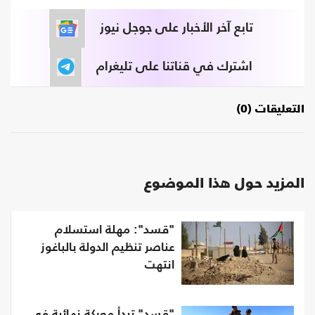
تابع آخر الأخبار على جوجل نيوز
اشترك في قناتنا على تليغرام
التعليقات (0)
المزيد حول هذا الموضوع
"قسد": مهلة استسلام
عناصر تنظيم الدولة بالباغوز
انتهت
"قسد" تبدأ معركة نهائية في