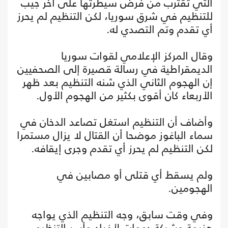
التي تقترب من فرض سيطرتها على آخر جيب
للتنظيم في شرق سوريا، لكن التنظيم لم يحرز
أي تقدم وتم التصدي له.
وقال المركز الإعلامي لقوات سوريا
الديمقراطية في رسالة قصيرة إلى الصحفيين
إن الهجوم الثاني الذي شنه التنظيم بعد ظهر
الأربعاء كان أقوى بكثير من الهجوم الأول.
وأضاف أن التنظيم استغل تصاعد الدخان في
سماء الباغوز موضحا أن القتال لا يزال مستمرا
لكن التنظيم لم يحرز أي تقدم وجرى إيقافه.
ولم يسقط أي قتلى أو مصابين في
الهجومين.
وفي وقت سابق، وجه التنظيم الذي يواجه
هزيمة وشيكة دعوات لأفراد وأسر التنظيم