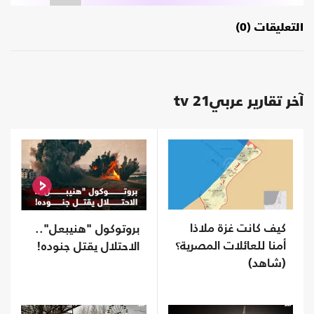
التعليقات (0)
آخر تقارير عربي21 tv
كيف كانت غزة ملاذا
بروتوكول "هنيبعل"..
أمنا للعائلات المصرية؟
الاحتلال يقتل جنوده!
(شاهد)