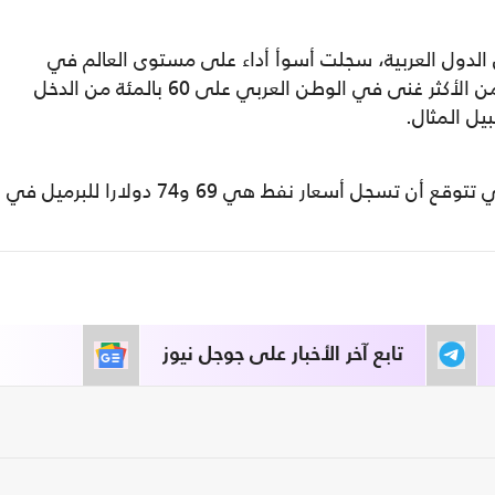
لدول العربية، سجلت أسوأ أداء على مستوى العالم في
مؤشر توزيع الدخل، حيث يستحوذ 10 بالمئة من الأكثر غنى في الوطن العربي على 60 بالمئة من الدخل
وأضاف محيي الدين أن مجموعة البنك الدولي تتوقع أن تسجل أسعار نفط هي 69 و74 دولارا للبرميل في
تابع آخر الأخبار على جوجل نيوز