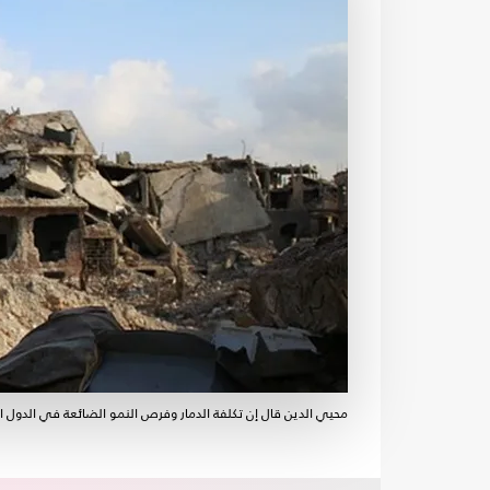
محيي الدين قال إن تكلفة الدمار وفرص النمو الضائعة في الدول العربية التي شهدت حروبا بين