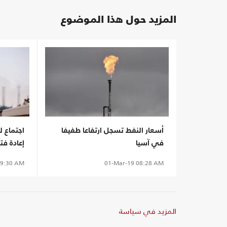
المزيد حول هذا الموضوع
أسعار النفط تسجل ارتفاعا طفيفا
اجتماع ل
في آسيا
إعادة فت
9:30 AM
01-Mar-19
08:28 AM
المزيد في سياسة