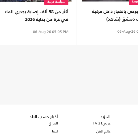
بية
سياسة عربية
حى بانفجار داخل مركبة
أكثر من 58 ألف إصابة بجدري الماء
 دمشق (شاهد)
في غزة من بداية 2026
06-Aug-26
0
06-Aug-26
05:05 PM
المزيد
أخبار حسب البلد
عربي21 TV
العراق
عالم الفن
ليبيا