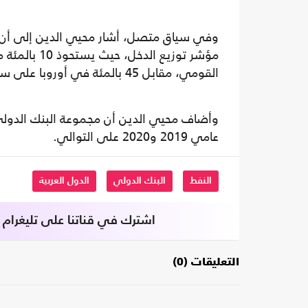
وفي سياق متصل، أشار محيي الدين إلى أن ا
القومي، مقابل 45 بالمئة في أوروبا على سبيل المثال.
عامي 2019 و2020 على التوالي.
النفط
البنك الدولي
الدول العربية
اشترك في قناتنا على تليغرام
التعليقات (0)