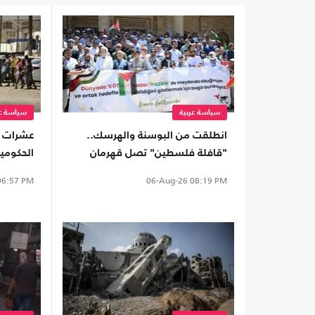
سياسة عربية
سياسة عر
انطلقت من البوسنة والهرسك..
عشرات ا
"قافلة فلسطين" تصل قهرمان
الحكومي
مرعش
للحوثيين
6:57 PM
06-Aug-26
08:19 PM