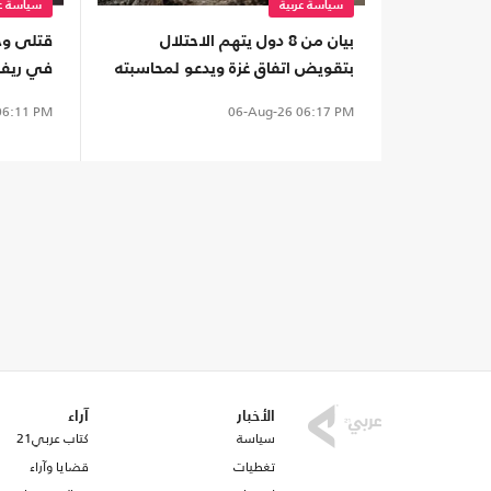
سياسة عربية
سياسة عر
بيان من 8 دول يتهم الاحتلال
قتلى وجر
بتقويض اتفاق غزة ويدعو لمحاسبته
في ريف
6:11 PM
06-Aug-26
06:17 PM
الأخبار
آراء
سياسة
كتاب عربي21
تغطيات
قضايا وآراء