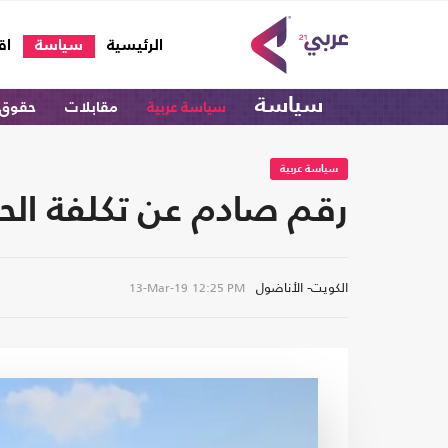
(current)
الرئيسية
سياسة
اق
سياسة
سياسة عربية
مقابلات
حقوق 
سياسة عربية
رقم صادم عن تكلفة الحروب
الكويت- الأناضول
13-Mar-19
12:25 PM