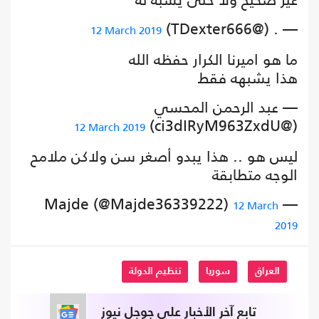
— . (@TDexter666)
12 March 2019
ما هو اميرنا الكرار حفظه الله
هذا يشبهه فقط
— عبد الرحمن المحسي
(@ci3dIRyM963ZxdU)
12 March 2019
ليس هو .. هذا يبدو أصغر سن ولاكن ملامح
الوجه متطابقة
— Majde (@Majde36339222)
12 March
2019
العراق
سوريا
تنظيم الدولة
تابع آخر الأخبار على جوجل نيوز