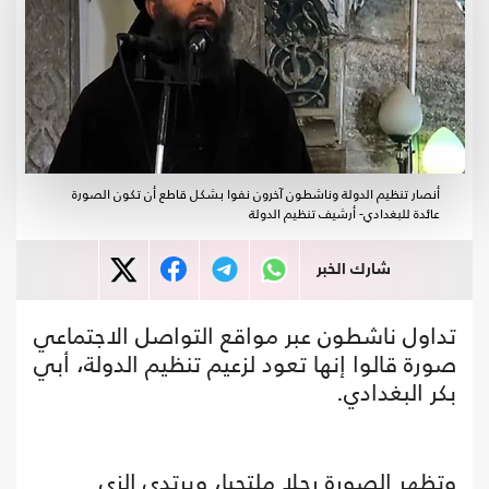
أنصار تنظيم الدولة وناشطون آخرون نفوا بشكل قاطع أن تكون الصورة
عائدة للبغدادي- أرشيف تنظيم الدولة
شارك الخبر
تداول ناشطون عبر مواقع التواصل الاجتماعي
صورة قالوا إنها تعود لزعيم تنظيم الدولة، أبي
بكر البغدادي.
وتظهر الصورة رجلا ملتحيا، ويرتدي الزي