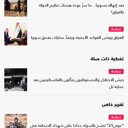
بعد إنهائه بسوريا.. ما سرّ عودة هجمات تظيم الدولة
بالعراق؟
سياسة
العراق يرفض القواعد الأجنبية وينفذّ عمليات بعمق سوريا
تغطية ذات صلة
سياسة
جيش الاحتلال والمستوطنون ينكّلون بالفلسطينيين بعد
عملية تل
تقرير خاص
سياسة
"عربي21" تتشح بالسواد حدادا على شهداء الصحافة في