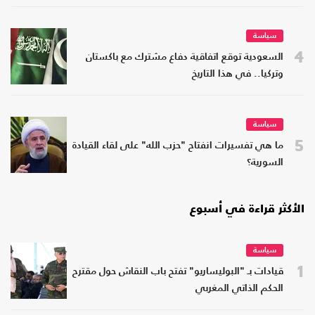
سياسة
4
السعودية توقع اتفاقية دفاع مشترك مع باكستان
وتركيا.. في هذا التاريخ
سياسة
5
ما هي تفسيرات انفتاح "حزب الله" على لقاء القيادة
السورية؟
الأكثر قراءة في أسبوع
سياسة
1
قيادات بـ "البوليساريو" تفتح باب النقاش حول مقترح
الحكم الذاتي المغربي