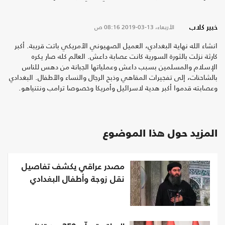
الأربعاء، 13-03-2019
08:16 ص
خبير كلاب
انشاء الله نهاية البغدادي، العميل الصهيوني الأمريكي باتت قريبة. أكبر
كارثة نزلت بالثورة السورية كانت عصابة داعش. العالم كله صار يكره
الإسلام والمسلمين بسبب داعش وعملياتها الجبانة من دهس للناس
بالشاحنات، إلى تفجيرات المقاهي وذبح الرجال والنساء والأطفال. البغدادي
وعصابته قدموا أكبر هدية لاسرائيل وأمريكا وخصوصا ترامب ونتنياهو.
المزيد حول هذا الموضوع
مصدر عراقي يكشف تفاصيل
نقل زوجة وأطفال البغدادي