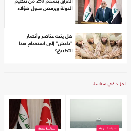
العراق يتسلّم 250 من تنظيم
الدولة ويرفض قبول هؤلاء
هل يتجه عناصر وأنصار
"داعش" إلى استخدام هذا
التطبيق؟
المزيد في سياسة
سياسة عربية
سياسة عربية