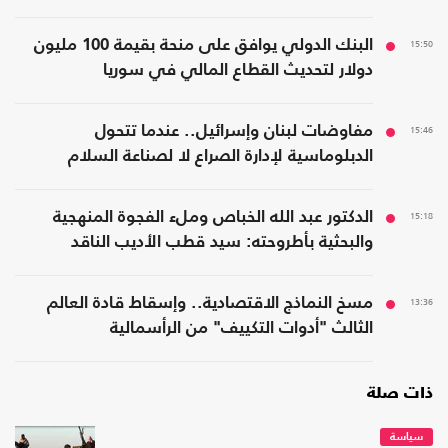
15:50
البنك الدولي يوافق على منحة بقيمة 100 مليون
دولار لتحديث القطاع المالي في سوريا
15:46
مفاوضات لبنان وإسرائيل.. عندما تتحول
الدبلوماسية لإدارة الصراع لا لصناعة السلام
15:18
الدكتور عبد الله الخباص وملء الفجوة المنهجية
والبحثية بأطروحته: سيد قطب الأديب الناقد
13:36
مسخ النماذج الاقتصادية.. وإسقاط قادة العالم
الثالث "أدوات التكييف" من الرأسمالية
ذات صلة
سياسة