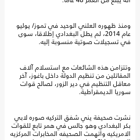
ومنذ ظهوره العلني الوحيد في تموز/ يوليو
عام 2014، لم يطل البغدادي إطلاقا، سوى
في تسجيلات صوتية منسوبة إليه.
وتتزامن هذه الشائعات مع استسلام آلاف
المقاتلين من تنظيم الدولة داخل باغوز، آخر
معاقل التنظيم في دير الزور، لصالح قوات
سوريا الديمقراطية.
نشرت صحيفة يني شفق التركيه صوره لابي
بكر البغدادي وهو جالس في همر تابع للقوات
الامريكيه واتهمت الصحيفه المخابرات المركزيه