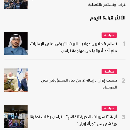
غزة.. وتستمر بالتغطية
الأكثر قراءة اليوم
سياسة
1
تسلم 5 ملايين دولار.. البيت الأبيض: على الإمارات
منع أحد أدواتها من مهاجمة ترامب
سياسة
2
بسبب إيران.. إقالة 2 من كبار المسؤولين في
الموساد
سياسة
3
أزمة "تسريبات الذخيرة تتفاقم".. ترامب يطلب تحقيقا
ويخشى من "جرأة إيران"