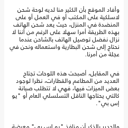
وأفاد الموقع بأن الكثير منا لديه لوحة شحن
لاسلكية على المكتب أو في العمل أو على
المنضدة في المنزل، حيث يعد شحن الهاتف
بهذه الطريقة أمرا سهلا على الرغم من أننا لا
نزال نفضل توصيل الهاتف بالشاحن عندما
نحتاج إلى شحن البطارية واستعماله ونحن في
عجلة من أمرنا.
في المقابل، أصبحت هذه اللوحات تجتاح
العديد من المطاعم والقطارات، نظرا لوجود
بعض الميزات فيها، فهي لا تتطلب صيانة
كالتي يحتاجها الناقل التسلسلي العام أو "يو
إس بي".
والجدير بالذكر أن منافذ "يو إس بي" معرضة