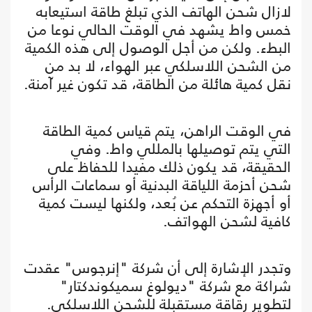
لازال شحن الهاتف الذي تبلغ طاقة استيعابه
خمس واط يشهد في الوقت الحالي نوعا من
البطء. ولكن من أجل الوصول إلى هذه الكمية
من الشحن اللاسلكي عبر الهواء، لا بد من
نقل كمية هائلة من الطاقة، قد تكون غير آمنة.
في الوقت الراهن، يتم قياس كمية الطاقة
التي يتم توصيلها بالمللي واط. وفي
الحقيقة، قد يكون ذلك مفيدا للحفاظ على
شحن أحزمة اللياقة البدنية أو سماعات الرأس
أو أجهزة التحكم عن بُعد، ولكنها ليست كمية
كافية لشحن الهواتف.
وتجدر الإشارة إلى أن شركة "إنرجوس" عقدت
شراكة مع شركة "ديولوغ سميكوندكتار"
لتطوير رقاقة مستقبِلة للشحن اللاسلكي.