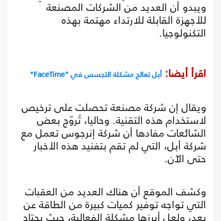
ويبدو أن العديد من الشركات المصنعة
للأجهزة القابلة للارتداء مهتمة بهذه
التكنولوجيا.
اقرأ أيضا:
أبل تعالج مشكلة التجسس في "FaceTime"
ويقال إن شركة مصنعة تحصلت على ترخيص
لاستخدام هذه التقنية. وحاليا، تُروّج بعض
الشائعات مفادها أن شركة إنرجوس تعمل مع
شركة أبل، التي لم تقم بتفنيد هذه الأخبار
حتى الآن.
وكشف الموقع أن هناك العديد من العقبات
التي تواجه توفير كميات كبيرة من الطاقة عن
بعد، ولعل أبرزها مشكلة الفعالية، حيث يحتاج