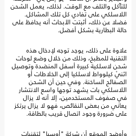
للتآكل والتلف مع الوقت. لذلك، يعمل الشحن
اللاسلكي على تفادي كل تلك المشاكل.
فضلا عن ذلك، أثبتت الأبحاث أنه يحافظ على
حالة البطارية بشكل أفضل.
علاوة على ذلك، يوجد توجه لإدخال هذه
التقنية للمطبخ، وذلك من خلال وضع لوحات
شحن لاسلكية كبيرة أسفل المنضدة وتوصيل
اثنيْ كيلوواط لاسلكيا إلى الخلاطات أو
الصفائح الساخنة. وفي حين أن الشحن
اللاسلكي بات يشهد توجها واسع الانتشار
في صفوف المستخدمين، إلا أنه لا يزال
يعاني من بعض النقائص، فهو لا يزال يرتكز
على ضرورة وجود اتصال قريب بالطاقة.
وأوضح الموقع أن شركة "أوسيا" لتقنيات