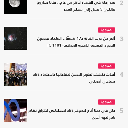
2
بعد رحلة في الفضاء لأكثر من عام.. بقايا صاروخ
فالكون 9 تصل إلى سطح القمر
تكنولوجيا
3
أكبر من درب التبانة بـ17 ضعفًا.. العلماء يحددون
الحدود الحقيقية للمجرة العملاقة IC 1101
تكنولوجيا
4
أبحاث تكشف تطوير الصين لدفاعاتها بالاعتماد ذكاء
صناعي أمريكي
تكنولوجيا
5
خلل في ميتا أتاح لنموذج ذكاء اصطناعي اختراق نظام
تابع لجهة أخرى