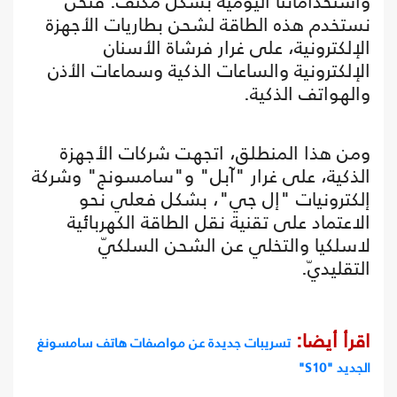
واستخداماتنا اليومية بشكل مكثف. فنحن
نستخدم هذه الطاقة لشحن بطاريات الأجهزة
الإلكترونية، على غرار فرشاة الأسنان
الإلكترونية والساعات الذكية وسماعات الأذن
والهواتف الذكية.
ومن هذا المنطلق، اتجهت شركات الأجهزة
الذكية، على غرار "آبل" و"سامسونج" وشركة
إلكترونيات "إل ‌جي"، بشكل فعلي نحو
الاعتماد على تقنية نقل الطاقة الكهربائية
لاسلكيا والتخلي عن الشحن السلكيّ
التقليديّ.
اقرأ أيضا:
تسريبات جديدة عن مواصفات هاتف سامسونغ
الجديد "S10"