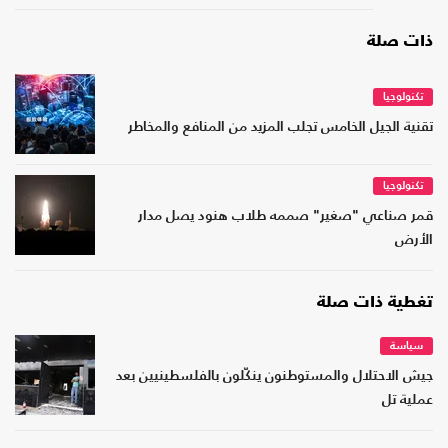
ذات صلة
تكنولوجيا
تقنية الجيل الخامس تجلب المزيد من المنافع والمخاطر
تكنولوجيا
قمر صناعي "صغير" صممه طلاب هنود يصل مدار
الأرض
تغطية ذات صلة
سياسة
جيش الاحتلال والمستوطنون ينكّلون بالفلسطينيين بعد
عملية تل