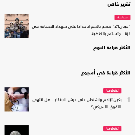
تقرير خاص
سياسة
"عربي21" تتشح بالسواد حدادا على شهداء الصحافة في
غزة.. وتستمر بالتغطية
الأكثر قراءة اليوم
الأكثر قراءة في أسبوع
تكنولوجيا
1
بكين تزاحم واشنطن على عرش الابتكار.. هل انتهى
التفوق الأمريكي؟
تكنولوجيا