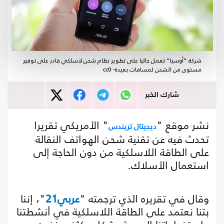
شركة "أوسيا" تعمل حاليا على تطوير نظام شحن لاسلكي قادر على توفير
مستوى من الشحن لمسافات بعيدة- cc0
شارك الخبر
نشر موقع "
" الأمريكي تقريرا
ديجيتال تريندس
تحدث فيه عن تقنية شحن الهواتف النقالة
على الطاقة اللاسلكية من دون الحاجة إلى
استعمال الأسلاك.
وقال في تقريره الذي ترجمته "
عربي21
"، إننا
بتنا نعتمد على الطاقة اللاسلكية في أنشطتنا