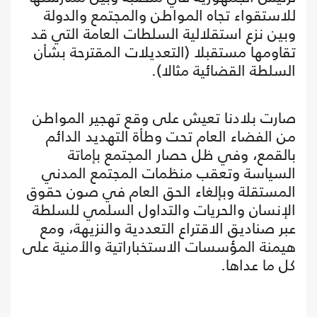
للاستقواء تجاه المواطن والمجتمع والدولة
وبين نزع استقلالية السلطات العامة التي قد
تقاومها مستقبلا (التعديلات المقترحة بشأن
السلطة القضائية مثالا).
صارت بلادنا تعيش على وقع تهجير المواطن
من الفضاء العام تحت وطأة التهديد الدائم
بالقمع، وفي ظل حصار المجتمع بإماتة
السياسة وتعقب منظمات المجتمع المدني
المستقلة وبإلغاء الحق العام في صون حقوق
الإنسان والحريات والتداول السلمي للسلطة
عبر صناديق الاقتراع التعددية والنزيهة، ومع
هيمنة المؤسسات الاستخباراتية والأمنية على
كل ما عداها.