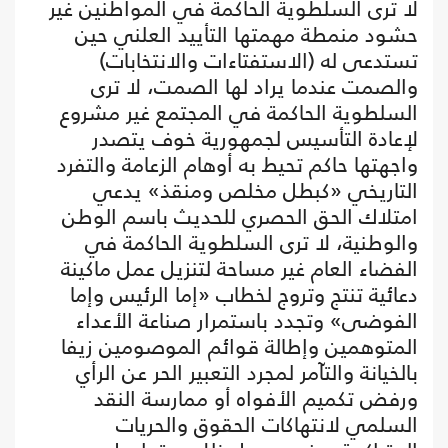
لا ترى السلطوية الحاكمة في المواطنين غير
حشود منمطة مهمتها التأييد العلني حين
تستدعى له (الاستفتاءات والانتخابات)
والصمت عندما يراد لها الصمت، لا ترى
السلطوية الحاكمة في المجتمع غير مشروع
لإعادة التأسيس لجمهورية خوف يتصدر
واجهتها حاكم تحيط به أوهام الزعامة والتفرد
التاريخي «كبطل مخلص ومنقذ» يدعي
امتلاك الحق الحصري للحديث باسم الوطن
والوطنية، لا ترى السلطوية الحاكمة في
الفضاء العام غير مساحة لتنزيل عمل ماكينة
دعائية تنتج وتروج لخطاب «إما الرئيس وإما
الفوضى» وتجدد باستمرار صناعة الأعداء
المتوهمين وإطالة قوائم الموصومين زيفا
بالخيانة والتآمر لمجرد التعبير الحر عن الرأي
ورفض تكميم الأفواه أو ممارسة النقد
السلمي لانتهاكات الحقوق والحريات