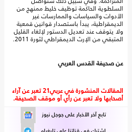
المتراكمة. وفي سبيل ذلك ستواصل
السلطوية الحاكمة توظيف خليط ممنهج من
الأدوات والسياسات والممارسات غير
الديمقراطية، يبدأ باستصدار قوانين قمعية
ولا يتوقف عند تعديل الدستور لإلغاء القليل
المتبقي من الإرث الديمقراطي لثورة 2011.
عن صحيفة القدس العربي
المقالات المنشورة في عربي21 تعبر عن آراء
أصحابها ولا تعبر عن رأي أو موقف الصحيفة.
تابع آخر الأخبار على جوجل نيوز
اشترك في قناتنا على تليغرام