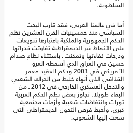
السلطوية.
أما في عالمنا العربي، فقد قارب البحث
السياسي منذ خمسينيات القرن العشرين نظم
الحكم الجمهورية والملكية باعتبارها تنويعات
على الأنماط غير الديمقراطية تفاوتت قدراتها
ودرجات كفاءتها وتمكنت ـ باستثناء نظام صدام
حسين في العراق الذي أسقطه الغزو
الأمريكي في 2003 وحكم العقيد معمر
القذافي الذي أنهاه خليط من الحراك الشعبي
والتدخل العسكري الخارجي في 2012 ـ من
البقاء طويلا. تجاوز بعض نظم الحكم العربية
ثورات وانتفاضات شعبية وأزمات مجتمعية
كبرى، وأحبط فرص التحول الديمقراطي التي
سعت إليها الشعوب.