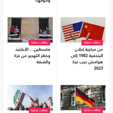
وأدواتها؟
مقالات مختارة
مقالات مختارة
من مركزية إعلان
فلسطين… الأبارتيد
البندقية 1982 إلى
وخطر التهجير من غزة
هوامش حرب غزة
والضفة
2023
مقالات مختارة
مقالات مختارة