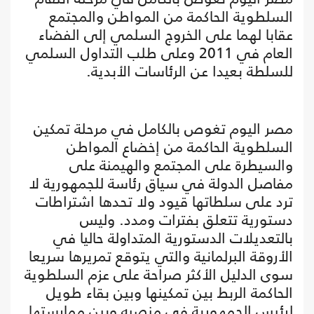
السلطوية الحاكمة من المواطن والمجتمع
عقابا لهما على الخروج السلمي إلى الفضاء
العام في 2011 وعلى طلب التداول السلمي
للسلطة بعيدا عن الرئاسات الأبدية.
مصر اليوم تغوص بالكامل في مرحلة تمكين
السلطوية الحاكمة من إخضاع المواطن
والسيطرة على المجتمع والهيمنة على
مفاصل الدولة في سياق رئاسة للجمهورية لا
ترد على سلطاتها قيود ولا تحدها اشتراطات
دستورية تتعلق بفترات ومدد. وليس
بالتعديلات الدستورية المتداولة حاليا في
الأروقة البرلمانية والتي يتوقع تمريرها سريعا
سوى الدليل الأكثر صراحة على عزم السلطوية
الحاكمة الربط بين تمكينها وبين بقاء طويل
لرئيس الجمهورية في منصبه وبين ممارستها