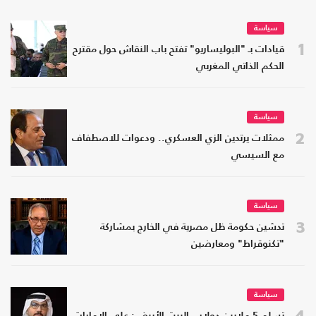
سياسة
1
قيادات بـ "البوليساريو" تفتح باب النقاش حول مقترح
الحكم الذاتي المغربي
سياسة
2
ممثلات يرتدين الزي العسكري.. ودعوات للاصطفاف
مع السيسي
سياسة
3
تدشين حكومة ظل مصرية في الخارج بمشاركة
"تكنوقراط" ومعارضين
سياسة
4