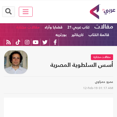
مقالات
كتاب عربي 21
قضايا وآراء
مقالات مختارة
قائمة الكتاب
كاريكاتير
بورتريه
مقالات مختارة
أسس السلطوية المصرية
عمرو حمزاوي
12-Feb-19
01:17 AM