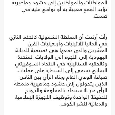
المواطنات والمواطنين إلى حشود جماهيرية
تؤيد القمع معجبة به أو توافق عليه في
صمت.
رأت أرندت أن السلطة الشمولية كالحكم النازي
في ألمانيا ثلاثينيات وأربعينيات القرن
العشرين والذي دفعها هي كمنتمية للديانة
اليهودية إلى اللجوء إلى الولايات المتحدة
وكالحقبة الستالينية في الاتحاد السوفييتي
السابق تسعى إلى السيطرة على عمليات
صياغة الوعي العام وبناء الرأي بين الناس
الذين يتحولون إلى حشود جماهيرية منمطة
الرأي عبر الاستبداد بالمعلومة والترويج
للحقيقة الواحدة وتوظيف الأجهزة الإعلامية
والدعائية لنشر الخوف.