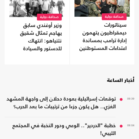
صحافة دولية
صحافة دولية
سيناتورات
وزير أوغندي سابق
ديمقراطيون يتهمون
يهاجم تمثال شقيق
إدارة ترامب بمساندة
نتنياهو: انتهاك
اعتداءات المستوطنين
للدستور والسيادة
وتشويه لذاكرة عنتيبي
أخبار الساعة
09:39
توقعات إسرائيلية بعودة دحلان إلى واجهة المشهد
الغزي.. هل يكون جزءا من ترتيبات ما بعد الحرب؟
09:04
خطبة "الدردير".. الوعي ودور النخبة في المجتمع
الليبي!