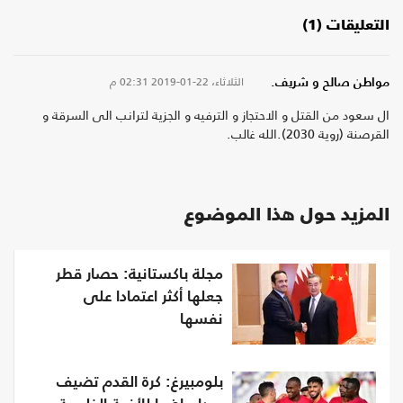
التعليقات (1)
الثلاثاء، 22-01-2019
02:31 م
مواطن صالح و شريف.
ال سعود من القتل و الاحتجاز و الترفيه و الجزية لترانب الى السرقة و
القرصنة (روية 2030).الله غالب.
المزيد حول هذا الموضوع
مجلة باكستانية: حصار قطر
جعلها أكثر اعتمادا على
نفسها
بلومبيرغ: كرة القدم تضيف