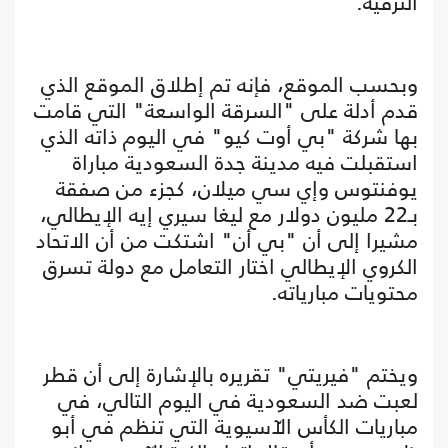
الترفيه.
وبحسب الموقع، فإنه تم إطلاق الموقع الذي
قدم أدلة على "السرقة الواسعة" التي قامت
بها شركة "بي أوت كيو" في اليوم ذاته الذي
استقبلت فيه مدينة جدة السعودية مباراة
يوفنتوس وإي سي ميلان، كجزء من صفقة
بـ22 مليون دولار مع ليغا سيري إيه الإيطالي،
مشيرا إلى أن "بي أن" اشتكت من أن الاتحاد
الكروي الإيطالي اختار التعامل مع دولة تسرق
محتويات مبارياته.
ويختم "فيريتي" تقريره بالإشارة إلى أن قطر
لعبت ضد السعودية في اليوم التالي، في
مباريات الكأس الآسيوية التي تنظم في أبو