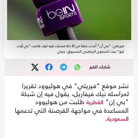
فيريتي: "بي أن" أعدت ملفا من الأدلة فصلت فيه كيف قامت "بي أوت
كيو" ببث المحتوى الرياضي المسروق- جيتي
شارك الخبر
نشر موقع "فيريتي" في هوليوود تقريرا
لمراسله نيك فيفاريل، يقول فيه إن شبكة
"بي إن"
طلبت من هوليوود
القطرية
المساعدة في مواجهة القرصنة التي تدعمها
.
السعودية