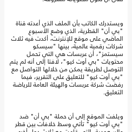
ويستدرك الكاتب بأن الملف الذي أعدته قناة
"بي أن" القطرية، الذي وضع الأسبوع
الماضي على موقع للإنترنت، أكدت فيه ثلاث
شركات رقمية عالمية، بينها "سيسكو
سيستمز"، أن عربسات هي التي تحمل
محتويات "بي أوت كيو"، لافتا إلى أنه لم يتم
التوصل لطريقة يمكن من خلالها التواصل مع
"بي أوت كيو" للتعليق على التقرير، فيما
رفضت شركة عربسات والهيئة العامة للرياضة
التعليق.
ويلفت الموقع إلى أن حملة "بي أن" ضد
"بي أوت كيو" تأتي وسط خلافات بين قطر
والسعودية، التي قامت مع ثلاث دول أخرى