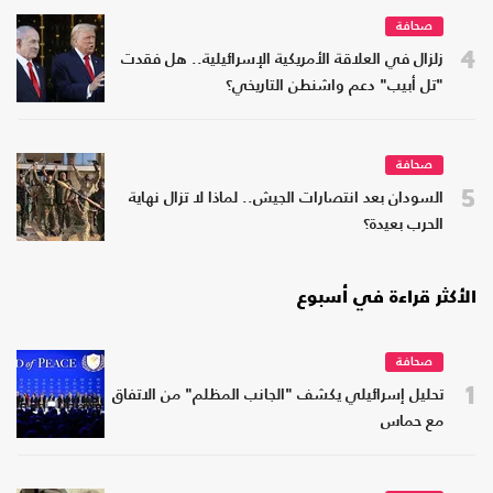
صحافة
4
زلزال في العلاقة الأمريكية الإسرائيلية.. هل فقدت
"تل أبيب" دعم واشنطن التاريخي؟
صحافة
5
السودان بعد انتصارات الجيش.. لماذا لا تزال نهاية
الحرب بعيدة؟
الأكثر قراءة في أسبوع
صحافة
1
تحليل إسرائيلي يكشف "الجانب المظلم" من الاتفاق
مع حماس