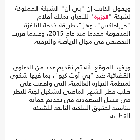
ويقول الكاتب إن "بي أن" الشبكة المملوكة
لشبكة "
" للأخبار، تملك أفلام
الجزيرة
"ميراماكس"، وهزت طريقة خدمة التلفزة
المدفوعة مقدما منذ عام 2015، وعندما قررت
التخصص في مجال الرياضة والترفيه.
ويفيد الموقع بأنه تم تقديم عدد من الدعاوى
القضائية ضد "بي أوت كيو"، بما فيها شكوى
لمنظمة التجارة العالمية، التي وافقت على
طلب قطر الشهر الماضي لتشكيل لجنة للنظر
في فشل السعودية في تقديم حماية
مناسبة لحقوق الملكية التابعة للشبكة
القطرية.