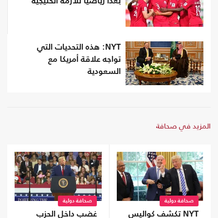
بعدا رياضيا للأزمة الخليجية
NYT: هذه التحديات التي
تواجه علاقة أمريكا مع
السعودية
المزيد في صحافة
صحافة دولية
صحافة دولية
NYT تكشف كواليس
غضب داخل الحزب